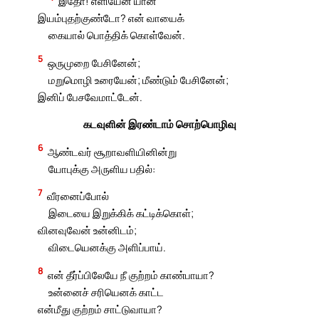
இதோ! எளியேன் யான்
இயம்புதற்குண்டோ? என் வாயைக்
கையால் பொத்திக் கொள்வேன்.
5
ஒருமுறை பேசினேன்;
மறுமொழி உரையேன்; மீண்டும் பேசினேன்;
இனிப் பேசவேமாட்டேன்.
கடவுளின் இரண்டாம் சொற்பொழிவு
6
ஆண்டவர் சூறாவளியினின்று
யோபுக்கு அருளிய பதில்:
7
வீரனைப்போல்
இடையை இறுக்கிக் கட்டிக்கொள்;
வினவுவேன் உன்னிடம்;
விடையெனக்கு அளிப்பாய்.
8
என் தீர்ப்பிலேயே நீ குற்றம் காண்பாயா?
உன்னைச் சரியெனக் காட்ட
என்மீது குற்றம் சாட்டுவாயா?