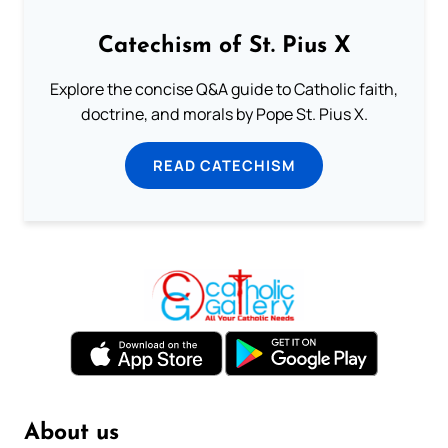
Catechism of St. Pius X
Explore the concise Q&A guide to Catholic faith,
doctrine, and morals by Pope St. Pius X.
READ CATECHISM
About us