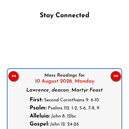
Stay Connected
Follow us on Facebook
Follow us on Instagram
Follow us on X
Subscribe to our YouTube Channel
Follow us on WhatsApp
Mass Readings for
<<
>>
10 August 2026,
Monday
Lawrence, deacon, Martyr Feast
First:
Second Corinthians 9: 6-10
Psalm:
Psalms 112: 1-2, 5-6, 7-8, 9
Alleluia:
John 8: 12bc
Gospel:
John 12: 24-26