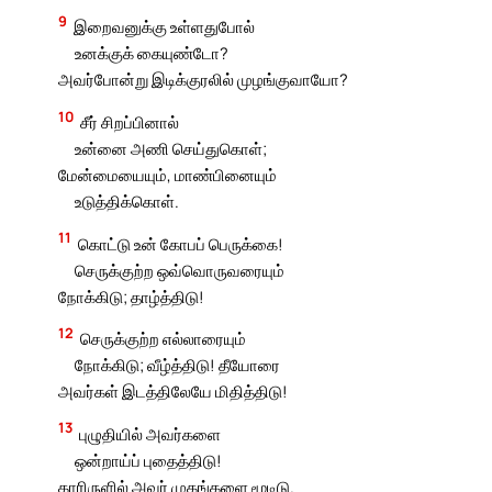
9
இறைவனுக்கு உள்ளதுபோல்
உனக்குக் கையுண்டோ?
அவர்போன்று இடிக்குரலில் முழங்குவாயோ?
10
சீர் சிறப்பினால்
உன்னை அணி செய்துகொள்;
மேன்மையையும், மாண்பினையும்
உடுத்திக்கொள்.
11
கொட்டு உன் கோபப் பெருக்கை!
செருக்குற்ற ஒவ்வொருவரையும்
நோக்கிடு; தாழ்த்திடு!
12
செருக்குற்ற எல்லாரையும்
நோக்கிடு; வீழ்த்திடு! தீயோரை
அவர்கள் இடத்திலேயே மிதித்திடு!
13
புழுதியில் அவர்களை
ஒன்றாய்ப் புதைத்திடு!
காரிருளில் அவர் முகங்களை மூடிடு.