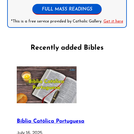
FULL MASS READINGS
*This is a free service provided by Catholic Gallery.
Get it here
Recently added Bibles
Bíblia Católica Portuguesa
July 16, 2025