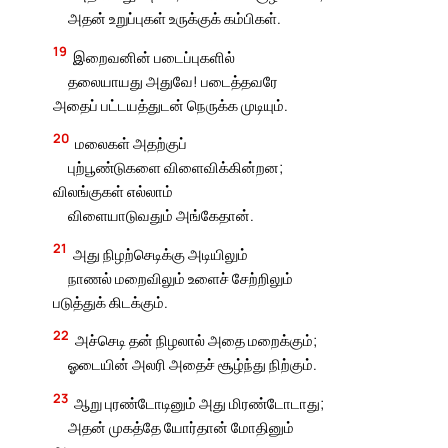
அதன் உறுப்புகள் உருக்குக் கம்பிகள்.
19
இறைவனின் படைப்புகளில்
தலையாயது அதுவே! படைத்தவரே
அதைப் பட்டயத்துடன் நெருக்க முடியும்.
20
மலைகள் அதற்குப்
புற்பூண்டுகளை விளைவிக்கின்றன;
விலங்குகள் எல்லாம்
விளையாடுவதும் அங்கேதான்.
21
அது நிழற்செடிக்கு அடியிலும்
நாணல் மறைவிலும் உளைச் சேற்றிலும்
படுத்துக் கிடக்கும்.
22
அச்செடி தன் நிழலால் அதை மறைக்கும்;
ஓடையின் அலரி அதைச் சூழ்ந்து நிற்கும்.
23
ஆறு புரண்டோடினும் அது மிரண்டோடாது;
அதன் முகத்தே யோர்தான் மோதினும்