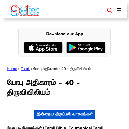
Skip
to
content
Download our App
Home
»
Tamil
»
யோபு அதிகாரம் – 40 – திருவிவிலியம்
யோபு அதிகாரம் – 40 –
திருவிவிலியம்
இன்றைய திருப்பலி வாசகங்கள்
யோபு அதிகாரங்கள் (Tamil Bible: Ecumenical Tamil