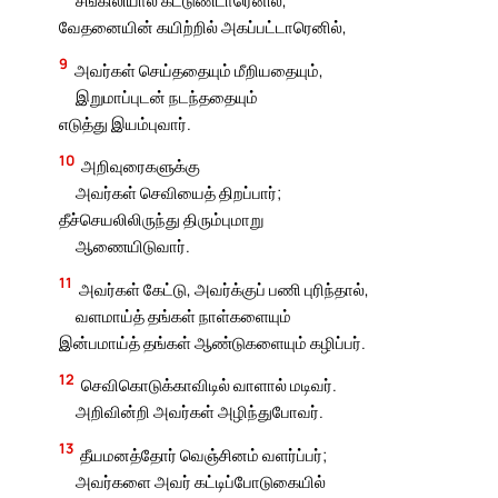
வேதனையின் கயிற்றில் அகப்பட்டாரெனில்,
9
அவர்கள் செய்ததையும் மீறியதையும்,
இறுமாப்புடன் நடந்ததையும்
எடுத்து இயம்புவார்.
10
அறிவுரைகளுக்கு
அவர்கள் செவியைத் திறப்பார்;
தீச்செயலிலிருந்து திரும்புமாறு
ஆணையிடுவார்.
11
அவர்கள் கேட்டு, அவர்க்குப் பணி புரிந்தால்,
வளமாய்த் தங்கள் நாள்களையும்
இன்பமாய்த் தங்கள் ஆண்டுகளையும் கழிப்பர்.
12
செவிகொடுக்காவிடில் வாளால் மடிவர்.
அறிவின்றி அவர்கள் அழிந்துபோவர்.
13
தீயமனத்தோர் வெஞ்சினம் வளர்ப்பர்;
அவர்களை அவர் கட்டிப்போடுகையில்