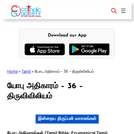
Skip
to
content
Download our App
Home
»
Tamil
»
யோபு அதிகாரம் – 36 – திருவிவிலியம்
யோபு அதிகாரம் – 36 –
திருவிவிலியம்
இன்றைய திருப்பலி வாசகங்கள்
யோபு அதிகாரங்கள் (Tamil Bible: Ecumenical Tamil