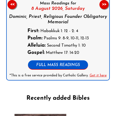
Mass Readings for
<<
>>
8 August 2026,
Saturday
Dominic, Priest, Religious Founder Obligatory
Memorial
First:
Habakkuk 1: 12 - 2: 4
Psalm:
Psalms 9: 8-9, 10-11, 12-13
Alleluia:
Second Timothy 1: 10
Gospel:
Matthew 17: 14-20
FULL MASS READINGS
*This is a free service provided by Catholic Gallery.
Get it here
Recently added Bibles