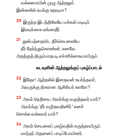
வல்லமையின் முழு ஆற்றலும்
இன்னலில் உமக்கு உதவுமா?
20
இருந்த இடத்திலேயே மக்கள் மடியும்
இரவுக்காக ஏங்காதீர்.
21
துன்பத்தைவிட தீச்செயலையே
நீர் தேர்ந்துகொண்டீர்; எனவே
அதற்குத் திரும்பாதபடி எச்சரிக்கையாயிரும்.
கடவுளின் ஆற்றலுக்குப் புகழ்ப்பாடல்
22
இதோ! ஆற்றலில் இறைவன் உயர்ந்தவர்;
அவருக்கு நிகரான ஆசிரியர் உளரோ?
23
அவர் நெறியை அவர்க்கு வகுத்தவர் யார்?
அவர்க்கு ‘நீர் வழிதவறினிர்” எனச்
சொல்ல வல்லவர் யார்?
24
அவர் செயலைப் புகழ்வதில் கருத்தாயிரும்.
மாந்தர் அதனைப் பாடிப்போயினர்.