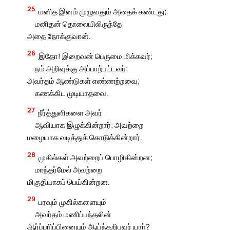
25
மனித இனம் முழுவதும் அதைக் கண்டது;
மனிதன் தொலையிலிருந்தே
அதை நோக்குவான்.
26
இதோ! இறைவன் பெருமை மிக்கவர்;
நம் அறிவுக்கு அப்பாற்பட்டவர்;
அவர்தம் ஆண்டுகள் எண்ணற்றவை;
கணக்கிட முடியாதவை.
27
நீர்த்துளிகளை அவர்
ஆவியாக இழுக்கின்றார்; அவற்றை
மழையாக வடித்துக் கொடுக்கின்றார்.
28
முகில்கள் அவற்றைப் பொழிகின்றன;
மாந்தர்மேல் அவற்றை
மிகுதியாகப் பெய்கின்றன.
29
பரவும் முகில்களையும்
அவர்தம் மணிப்பந்தலின்
ஆர்ப்பரிப்பினையும் ஆய்ந்தறிபவர் யார்?