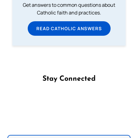
Get answers to common questions about
Catholic faith and practices.
READ CATHOLIC ANSWERS
Stay Connected
Follow us on Facebook
Follow us on Instagram
Follow us on X
Subscribe to our YouTube Channel
Follow us on WhatsApp