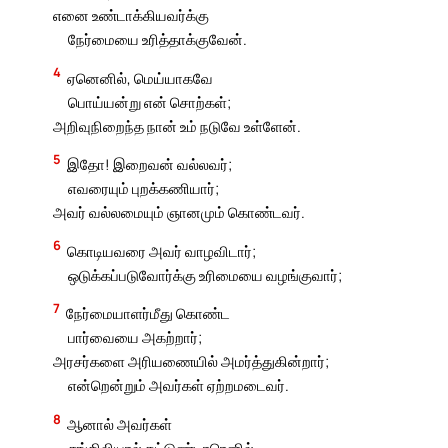
எனை உண்டாக்கியவர்க்கு
நேர்மையை உரித்தாக்குவேன்.
4
ஏனெனில், மெய்யாகவே
பொய்யன்று என் சொற்கள்;
அறிவுநிறைந்த நான் உம் நடுவே உள்ளேன்.
5
இதோ! இறைவன் வல்லவர்;
எவரையும் புறக்கணியார்;
அவர் வல்லமையும் ஞானமும் கொண்டவர்.
6
கொடியவரை அவர் வாழவிடார்;
ஒடுக்கப்படுவோர்க்கு உரிமையை வழங்குவார்;
7
நேர்மையாளர்மீது கொண்ட
பார்வையை அகற்றார்;
அரசர்களை அரியணையில் அமர்த்துகின்றார்;
என்றென்றும் அவர்கள் ஏற்றமடைவர்.
8
ஆனால் அவர்கள்
சங்கிலியால் கட்டுண்டாரெனில்,