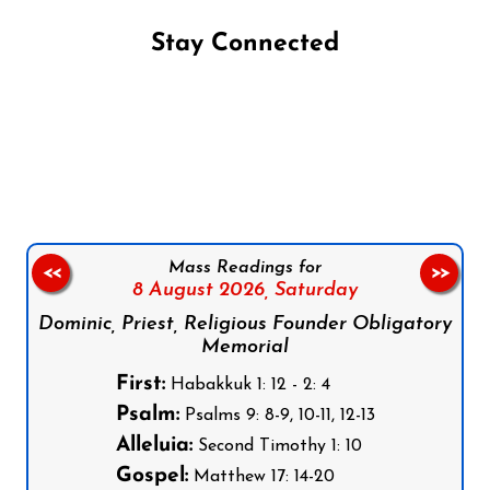
Stay Connected
Follow us on Facebook
Follow us on Instagram
Follow us on X
Subscribe to our YouTube Channel
Follow us on WhatsApp
Mass Readings for
<<
>>
8 August 2026,
Saturday
Dominic, Priest, Religious Founder Obligatory
Memorial
First:
Habakkuk 1: 12 - 2: 4
Psalm:
Psalms 9: 8-9, 10-11, 12-13
Alleluia:
Second Timothy 1: 10
Gospel:
Matthew 17: 14-20