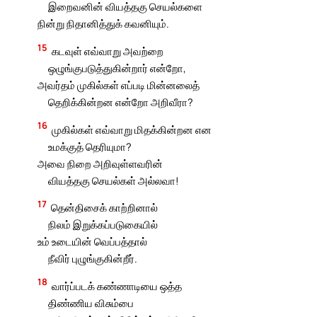
இறைவனின் வியத்தகு செயல்களை
நின்று நிதானித்துக் கவனியும்.
15
கடவுள் எவ்வாறு அவற்றை
ஒழுங்குபடுத்துகின்றார் என்றோ,
அவர்தம் முகில்கள் எப்படி மின்னலைத்
தெறிக்கின்றன என்றோ அறிவீரா?
16
முகில்கள் எவ்வாறு மிதக்கின்றன என
உமக்குத் தெரியுமா?
அவை நிறை அறிவுள்ளவரின்
வியத்தகு செயல்கள் அல்லவா!
17
தென்திசைக் காற்றினால்
நிலம் இறுக்கப்படுகையில்
உம் உடையின் வெப்பத்தால்
நீவிர் புழுங்குகின்றீர்.
18
வார்ப்படக் கண்ணாடியை ஒத்த
திண்ணிய விசும்பை