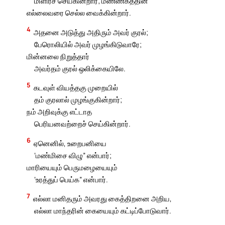
மிளிரச் செய்கின்றார்; மண்ணகத்தின்
எல்லைவரை செல்ல வைக்கின்றார்.
4
அதனை அடுத்து அதிரும் அவர் குரல்;
பேரொலியில் அவர் முழங்கிடுவாரே;
மின்னலை நிறுத்தார்
அவர்தம் குரல் ஒலிக்கையிலே.
5
கடவுள் வியத்தகு முறையில்
தம் குரலால் முழங்குகின்றார்;
நம் அறிவுக்கு எட்டாத
பெரியனவற்றைச் செய்கின்றார்.
6
ஏனெனில், உறைபனியை
‘மண்மிசை விழு” என்பார்;
மாரியையும் பெருமழையையும்
‘உரத்துப் பெய்க” என்பார்.
7
எல்லா மனிதரும் அவரது கைத்திறனை அறிய,
எல்லா மாந்தரின் கையையும் கட்டிப்போடுவார்.