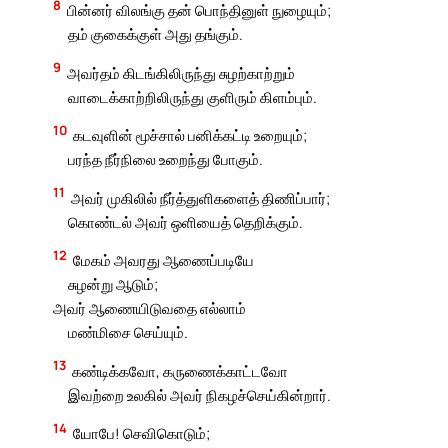
8
பின்னர் விலங்கு தன் பொந்தினுள் நுழையும்;
தம் குகைக்குள் அது தங்கும்.
9
அவர்தம் கிடங்கிலிருந்து சுழற்காற்றும்
வாடைக்காற்றிலிருந்து குளிரும் கிளம்பும்.
10
கடவுளின் மூச்சால் பனிக்கட்டி உறையும்;
பரந்த நீர்நிலை உறைந்து போகும்.
11
அவர் முகிலில் நீர்த்துளிகளைத் திணிப்பார்;
கொண்டல் அவர் ஒளியைத் தெறிக்கும்.
12
மேகம் அவரது ஆணைப்படியே
சுழன்று ஆடும்;
அவர் ஆணையிடுவதை எல்லாம்
மண்மிசை செய்யும்.
13
கண்டிக்கவோ, கருணைக்காட்டவோ
இவற்றை உலகில் அவர் நிகழச்செய்கின்றார்.
14
யோபே! செவிகொடும்;