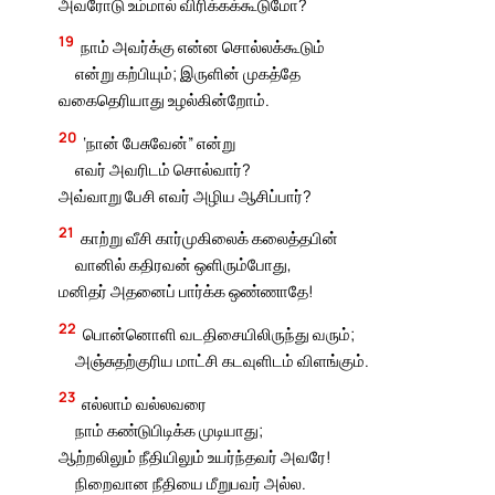
அவரோடு உம்மால் விரிக்கக்கூடுமோ?
19
நாம் அவர்க்கு என்ன சொல்லக்கூடும்
என்று கற்பியும்; இருளின் முகத்தே
வகைதெரியாது உழல்கின்றோம்.
20
‘நான் பேசுவேன்” என்று
எவர் அவரிடம் சொல்வார்?
அவ்வாறு பேசி எவர் அழிய ஆசிப்பார்?
21
காற்று வீசி கார்முகிலைக் கலைத்தபின்
வானில் கதிரவன் ஒளிரும்போது,
மனிதர் அதனைப் பார்க்க ஒண்ணாதே!
22
பொன்னொளி வடதிசையிலிருந்து வரும்;
அஞ்சுதற்குரிய மாட்சி கடவுளிடம் விளங்கும்.
23
எல்லாம் வல்லவரை
நாம் கண்டுபிடிக்க முடியாது;
ஆற்றலிலும் நீதியிலும் உயர்ந்தவர் அவரே!
நிறைவான நீதியை மீறுபவர் அல்ல.