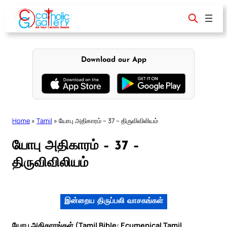
Skip
to
content
Download our App
Home
»
Tamil
»
யோபு அதிகாரம் – 37 – திருவிவிலியம்
யோபு அதிகாரம் – 37 –
திருவிவிலியம்
இன்றைய திருப்பலி வாசகங்கள்
யோபு அதிகாரங்கள் (Tamil Bible: Ecumenical Tamil