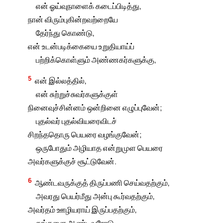
என் ஓய்வுநாளைக் கடைப்பிடித்து,
நான் விரும்புகின்றவற்றையே
தேர்ந்து கொண்டு,
என் உடன்படிக்கையை உறுதியாய்ப்
பற்றிக்கொள்ளும் அண்ணகர்களுக்கு,
5
என் இல்லத்தில்,
என் சுற்றுச்சுவர்களுக்குள்
நினைவுச்சின்னம் ஒன்றினை எழுப்புவேன்;
புதல்வர் புதல்வியரைவிடச்
சிறந்ததொரு பெயரை வழங்குவேன்;
ஒருபோதும் அழியாத என்றுமுள பெயரை
அவர்களுக்குச் சூட்டுவேன்.
6
ஆண்டவருக்குத் திருப்பணி செய்வதற்கும்,
அவரது பெயர்மீது அன்பு கூர்வதற்கும்,
அவர்தம் ஊழியராய் இருப்பதற்கும்,