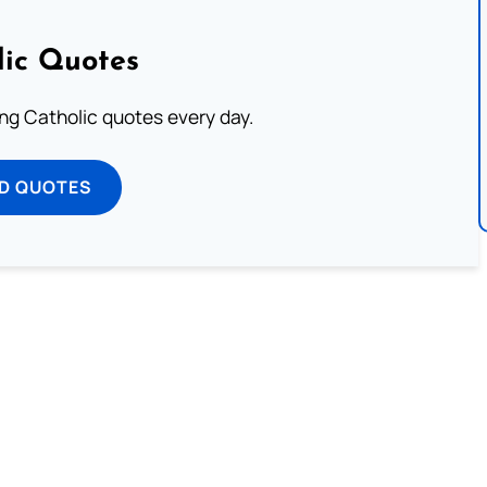
lic Quotes
ting Catholic quotes every day.
D QUOTES