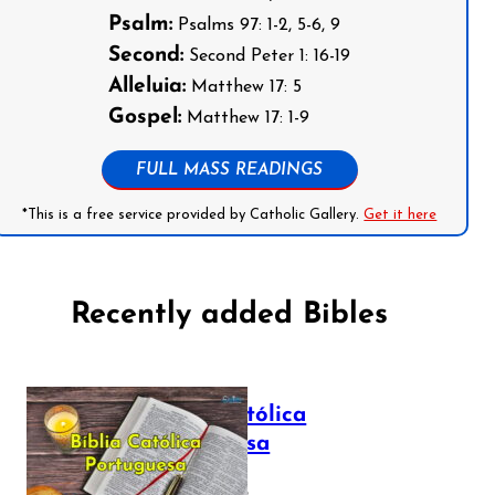
Psalm:
Psalms 97: 1-2, 5-6, 9
Second:
Second Peter 1: 16-19
Alleluia:
Matthew 17: 5
Gospel:
Matthew 17: 1-9
FULL MASS READINGS
*This is a free service provided by Catholic Gallery.
Get it here
Recently added Bibles
Bíblia Católica
Portuguesa
July 16, 2025