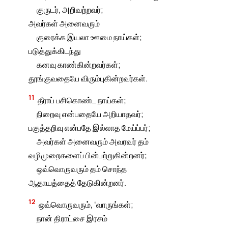
குருடர், அறிவற்றவர்;
அவர்கள் அனைவரும்
குரைக்க இயலா ஊமை நாய்கள்;
படுத்துக்கிடந்து
கனவு காண்கின்றவர்கள்;
தூங்குவதையே விரும்புகின்றவர்கள்.
11
தீராப் பசிகொண்ட நாய்கள்;
நிறைவு என்பதையே அறியாதவர்;
பகுத்தறிவு என்பதே இல்லாத மேய்ப்பர்;
அவர்கள் அனைவரும் அவரவர் தம்
வழிமுறைகளைப் பின்பற்றுகின்றனர்;
ஒவ்வொருவரும் தம் சொந்த
ஆதாயத்தைத் தேடுகின்றனர்.
12
ஒவ்வொருவரும், ‘வாருங்கள்;
நான் திராட்சை இரசம்