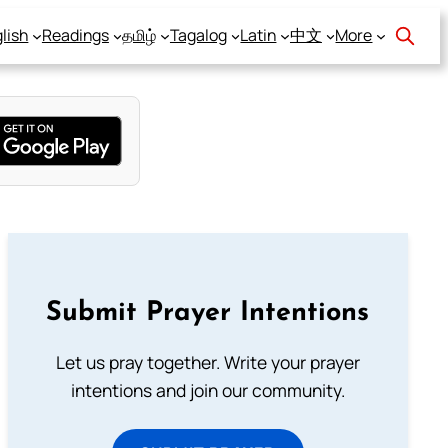
lish
Readings
தமிழ்
Tagalog
Latin
中文
More
Submit Prayer Intentions
Let us pray together. Write your prayer
intentions and join our community.