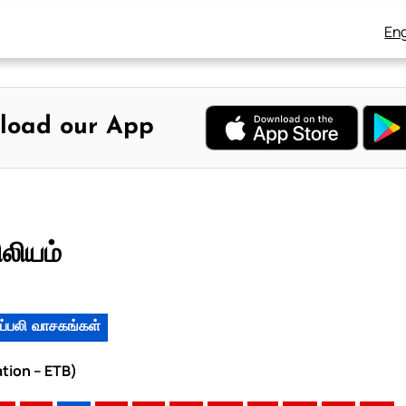
Eng
load our App
லியம்
ப்பலி வாசகங்கள்
ation – ETB)