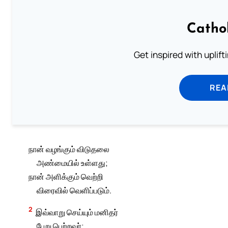
Catho
Get inspired with uplif
REA
நான் வழங்கும் விடுதலை
அண்மையில் உள்ளது;
நான் அளிக்கும் வெற்றி
விரைவில் வெளிப்படும்.
2
இவ்வாறு செய்யும் மனிதர்
பேறு பெற்றவர்;