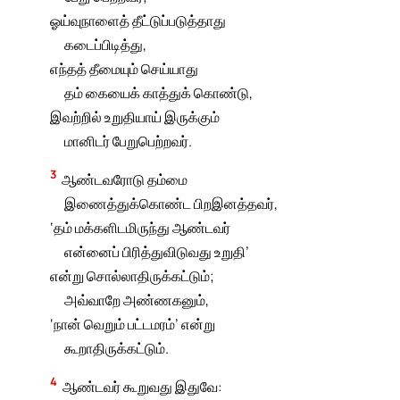
ஓய்வுநாளைத் தீட்டுப்படுத்தாது
கடைப்பிடித்து,
எந்தத் தீமையும் செய்யாது
தம் கையைக் காத்துக் கொண்டு,
இவற்றில் உறுதியாய் இருக்கும்
மானிடர் பேறுபெற்றவர்.
3
ஆண்டவரோடு தம்மை
இணைத்துக்கொண்ட பிறஇனத்தவர்,
‘தம் மக்களிடமிருந்து ஆண்டவர்
என்னைப் பிரித்துவிடுவது உறுதி’
என்று சொல்லாதிருக்கட்டும்;
அவ்வாறே அண்ணகனும்,
‘நான் வெறும் பட்டமரம்’ என்று
கூறாதிருக்கட்டும்.
4
ஆண்டவர் கூறுவது இதுவே: