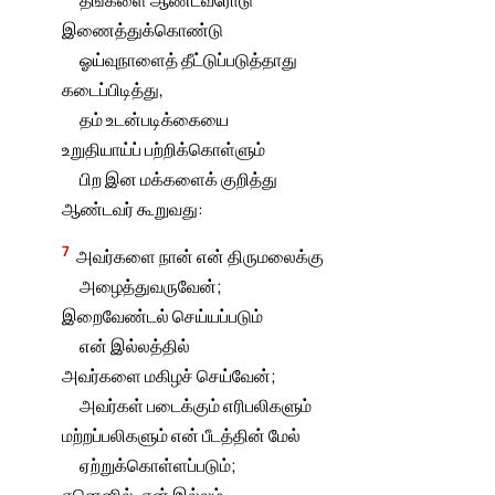
தங்களை ஆண்டவரோடு
இணைத்துக்கொண்டு
ஓய்வுநாளைத் தீட்டுப்படுத்தாது
கடைப்பிடித்து,
தம் உடன்படிக்கையை
உறுதியாய்ப் பற்றிக்கொள்ளும்
பிற இன மக்களைக் குறித்து
ஆண்டவர் கூறுவது:
7
அவர்களை நான் என் திருமலைக்கு
அழைத்துவருவேன்;
இறைவேண்டல் செய்யப்படும்
என் இல்லத்தில்
அவர்களை மகிழச் செய்வேன்;
அவர்கள் படைக்கும் எரிபலிகளும்
மற்றப்பலிகளும் என் பீடத்தின் மேல்
ஏற்றுக்கொள்ளப்படும்;