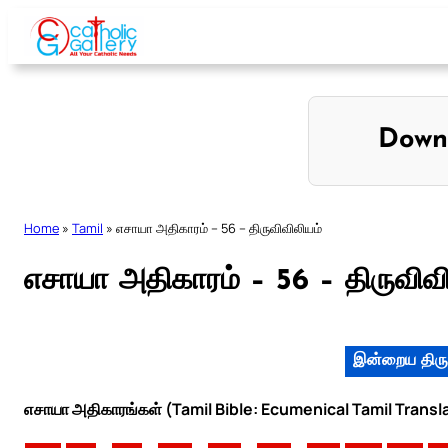
Skip
to
content
Down
Home
»
Tamil
»
எசாயா அதிகாரம் – 56 – திருவிவிலியம்
எசாயா அதிகாரம் – 56 – திருவிவி
இன்றைய திரு
எசாயா அதிகாரங்கள் (Tamil Bible: Ecumenical Tamil Transl