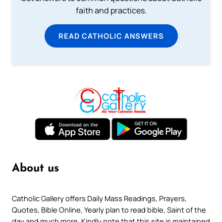
faith and practices.
READ CATHOLIC ANSWERS
About us
Catholic Gallery offers Daily Mass Readings, Prayers,
Quotes, Bible Online, Yearly plan to read bible, Saint of the
day and much more. Kindly note that this site is maintained