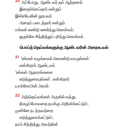
20
அப்போது, ஆண்டவர் தம் ஆற்றலால்
இதைச்செய்தார் என்றும்
இஸ்ரயேலின் தூயவர்
அதைப் படைத்தார் என்றும்
மக்கள் கண்டு உணர்ந்து கொள்வர்;
ஒருங்கே சிந்தித்துப் புரிந்து கொள்வர்.
பொய்த் தெய்வங்களுக்கு ஆண்டவரின் அறைகூவல்
21
‘உங்கள் வழக்கைக் கொண்டு வாருங்கள்’
என்கிறார் ஆண்டவர்.
‘உங்கள் ஆதாரங்களை
எடுத்துரையுங்கள்’, என்கிறார்
யாக்கோபின் அரசர்.
22
அத்தெய்வங்கள் அருகில் வந்து,
நிகழப்போவதை நமக்கு அறிவிக்கட்டும்;
முன்னே நடந்தவற்றை
எடுத்துரைக்கட்டும்;
நாம் சிந்தித்து அவற்றின்