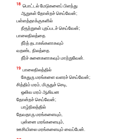
18
பொட்டல் மேடுகளைப் பிளந்து
ஆறுகள் தோன்றச் செய்வேன்;
பள்ளத்தாக்குகளில்
நீரூற்றுகள் புறப்படச் செய்வேன்;
பாலைநிலத்தை
நீர்த் தடாகங்களாகவும்
வறண்ட நிலத்தை
நீர்ச் சுனைகளாகவும் மாற்றுவேன்.
19
பாலைநிலத்தில்
கேதுரு மரங்களை வளரச் செய்வேன்;
சித்திம் மரம், மிருதுச் செடி,
ஒலிவ மரம் ஆகியன
தோன்றச் செய்வேன்;
பாழ்நிலத்தில்
தேவதாரு மரங்களையும்,
புன்னை மரங்களையும்,
ஊசியிலை மரங்களையும் வைப்பேன்.