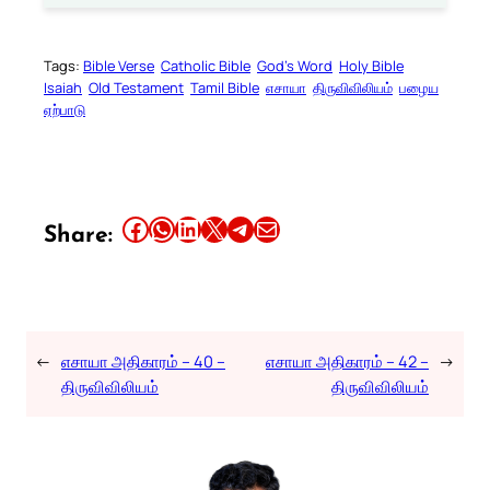
Tags:
Bible Verse
Catholic Bible
God’s Word
Holy Bible
Isaiah
Old Testament
Tamil Bible
எசாயா
திருவிவிலியம்
பழைய
ஏற்பாடு
Share this article on Facebook
Share this article on WhatsApp
Share this article on LinkedIn
Share this article on X
Share this article on Telegram
Email this Article
Share:
←
எசாயா அதிகாரம் – 40 –
எசாயா அதிகாரம் – 42 –
→
திருவிவிலியம்
திருவிவிலியம்