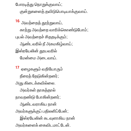
போரடித்து நொறுக்குவாய்;
குன்றுகளைத் தவிடுபொடியாக்குவாய்.
16
அவற்றைத் தூற்றுவாய்,
காற்று அவற்றை வாரிக்கொண்டுபோம்;
புயல் அவற்றைச் சிதறடிக்கும்;
ஆண்டவரில் நீ அகமகிழ்வாய்;
இஸ்ரயேலின் தூயவரில்
மேன்மை அடைவாய்.
17
ஏழைகளும் வறியோரும்
நீரைத் தேடுகின்றனர்;
அது கிடைக்கவில்லை.
அவர்கள் தாகத்தால்
நாவறண்டு போகின்றனர்;
ஆண்டவராகிய நான்
அவர்களுக்குப் பதிலளிப்பேன்;
இஸ்ரயேலின் கடவுளாகிய நான்
அவர்களைக் கைவிடமாட்டேன்.