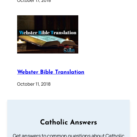
Webster Bible Translation
October 11, 2018
Catholic Answers
Get answers to common questions about Catholic