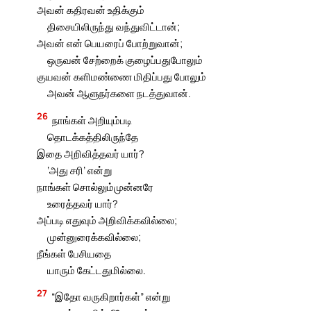
அவன் கதிரவன் உதிக்கும்
திசையிலிருந்து வந்துவிட்டான்;
அவன் என் பெயரைப் போற்றுவான்;
ஒருவன் சேற்றைக் குழைப்பதுபோலும்
குயவன் களிமண்ணை மிதிப்பது போலும்
அவன் ஆளுநர்களை நடத்துவான்.
26
நாங்கள் அறியும்படி
தொடக்கத்திலிருந்தே
இதை அறிவித்தவர் யார்?
‘அது சரி’ என்று
நாங்கள் சொல்லும்முன்னரே
உரைத்தவர் யார்?
அப்படி எதுவும் அறிவிக்கவில்லை;
முன்னுரைக்கவில்லை;
நீங்கள் பேசியதை
யாரும் கேட்டதுமில்லை.
27
“இதோ வருகிறார்கள்” என்று