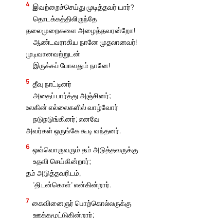
4
இவற்றைச்செய்து முடித்தவர் யார்?
தொடக்கத்திலிருந்தே
தலைமுறைகளை அழைத்தவரன்றோ!
ஆண்டவராகிய நானே முதலானவர்!
முடிவானவற்றுடன்
இருக்கப் போவதும் நானே!
5
தீவு நாட்டினர்
அதைப் பார்த்து அஞ்சினர்;
உலகின் எல்லைகளில் வாழ்வோர்
நடுநடுங்கினர்; எனவே
அவர்கள் ஒருங்கே கூடி வந்தனர்.
6
ஒவ்வொருவரும் தம் அடுத்தவருக்கு
உதவி செய்கின்றார்;
தம் அடுத்தவரிடம்,
‘திடன்கொள்’ என்கின்றார்.
7
கைவினைஞர் பொற்கொல்லருக்கு
ஊக்கமூட்டுகின்றார்;