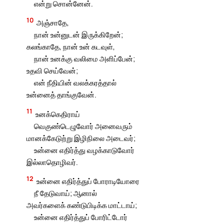
என்று சொன்னேன்.
10
அஞ்சாதே,
நான் உன்னுடன் இருக்கிறேன்;
கலங்காதே, நான் உன் கடவுள்,
நான் உனக்கு வலிமை அளிப்பேன்;
உதவி செய்வேன்;
என் நீதியின் வலக்கரத்தால்
உன்னைத் தாங்குவேன்.
11
உனக்கெதிராய்
வெகுண்டெழுவோர் அனைவரும்
மானக்கேடுற்று இழிநிலை அடைவர்;
உன்னை எதிர்த்து வழக்காடுவோர்
இல்லாதொழிவர்.
12
உன்னை எதிர்த்துப் போராடியோரை
நீ தேடுவாய்; ஆனால்
அவர்களைக் கண்டுபிடிக்க மாட்டாய்;
உன்னை எதிர்த்துப் போரிட்டோர்