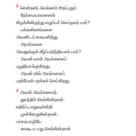
2
சென்றவிடமெல்லாம் சிறப்புறும்
நேர்மையாளனைக்
கிழக்கிலிருந்து எழும்பச் செய்தவர் யார்?
மக்களினங்களை
அவனிடம் கையளித்து
அரசர்களை
அவனுக்குக் கீழ்ப்படுத்தியவர் யார்?
அவன் வாள் அவர்களைப்
புழுதியாக்குகிறது;
அவன் வில் அவர்களைப்
பதர்போல் பறக்கச் செய்கிறது.
3
அவன் அவர்களைத்
துரத்திச் செல்கின்றான்;
எதிர்ப்பு எதுவுமின்றி
முன்னேறுகின்றான்;
பாதை வழியே
காலடி படாது செல்கின்றான்.