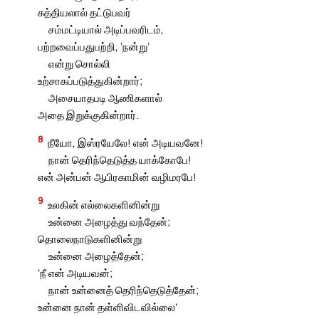
சுத்தியலால் தட்டுபவர்
சம்மட்டியால் அடிப்பவரிடம்,
பற்றவைப்பதுபற்றி, ‘நன்று’
என்று சொல்லி
உற்சாகப்படுத்துகின்றார்;
அசையாதபடி ஆணிகளால்
அதை இறுக்குகின்றார்.
8
நீயோ, இஸ்ரயேலே! என் அடியவனே!
நான் தெரிந்தெடுத்த யாக்கோபே!
என் அன்பன் ஆபிரகாமின் வழிமரபே!
9
உலகின் எல்லைகளினின்று
உன்னை அழைத்து வந்தேன்;
தொலைநாடுகளினின்று
உன்னை அழைத்தேன்;
‘நீ என் அடியவன்;
நான் உன்னைத் தெரிந்தெடுத்தேன்;
உன்னை நான் தள்ளிவிடவில்லை’