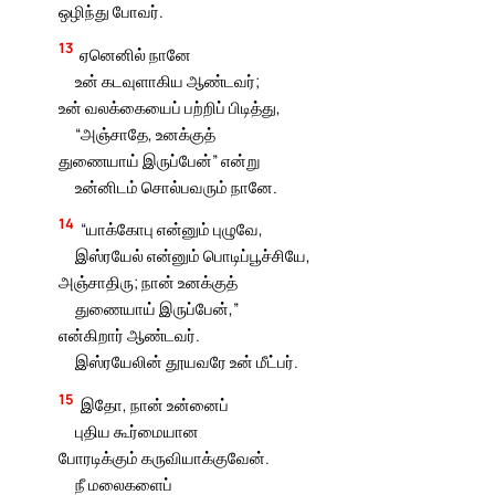
ஒழிந்து போவர்.
13
ஏனெனில் நானே
உன் கடவுளாகிய ஆண்டவர்;
உன் வலக்கையைப் பற்றிப் பிடித்து,
“அஞ்சாதே, உனக்குத்
துணையாய் இருப்பேன்” என்று
உன்னிடம் சொல்பவரும் நானே.
14
“யாக்கோபு என்னும் புழுவே,
இஸ்ரயேல் என்னும் பொடிப்பூச்சியே,
அஞ்சாதிரு; நான் உனக்குத்
துணையாய் இருப்பேன்,”
என்கிறார் ஆண்டவர்.
இஸ்ரயேலின் தூயவரே உன் மீட்பர்.
15
இதோ, நான் உன்னைப்
புதிய கூர்மையான
போரடிக்கும் கருவியாக்குவேன்.
நீ மலைகளைப்