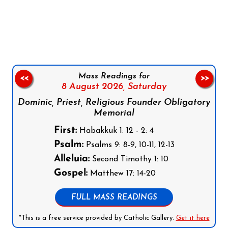
Follow us on Facebook
Follow us on Instagram
Follow us on X
Subscribe to our YouTube Channel
Follow us on WhatsApp
Mass Readings for
<<
>>
8 August 2026,
Saturday
Dominic, Priest, Religious Founder Obligatory
Memorial
First:
Habakkuk 1: 12 - 2: 4
Psalm:
Psalms 9: 8-9, 10-11, 12-13
Alleluia:
Second Timothy 1: 10
Gospel:
Matthew 17: 14-20
FULL MASS READINGS
*This is a free service provided by Catholic Gallery.
Get it here