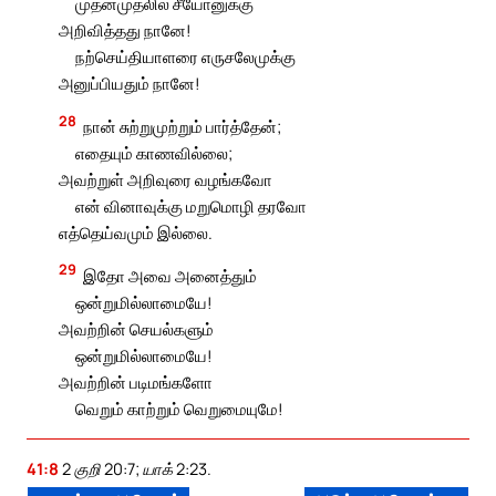
முதன்முதலில் சீயோனுக்கு
அறிவித்தது நானே!
நற்செய்தியாளரை எருசலேமுக்கு
அனுப்பியதும் நானே!
28
நான் சுற்றுமுற்றும் பார்த்தேன்;
எதையும் காணவில்லை;
அவற்றுள் அறிவுரை வழங்கவோ
என் வினாவுக்கு மறுமொழி தரவோ
எத்தெய்வமும் இல்லை.
29
இதோ அவை அனைத்தும்
ஒன்றுமில்லாமையே!
அவற்றின் செயல்களும்
ஒன்றுமில்லாமையே!
அவற்றின் படிமங்களோ
வெறும் காற்றும் வெறுமையுமே!
41:8
2 குறி 20:7; யாக் 2:23.