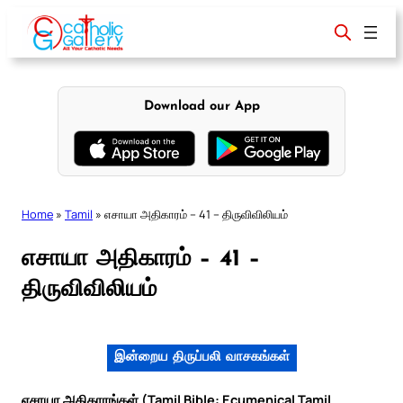
Skip
to
content
Download our App
Home
»
Tamil
»
எசாயா அதிகாரம் – 41 – திருவிவிலியம்
எசாயா அதிகாரம் – 41 –
திருவிவிலியம்
இன்றைய திருப்பலி வாசகங்கள்
எசாயா அதிகாரங்கள் (Tamil Bible: Ecumenical Tamil