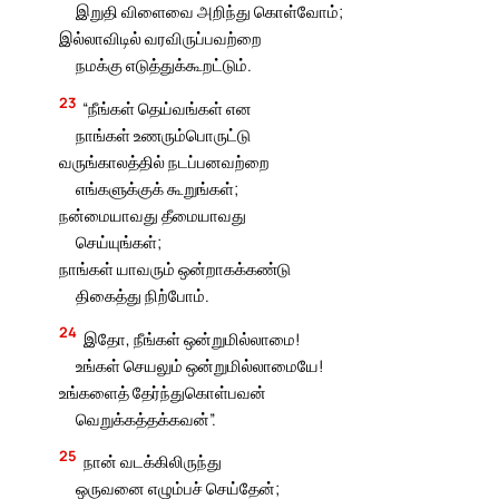
இறுதி விளைவை அறிந்து கொள்வோம்;
இல்லாவிடில் வரவிருப்பவற்றை
நமக்கு எடுத்துக்கூறட்டும்.
23
“நீங்கள் தெய்வங்கள் என
நாங்கள் உணரும்பொருட்டு
வருங்காலத்தில் நடப்பனவற்றை
எங்களுக்குக் கூறுங்கள்;
நன்மையாவது தீமையாவது
செய்யுங்கள்;
நாங்கள் யாவரும் ஒன்றாகக்கண்டு
திகைத்து நிற்போம்.
24
இதோ, நீங்கள் ஒன்றுமில்லாமை!
உங்கள் செயலும் ஒன்றுமில்லாமையே!
உங்களைத் தேர்ந்துகொள்பவன்
வெறுக்கத்தக்கவன்”.
25
நான் வடக்கிலிருந்து
ஒருவனை எழும்பச் செய்தேன்;