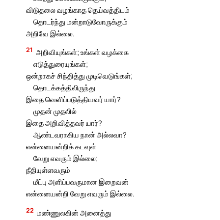
விடுதலை வழங்காத தெய்வத்திடம்
தொடர்ந்து மன்றாடுவோருக்கும்
அறிவே இல்லை.
21
அறிவியுங்கள்; உங்கள் வழக்கை
எடுத்துரையுங்கள்;
ஒன்றாகச் சிந்தித்து முடிவெடுங்கள்;
தொடக்கத்திலிருந்து
இதை வெளிப்படுத்தியவர் யார்?
முதன் முதலில்
இதை அறிவித்தவர் யார்?
ஆண்டவராகிய நான் அல்லவா?
என்னையன்றிக் கடவுள்
வேறு எவரும் இல்லை;
நீதியுள்ளவரும்
மீட்பு அளிப்பவருமான இறைவன்
என்னையன்றி வேறு எவரும் இல்லை.
22
மண்ணுலகின் அனைத்து