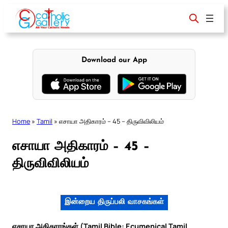
Skip
to
content
Download our App
Home
»
Tamil
»
எசாயா அதிகாரம் – 45 – திருவிவிலியம்
எசாயா அதிகாரம் – 45 –
திருவிவிலியம்
இன்றைய திருப்பலி வாசகங்கள்
எசாயா அதிகாரங்கள் (Tamil Bible: Ecumenical Tamil