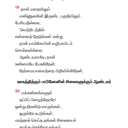
19
நான் மறைவிலும்
மண்ணுலகின் இருண்ட பகுதியிலும்
பேசியதில்லை;
‘வெற்றிடத்தில்
என்னைத் தேடுங்கள்’ என்று
நான் யாக்கோபின் வழிமரபிடம்
சொல்லவில்லை;
ஆண்டவராகிய நான்
உண்மையே பேசுகிறேன்;
நேர்மையானவற்றை அறிவிக்கிறேன்;
உலகத்திற்கும் பாபிலோனின் சிலைகளுக்கும் ஆண்டவர்
20
மக்களினங்களுள்
தப்பிப் பிழைத்தோரே!
ஒன்று திரண்டு வாருங்கள்;
ஒருங்கே கூடுங்கள்;
மரத்தால் செய்த தங்கள் சிலையைச்
சுமந்து செல்வோருக்கும்,