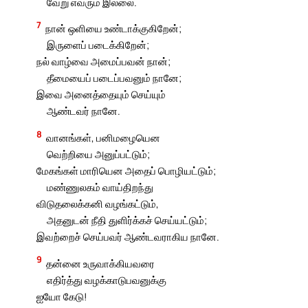
வேறு எவரும் இல்லை.
7
நான் ஒளியை உண்டாக்குகிறேன்;
இருளைப் படைக்கிறேன்;
நல் வாழ்வை அமைப்பவன் நான்;
தீமையைப் படைப்பவனும் நானே;
இவை அனைத்தையும் செய்யும்
ஆண்டவர் நானே.
8
வானங்கள், பனிமழையென
வெற்றியை அனுப்பட்டும்;
மேகங்கள் மாரியென அதைப் பொழியட்டும்;
மண்ணுலகம் வாய்திறந்து
விடுதலைக்கனி வழங்கட்டும்,
அதனுடன் நீதி துளிர்க்கச் செய்யட்டும்;
இவற்றைச் செய்பவர் ஆண்டவராகிய நானே.
9
தன்னை உருவாக்கியவரை
எதிர்த்து வழக்காடுபவனுக்கு
ஐயோ கேடு!