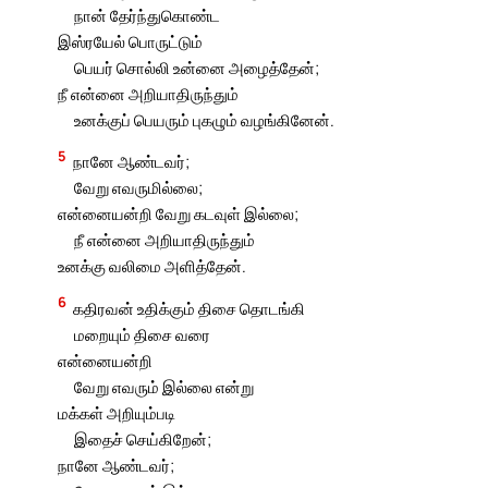
நான் தேர்ந்துகொண்ட
இஸ்ரயேல் பொருட்டும்
பெயர் சொல்லி உன்னை அழைத்தேன்;
நீ என்னை அறியாதிருந்தும்
உனக்குப் பெயரும் புகழும் வழங்கினேன்.
5
நானே ஆண்டவர்;
வேறு எவருமில்லை;
என்னையன்றி வேறு கடவுள் இல்லை;
நீ என்னை அறியாதிருந்தும்
உனக்கு வலிமை அளித்தேன்.
6
கதிரவன் உதிக்கும் திசை தொடங்கி
மறையும் திசை வரை
என்னையன்றி
வேறு எவரும் இல்லை என்று
மக்கள் அறியும்படி
இதைச் செய்கிறேன்;
நானே ஆண்டவர்;