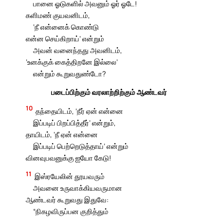
பானை ஓடுகளில் அவனும் ஓர் ஓடே!
களிமண் குயவனிடம்,
‘நீ என்னைக் கொண்டு
என்ன செய்கிறாய்’ என்றும்
அவன் வனைந்தது அவனிடம்,
‘உனக்குக் கைத்திறனே இல்லை’
என்றும் கூறுவதுண்டோ?
படைப்பிற்கும் வரலாற்றிற்கும் ஆண்டவர்
10
தந்தையிடம், ‘நீர் ஏன் என்னை
இப்படிப் பிறப்பித்தீர்’ என்றும்,
தாயிடம், ‘நீ ஏன் என்னை
இப்படிப் பெற்றெடுத்தாய்’ என்றும்
வினவுபவனுக்கு ஐயோ கேடு!
11
இஸ்ரயேலின் தூயவரும்
அவனை உருவாக்கியவருமான
ஆண்டவர் கூறுவது இதுவே:
“நிகழவிருப்பன குறித்தும்