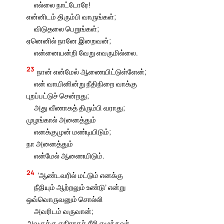
எல்லை நாட்டோரே!
என்னிடம் திரும்பி வாருங்கள்;
விடுதலை பெறுங்கள்;
ஏனெனில் நானே இறைவன்;
என்னையன்றி வேறு எவருமில்லை.
23
நான் என்மேல் ஆணையிட்டுள்ளேன்;
என் வாயினின்று நீதிநிறை வாக்கு
புறப்பட்டுச் சென்றது;
அது வீணாகத் திரும்பி வராது;
முழங்கால் அனைத்தும்
எனக்குமுன் மண்டியிடும்;
நா அனைத்தும்
என்மேல் ஆணையிடும்.
24
‘ஆண்டவரில் மட்டும் எனக்கு
நீதியும் ஆற்றலும் உண்டு’ என்று
ஒவ்வொருவனும் சொல்லி
அவரிடம் வருவான்;
அவருக்கு எதிராகச் சீறி எழுந்தவர்