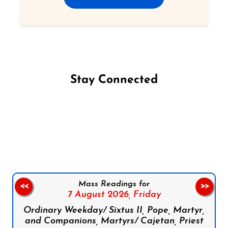
Stay Connected
Follow us on Facebook
Follow us on Instagram
Follow us on X
Subscribe to our YouTube Channel
Follow us on WhatsApp
Mass Readings for
<<
>>
7 August 2026,
Friday
Ordinary Weekday/ Sixtus II, Pope, Martyr,
and Companions, Martyrs/ Cajetan, Priest