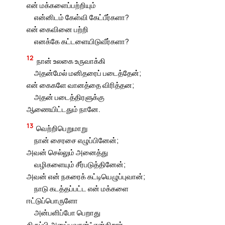
என் மக்களைப்பற்றியும்
என்னிடம் கேள்வி கேட்பீர்களா?
என் கைவினை பற்றி
எனக்கே கட்டளையிடுவீர்களா?
12
நான் உலகை உருவாக்கி
அதன்மேல் மனிதரைப் படைத்தேன்;
என் கைகளே வானத்தை விரித்தன;
அதன் படைத்திரளுக்கு
ஆணையிட்டதும் நானே.
13
வெற்றிபெறுமாறு
நான் சைரசை எழுப்பினேன்;
அவன் செல்லும் அனைத்து
வழிகளையும் சீர்படுத்தினேன்;
அவன் என் நகரைக் கட்டியெழுப்புவான்;
நாடு கடத்தப்பட்ட என் மக்களை
ஈட்டுப்பொருளோ
அன்பளிப்போ பெறாது
திருப்பி அனுப்புவான்” என்கிறார்