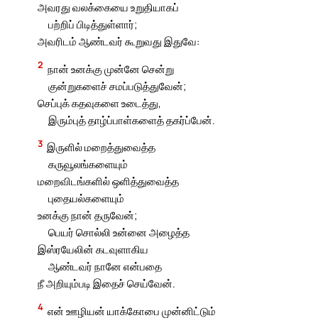
அவரது வலக்கையை உறுதியாகப்
பற்றிப் பிடித்துள்ளார்;
அவரிடம் ஆண்டவர் கூறுவது இதுவே:
2
நான் உனக்கு முன்னே சென்று
குன்றுகளைச் சமப்படுத்துவேன்;
செப்புக் கதவுகளை உடைத்து,
இரும்புத் தாழ்ப்பாள்களைத் தகர்ப்பேன்.
3
இருளில் மறைத்துவைத்த
கருவூலங்களையும்
மறைவிடங்களில் ஒளித்துவைத்த
புதையல்களையும்
உனக்கு நான் தருவேன்;
பெயர் சொல்லி உன்னை அழைத்த
இஸ்ரயேலின் கடவுளாகிய
ஆண்டவர் நானே என்பதை
நீ அறியும்படி இதைச் செய்வேன்.
4
என் ஊழியன் யாக்கோபை முன்னிட்டும்