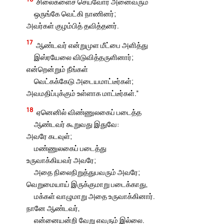
சிலைகளைச் செய்வோர் அனைவரும்
ஒருங்கே வெட்கி நாணினர்;
அவர்கள் குழம்பித் தவித்தனர்.
17
ஆண்டவர் என்றுமுள மீட்பை அளித்து
இஸ்ரயேலை விடுவித்தருளினார்;
என்றென்றும் நீங்கள்
வெட்கக்கேடு அடையமாட்டீர்கள்;
அவமதிப்புக்கும் உள்ளாக மாட்டீர்கள்.”
18
ஏனெனில் விண்ணுலகைப் படைத்த
ஆண்டவர் கூறுவது இதுவே:
அவரே கடவுள்;
மண்ணுலகைப் படைத்து
உருவாக்கியவர் அவரே;
அதை நிலைநிறுத்துபவரும் அவரே;
வெறுமையாய் இருக்குமாறு படைக்காது,
மக்கள் வாழுமாறு அதை உருவாக்கினார்.
நானே ஆண்டவர்,
என்னையன்றி வேறு எவரும் இல்லை.