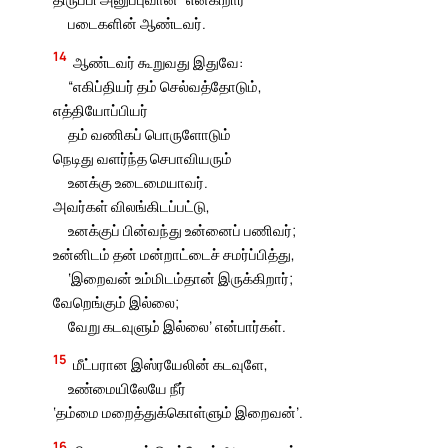
படைகளின் ஆண்டவர்.
14
ஆண்டவர் கூறுவது இதுவே:
“எகிப்தியர் தம் செல்வத்தோடும்,
எத்தியோப்பியர்
தம் வணிகப் பொருளோடும்
நெடிது வளர்ந்த செபாவியரும்
உனக்கு உடைமையாவர்.
அவர்கள் விலங்கிடப்பட்டு,
உனக்குப் பின்வந்து உன்னைப் பணிவர்;
உன்னிடம் தன் மன்றாட்டைச் சமர்ப்பித்து,
‘இறைவன் உம்மிடம்தான் இருக்கிறார்;
வேறெங்கும் இல்லை;
வேறு கடவுளும் இல்லை’ என்பார்கள்.
15
மீட்பரான இஸ்ரயேலின் கடவுளே,
உண்மையிலேயே நீர்
‘தம்மை மறைத்துக்கொள்ளும் இறைவன்’.
16