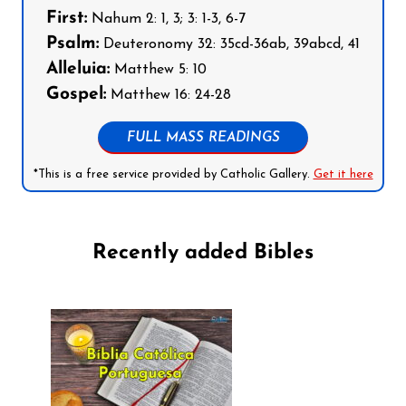
First:
Nahum 2: 1, 3; 3: 1-3, 6-7
Psalm:
Deuteronomy 32: 35cd-36ab, 39abcd, 41
Alleluia:
Matthew 5: 10
Gospel:
Matthew 16: 24-28
FULL MASS READINGS
*This is a free service provided by Catholic Gallery.
Get it here
Recently added Bibles