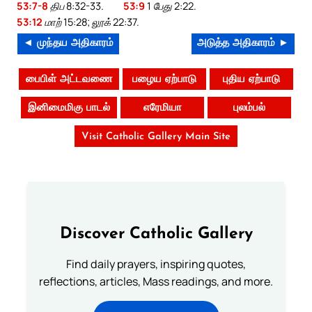
53:7-8
திப 8:32-33.
53:9
1 பேது 2:22.
53:12
மாற் 15:28; லூக் 22:37.
◄ முந்தய அதிகாரம்
அடுத்த அதிகாரம் ►
பைபிள் அட்டவணை
பழைய ஏற்பாடு
புதிய ஏற்பாடு
இனிமைமிகு பாடல்
எரேமியா
புலம்பல்
Visit Catholic Gallery Main Site
Discover Catholic Gallery
Find daily prayers, inspiring quotes,
reflections, articles, Mass readings, and more.