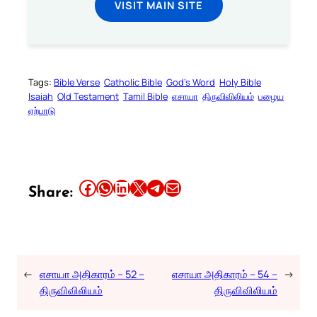
VISIT MAIN SITE
Tags:
Bible Verse
Catholic Bible
God’s Word
Holy Bible
Isaiah
Old Testament
Tamil Bible
எசாயா
திருவிவிலியம்
பழைய
ஏற்பாடு
Share this article on Facebook
Share this article on WhatsApp
Share this article on LinkedIn
Share this article on X
Share this article on Telegram
Email this Article
Share:
←
எசாயா அதிகாரம் – 52 –
எசாயா அதிகாரம் – 54 –
→
திருவிவிலியம்
திருவிவிலியம்