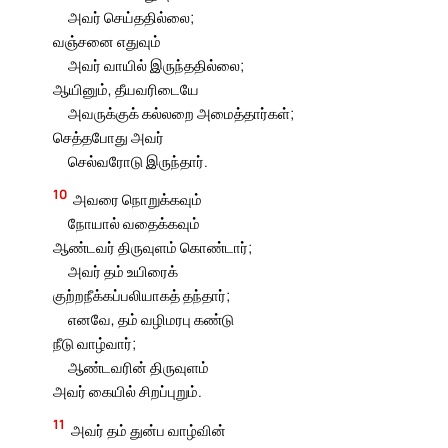
அவர் செய்ததில்லை;
வஞ்சனை எதுவும்
அவர் வாயில் இருந்ததில்லை;
ஆயினும், தீயவரிடையே
அவருக்குக் கல்லறை அமைத்தார்கள்;
செத்தபோது அவர்
செல்வரோடு இருந்தார்.
10
அவரை நொறுக்கவும்
நோயால் வதைக்கவும்
ஆண்டவர் திருவுளம் கொண்டார்;
அவர் தம் உயிரைக்
குற்றநீக்கப்பலியாகத் தந்தார்;
எனவே, தம் வழிமரபு கண்டு
நீடு வாழ்வார்;
ஆண்டவரின் திருவுளம்
அவர் கையில் சிறப்புறும்.
11
அவர் தம் துன்ப வாழ்வின்