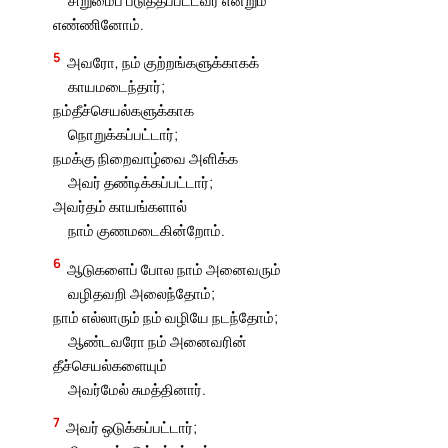
எண்ணினோம்.
5
அவரோ, நம் குற்றங்களுக்காகக்
காயமடைந்தார்;
நம்தீச்செயல்களுக்காக
நொறுக்கப்பட்டார்;
நமக்கு நிறைவாழ்வை அளிக்க
அவர் தண்டிக்கப்பட்டார்;
அவர்தம் காயங்களால்
நாம் குணமடைகின்றோம்.
6
ஆடுகளைப் போல நாம் அனைவரும்
வழிதவறி அலைந்தோம்;
நாம் எல்லாரும் நம் வழியே நடந்தோம்;
ஆண்டவரோ நம் அனைவரின்
தீச்செயல்களையும்
அவர்மேல் சுமத்தினார்.
7
அவர் ஒடுக்கப்பட்டார்;