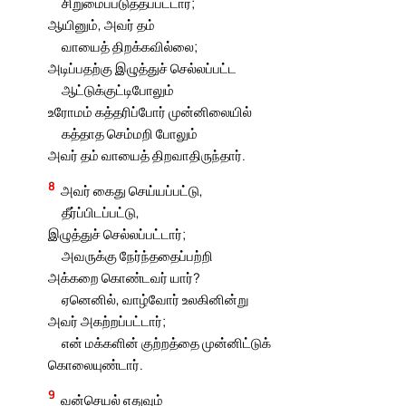
சிறுமைப்படுத்தப்பட்டார்;
ஆயினும், அவர் தம்
வாயைத் திறக்கவில்லை;
அடிப்பதற்கு இழுத்துச் செல்லப்பட்ட
ஆட்டுக்குட்டிபோலும்
உரோமம் கத்தரிப்போர் முன்னிலையில்
கத்தாத செம்மறி போலும்
அவர் தம் வாயைத் திறவாதிருந்தார்.
8
அவர் கைது செய்யப்பட்டு,
தீர்ப்பிடப்பட்டு,
இழுத்துச் செல்லப்பட்டார்;
அவருக்கு நேர்ந்ததைப்பற்றி
அக்கறை கொண்டவர் யார்?
ஏனெனில், வாழ்வோர் உலகினின்று
அவர் அகற்றப்பட்டார்;
என் மக்களின் குற்றத்தை முன்னிட்டுக்
கொலையுண்டார்.
9
வன்செயல் எதுவும்