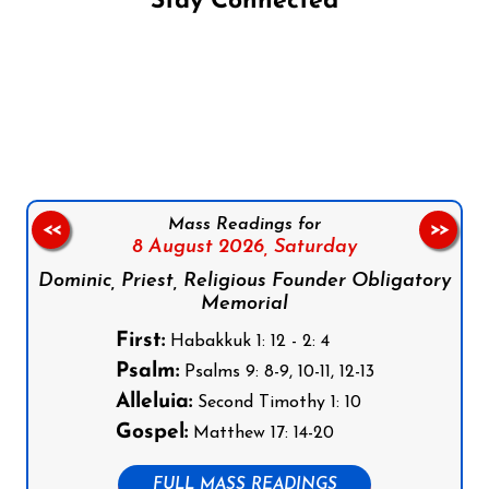
Stay Connected
Follow us on Facebook
Follow us on Instagram
Follow us on X
Subscribe to our YouTube Channel
Follow us on WhatsApp
Mass Readings for
<<
>>
8 August 2026,
Saturday
Dominic, Priest, Religious Founder Obligatory
Memorial
First:
Habakkuk 1: 12 - 2: 4
Psalm:
Psalms 9: 8-9, 10-11, 12-13
Alleluia:
Second Timothy 1: 10
Gospel:
Matthew 17: 14-20
FULL MASS READINGS