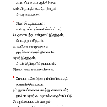
அமைப்போ அவருக்கில்லை;
நாம் விரும்பத்தக்க தோற்றமும்
அவருக்கில்லை;
3
அவர் இகழப்பட்டார்;
மனிதரால் புறக்கணிக்கப்பட்டார்;
வேதனையுற்ற மனிதராய் இருந்தார்;
நோயுற்று நலிந்தார்;
காண்போர் தம் முகத்தை
மூடிக்கொள்ளும் நிலையில்
அவர் இருந்தார்;
அவர் இழிவுபடுத்தப்பட்டார்;
அவரை நாம் மதிக்கவில்லை.
4
மெய்யாகவே அவர் நம் பிணிகளைத்
தாங்கிக்கொண்டார்;
நம் துன்பங்களைச் சுமந்து கொண்டார்;
நாமோ அவர் கடவுளால் வதைக்கப்பட்டு
நொறுக்கப்பட்டவர் என்றும்
சிறுமைப் படுத்தப்பட்டவர் என்றும்