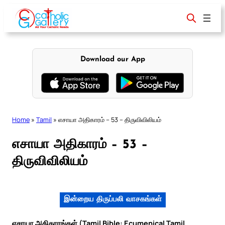
Skip
to
content
Download our App
Home
»
Tamil
»
எசாயா அதிகாரம் – 53 – திருவிவிலியம்
எசாயா அதிகாரம் – 53 –
திருவிவிலியம்
இன்றைய திருப்பலி வாசகங்கள்
எசாயா அதிகாரங்கள் (Tamil Bible: Ecumenical Tamil