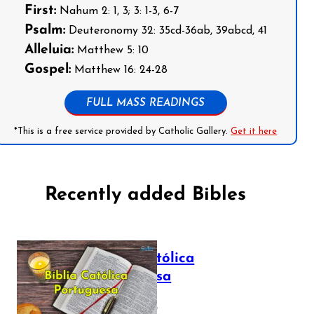
First:
Nahum 2: 1, 3; 3: 1-3, 6-7
Psalm:
Deuteronomy 32: 35cd-36ab, 39abcd, 41
Alleluia:
Matthew 5: 10
Gospel:
Matthew 16: 24-28
FULL MASS READINGS
*This is a free service provided by Catholic Gallery.
Get it here
Recently added Bibles
Bíblia Católica
Portuguesa
July 16, 2025