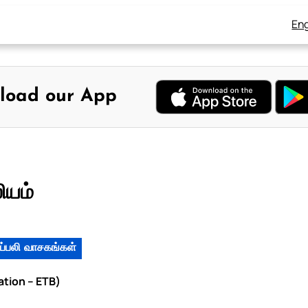
Eng
load our App
ியம்
ப்பலி வாசகங்கள்
lation – ETB)