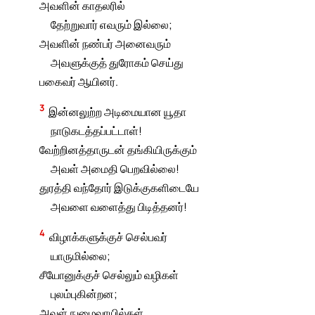
அவளின் காதலரில்
தேற்றுவார் எவரும் இல்லை;
அவளின் நண்பர் அனைவரும்
அவளுக்குத் துரோகம் செய்து
பகைவர் ஆயினர்.
3
இன்னலுற்ற அடிமையான யூதா
நாடுகடத்தப்பட்டாள்!
வேற்றினத்தாருடன் தங்கியிருக்கும்
அவள் அமைதி பெறவில்லை!
துரத்தி வந்தோர் இடுக்குகளிடையே
அவளை வளைத்து பிடித்தனர்!
4
விழாக்களுக்குச் செல்பவர்
யாருமில்லை;
சீயோனுக்குச் செல்லும் வழிகள்
புலம்புகின்றன;
அவள் நுழைவாயில்கள்