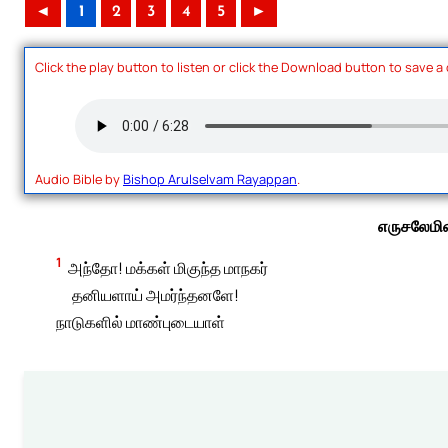
◄
1
2
3
4
5
►
Click the play button to listen or click the Download button to save a
Audio Bible by
Bishop Arulselvam Rayappan
.
எருசலேமின
1
அந்தோ! மக்கள் மிகுந்த மாநகர்
தனியளாய் அமர்ந்தனளே!
நாடுகளில் மாண்புடையாள்