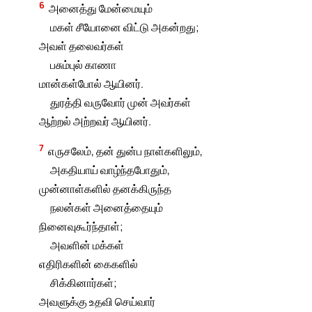
6
அனைத்து மேன்மையும்
மகள் சீயோனை விட்டு அகன்றது;
அவள் தலைவர்கள்
பசும்புல் காணா
மான்கள்போல் ஆயினர்.
துரத்தி வருவோர் முன் அவர்கள்
ஆற்றல் அற்றவர் ஆயினர்.
7
எருசலேம், தன் துன்ப நாள்களிலும்,
அகதியாய் வாழ்ந்தபோதும்,
முன்னாள்களில் தனக்கிருந்த
நலன்கள் அனைத்தையும்
நினைவுகூர்ந்தாள்;
அவளின் மக்கள்
எதிரிகளின் கைகளில்
சிக்கினார்கள்;
அவளுக்கு உதவி செய்வார்