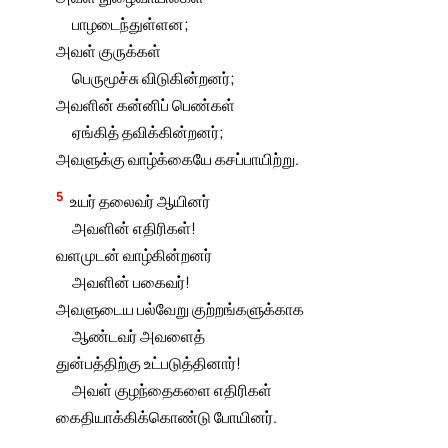
பாழடைந்துள்ளன;
அவள் குருக்கள்
பெருமூச்சு விடுகின்றனர்;
அவளின் கன்னிப் பெண்கள்
ஏங்கித் தவிக்கின்றனர்;
அவளுக்கு வாழ்க்கையே கசப்பாயிற்று.
5
உயர் தலைவர் ஆயினர்
அவளின் எதிரிகள்!
வளமுடன் வாழ்கின்றனர்
அவளின் பகைவர்!
அவளுடைய பல்வேறு குற்றங்களுக்காக
ஆண்டவர் அவளைத்
துன்பத்திற்கு உட்படுத்தினார்!
அவள் குழந்தைகளை எதிரிகள்
கைதியாக்கிக்கொண்டு போயினர்.