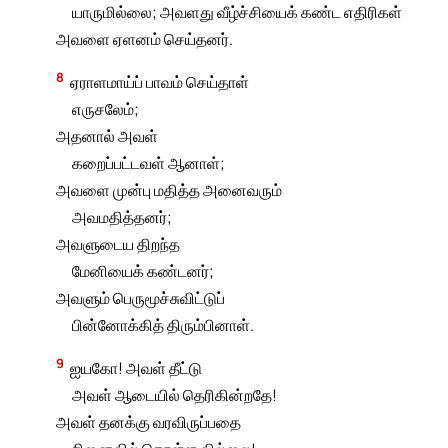
யாருமில்லை; அவளது வீழ்ச்சியைக் கண்ட எதிரிகள்
அவளை ஏளனம் செய்தனர்.
8
ஏராளமாய்ப் பாவம் செய்தாள்
எருசலேம்;
அதனால் அவள்
கறைப்பட்டவள் ஆனாள்;
அவளை முன்பு மதித்த அனைவரும்
அவமதித்தனர்;
அவளுடைய திறந்த
மேனியைக் கண்டனர்;
அவளும் பெருமூச்சுவிட்டுப்
பின்னோக்கித் திரும்பினாள்.
9
ஐயகோ! அவள் தீட்டு
அவள் ஆடையில் தெரிகின்றதே!
அவள் தனக்கு வரவிருப்பதை