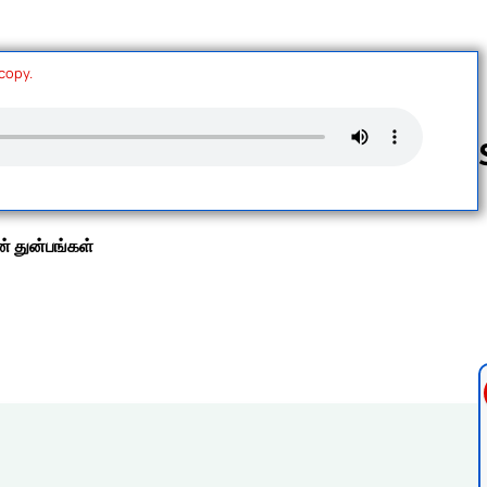
 copy.
Follow us 
் துன்பங்கள்