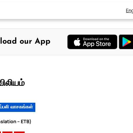
Eng
load our App
விலியம்
ப்பலி வாசகங்கள்
slation – ETB)