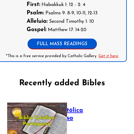
First:
Habakkuk 1: 12 - 2: 4
Psalm:
Psalms 9: 8-9, 10-11, 12-13
Alleluia:
Second Timothy 1: 10
Gospel:
Matthew 17: 14-20
FULL MASS READINGS
*This is a free service provided by Catholic Gallery.
Get it here
Recently added Bibles
Bíblia Católica
Portuguesa
July 16, 2025