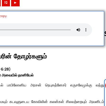
12
►
 copy.
Follow us 
ரின் தோழர்களும்
1-6:28)
ன் அவையில் தானியேல்
ில் பாபிலோனிய அரசன் நெபுகத்னேசர் எருசலேமுக்கு வந்து
ும் கடவுளுடைய கோவிலின் கலன்கள் சிலவற்றையும் அவனிடம்