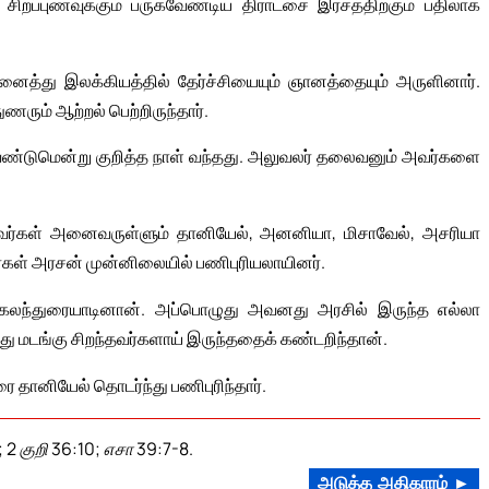
ப்புணவுக்கும் பருகவேண்டிய திராட்சை இரசத்திற்கும் பதிலாக
ைத்து இலக்கியத்தில் தேர்ச்சியையும் ஞானத்தையும் அருளினார்.
ணரும் ஆற்றல் பெற்றிருந்தார்.
்டுமென்று குறித்த நாள் வந்தது. அலுவலர் தலைவனும் அவர்களை
்கள் அனைவருள்ளும் தானியேல், அனனியா, மிசாவேல், அசரியா
் அரசன் முன்னிலையில் பணிபுரியலாயினர்.
 கலந்துரையாடினான். அப்பொழுது அவனது அரசில் இருந்த எல்லா
து மடங்கு சிறந்தவர்களாய் இருந்ததைக் கண்டறிந்தான்.
தானியேல் தொடர்ந்து பணிபுரிந்தார்.
 2 குறி 36:10; எசா 39:7-8.
அடுத்த அதிகாரம் ►