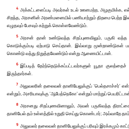
4
அக்கட்டளைப்படி அவர்கள் உடல் ஊனமற்ற, அழகுமிக்க, எல்லா
சிறந்த, அரசனின் அரண்மனையில் பணியாற்றும் திறமை பெற்ற இ
எழுதவும் பேசவும் கற்றுக் கொள்ளவேண்டும்.
5
அரசன் தான் உண்டுவந்த சிறப்புணவிலும், பருகி வந்த
கொடுக்கும்படி ஏற்பாடு செய்தான். இவ்வாறு மூன்றாண்டுகள்
கொண்டு வந்து நிறுத்தவேண்டும் என்று ஆணையிட்டான்.
6
இப்படித் தேர்ந்தெடுக்கப்பட்டவர்களுள் யூதா குலத்தை
இருந்தார்கள்.
7
அலுவலரின் தலைவன் தானியேலுக்குப் ‘பெல்தசாச்சர்’ என்று
என்றும், அசரியாவுக்கு ‘ஆபேத்நெகோ’ என்றும் மாற்றுப் பெயரிட்டான
8
அரசனது சிறப்புணவினாலும், அவன் பருகிவந்த திராட்சை 
தானியேல் தம் உள்ளத்தில் உறுதி செய்து கொண்டார்; அவ்வாறே தாம்
9
அலுவலர் தலைவன் தானியேலுக்குப் பரிவும் இரக்கமும் காட்டு