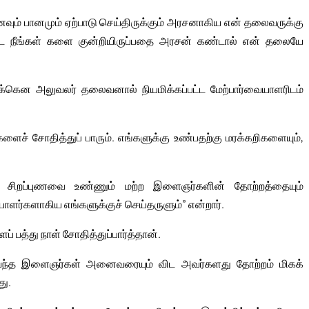
ம் பானமும் ஏற்பாடு செய்திருக்கும் அரசனாகிய என் தலைவருக்கு
 நீங்கள் களை குன்றியிருப்பதை அரசன் கண்டால் என் தலையே
்கென அலுவலர் தலைவனால் நியமிக்கப்பட்ட மேற்பார்வையாளரிடம்
களைச் சோதித்துப் பாரும். எங்களுக்கு உண்பதற்கு மரக்கறிகளையும்,
ு சிறப்புணவை உண்ணும் மற்ற இளைஞர்களின் தோற்றத்தையும்
யாளர்களாகிய எங்களுக்குச் செய்தருளும்” என்றார்.
பத்து நாள் சோதித்துப்பார்த்தான்.
வந்த இளைஞர்கள் அனைவரையும் விட அவர்களது தோற்றம் மிகக்
து.