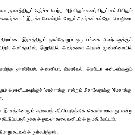
 ஞானத்திலும் தேர்ச்சி பெற்ற, அறிவிலும் உணர்விலும் கல்வியிலும்
ளைஞர்களாய் இருக்க வேண்டும். மேலும் அவர்கள் கல்தேய மொழியை
 திராட்சை இரசத்திலும் நாள்தோறும் ஒரு பங்கை அவர்களுக்குக்
 பயிற்சி அளித்தபின், இறுதியில் அவர்களை அரசன் முன்னிலையில்
ச் சார்ந்த தானியேல், அனனியா, மிசாவேல், அசரியா என்பவர்களும்
ம் அனனியாவுக்குச் ‘சாத்ராக்கு’ என்றும் மிசாவேலுக்கு ‘மேசாக்கு’
்.
இரசத்தினாலும் தம்மைத் தீட்டுப்படுத்திக் கொள்ளலாகாது என்று
 தீட்டுப்படாதிருக்க அலுவலர் தலைவனிடம் அனுமதி கேட்டார்.
மாறு கடவுள் அருள்கூர்ந்தார்.