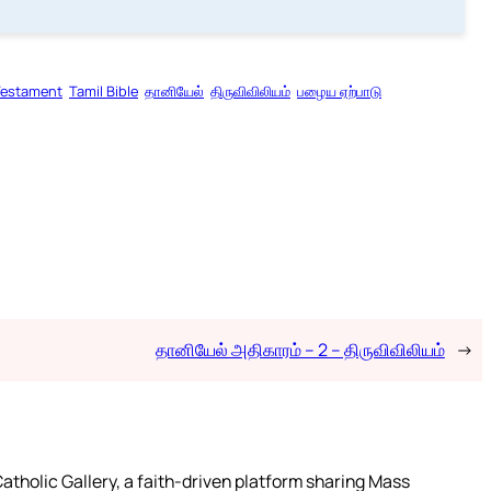
Testament
Tamil Bible
தானியேல்
திருவிவிலியம்
பழைய ஏற்பாடு
தானியேல் அதிகாரம் – 2 – திருவிவிலியம்
→
atholic Gallery, a faith-driven platform sharing Mass