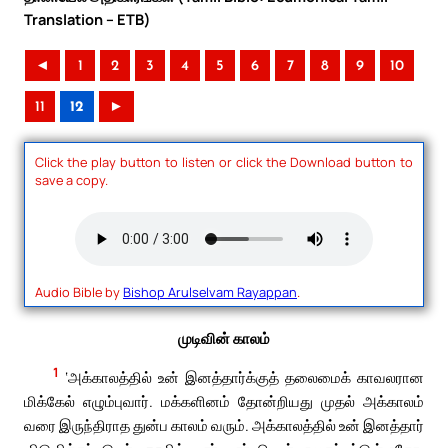
Translation – ETB)
◄
1
2
3
4
5
6
7
8
9
10
11
12
►
Click the play button to listen or click the Download button to
save a copy.
Audio Bible by
Bishop Arulselvam Rayappan
.
முடிவின் காலம்
1
‘அக்காலத்தில் உன் இனத்தார்க்குத் தலைமைக் காவலரான
மிக்கேல் எழும்புவார். மக்களினம் தோன்றியது முதல் அக்காலம்
வரை இருந்திராத துன்ப காலம் வரும். அக்காலத்தில் உன் இனத்தார்