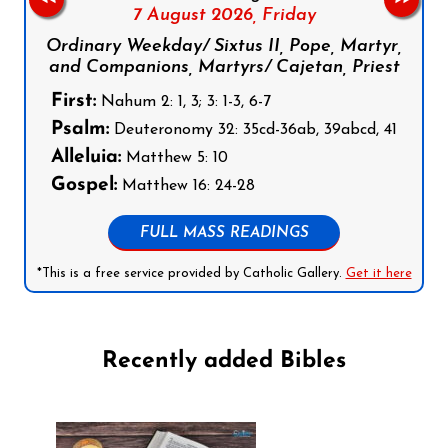
7 August 2026,
Friday
Ordinary Weekday/ Sixtus II, Pope, Martyr,
and Companions, Martyrs/ Cajetan, Priest
First:
Nahum 2: 1, 3; 3: 1-3, 6-7
Psalm:
Deuteronomy 32: 35cd-36ab, 39abcd, 41
Alleluia:
Matthew 5: 10
Gospel:
Matthew 16: 24-28
FULL MASS READINGS
*This is a free service provided by Catholic Gallery.
Get it here
Recently added Bibles