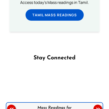
Access today's Mass readings in Tamil.
TAMIL MASS READINGS
Stay Connected
Follow us on Facebook
Follow us on Instagram
Follow us on X
Subscribe to our YouTube Channel
Follow us on WhatsApp
Mass Readings for
<<
>>