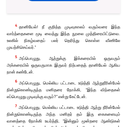
4
தானியேல்! நீ குறித்த முடிவுகாலம் வரும்வரை இந்த
வார்த்தைகளை மூடி வைத்து இந்த நூலை முத்திரையிட்டுவை.
உலகில் நிகழ்வதைப் பலர் தெரிந்து கொள்ள வீணிலே
முயற்சிசெய்வர்.”
5
அப்பொழுது, ஆற்றுக்கு இக்கரையில் ஒருவரும்
அக்கரையில் ஒருவருமாக இருவர் நிற்பதைத் தானியேல் ஆகிய
நான் கண்டேன்.
6
அப்பொழுது, மெல்லிய பட்டாடை உடுத்தி ஆற்றுநீரின்மேல்
நின்றுகொண்டிருந்த மனிதரை நோக்கி, “இந்த விந்தைகள்
எப்பொழுது முடிவுக்கு வரும்?” என்று கேட்டேன்.
7
அப்பொழுது, மெல்லிய பட்டாடை உடுத்தி ஆற்று நீரின்மேல்
நின்றுகொண்டிருந்த அந்த மனிதர் தம் இரு கைகளையும்
வானத்தை நோக்கி உயர்த்தி, “இன்னும் மூன்றரை ஆண்டுகள்