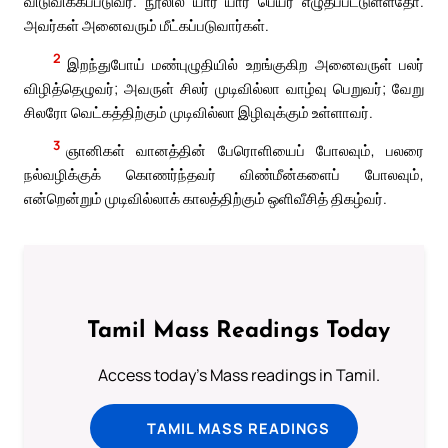
விடுவிக்கப்படுவர். நூலில் யார் யார் பெயர் எழுதப்பட்டுள்ளதோ.
அவர்கள் அனைவரும் மீட்கப்படுவார்கள்.
2
இறந்துபோய் மண்புழுதியில் உறங்குகிற அனைவருள் பலர்
விழித்தெழுவர்; அவருள் சிலர் முடிவில்லா வாழ்வு பெறுவர்; வேறு
சிலரோ வெட்கத்திற்கும் முடிவில்லா இழிவுக்கும் உள்ளாவர்.
3
ஞானிகள் வானத்தின் பேரொளியைப் போலவும், பலரை
நல்வழிக்குக் கொணர்ந்தவர் விண்மீன்களைப் போலவும்,
என்றென்றும் முடிவில்லாக் காலத்திற்கும் ஒளிவீசித் திகழ்வர்.
Tamil Mass Readings Today
Access today's Mass readings in Tamil.
TAMIL MASS READINGS