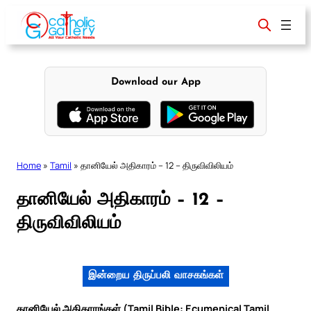
Skip
to
content
Download our App
Home
»
Tamil
»
தானியேல் அதிகாரம் – 12 – திருவிவிலியம்
தானியேல் அதிகாரம் – 12 –
திருவிவிலியம்
இன்றைய திருப்பலி வாசகங்கள்
தானியேல் அதிகாரங்கள் (Tamil Bible: Ecumenical Tamil