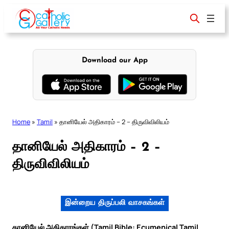
Skip
to
content
Download our App
Home
»
Tamil
»
தானியேல் அதிகாரம் – 2 – திருவிவிலியம்
தானியேல் அதிகாரம் – 2 –
திருவிவிலியம்
இன்றைய திருப்பலி வாசகங்கள்
தானியேல் அதிகாரங்கள் (Tamil Bible: Ecumenical Tamil