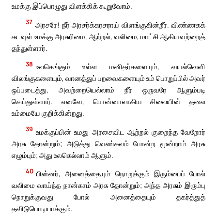
உமக்கு இப்பொழுது விளக்கிக் கூறுவோம்.
37
அரசரே! நீர் அரசர்க்கரசராய் விளங்குகின்றீர். விண்ணகக்
கடவுள் உமக்கு அரசுரிமை, ஆற்றல், வலிமை, மாட்சி ஆகியவற்றைத்
தந்துள்ளார்.
38
உலகெங்கும் உள்ள மனிதர்களையும், வயல்வெளி
விலங்குகளையும், வானத்துப் பறவைகளையும் உம் பொறுப்பில் அவர்
ஒப்படைத்து, அவற்றையெல்லாம் நீர் ஒருவரே ஆளும்படி
செய்துள்ளார். எனவே, பொன்னாலாகிய சிலையின் தலை
உம்மையே குறிக்கின்றது.
39
உமக்குப்பின் உமது அரசைவிட ஆற்றல் குறைந்த வேறோர்
அரசு தோன்றும்; அடுத்து வெண்கலம் போன்ற மூன்றாம் அரசு
எழும்பும்; அது உலகெல்லாம் ஆளும்.
40
பின்னர், அனைத்தையும் நொறுக்கும் இரும்பைப் போல்
வலிமை வாய்ந்த நான்காம் அரசு தோன்றும்; அந்த அரசும் இரும்பு
நொறுக்குவது போல் அனைத்தையும் தகர்த்துத்
தவிடுபொடியாக்கும்.