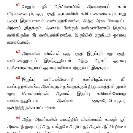
41
மேலும், நீர் அச்சிலையின் அடிகளையும் கால்
விரல்களையும், ஒரு பகுதி குயவனின் களி மண்ணாகவும், மறு
பகுதி இரும்பாகவும் கண்டதற்கிணங்க, அந்த அரசு பிளவுபட்ட
அரசாய் இருக்கும். ஆனால், சேற்றுக் களிமண்ணோடு இரும்பு
கலந்திருக்க நீர் கண்டதற்கிணங்க, இரும்பின் உறுதியும் ஓரளவு
காணப்படும்.
42
அடிகளின் விரல்கள் ஒரு பகுதி இரும்பும் மறு பகுதி
களிமண்ணுமாய் இருந்ததுபோல் அந்த அரசும் ஓரளவு
வலிமையுள்ளதாயும் ஓரளவு வலிமையற்றதாயும் இருக்கும்.
43
இரும்பு களிமண்ணோடு கலந்திருப்பதாக நீர்
கண்டதற்கிணங்க, அவர்களும் தங்களுக்குள் திருமணத்தின் மூலம்
உறவு கொள்வார்கள்; ஆனால் இரும்பு களிமண்ணோடு
கலக்காததுபோல், அவர்கள் ஒருவரோடொருவர்
ஒன்றித்திருக்கமாட்டார்கள்.
44
அந்த அரசர்களின் காலத்தில் விண்ணகக் கடவுள் ஓர்
அரசை நிறுவுவார்; அது என்றுமே அழியாது; அதன் ஆட்சியுரிமை