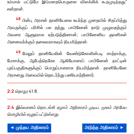
உம்மால் மட்டுமே இம்மறைபொருளை விளக்கிக் கூறமுடிந்தது”
என்றான்.
48
பின்பு அரசன் தானியேலை உயர்ந்த முறையில் சிறப்பித்து
அவருக்குப் பரிசில் பல தந்து, பாபிலோன் நாடு முழுவதற்கும்
அவரை ஆளுநராக ஏற்படுத்தினான்; பாபிலோனிய ஞானிகள்
அனைவர்க்கும் தலைவராகவும் நியமித்தான்.
49
மேலும் தானியேலின் வேண்டுகோளின்படி சாத்ராக்கு,
மேசாக்கு, ஆபேத்நெகோ ஆகியோரைப் பாபிலோன் நாட்டின்
புறப்பகுதிகளுக்குப் பொறுப்பாளராக நியமித்தான். தானியேலோ
அரசனது அவையில் தொடர்ந்து பணியாற்றினார்.
2:2
தொநூ 41:8.
2:4
இவ்வசனம் தொடங்கி ஏழாம் அதிகாரம் முடிய, மூலம் அரமேய
மொழியில் எழுதப் பட்டுள்ளது.
◄ முந்தய அதிகாரம்
அடுத்த அதிகாரம் ►