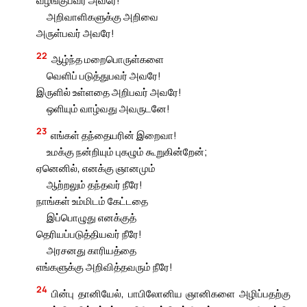
அறிவாளிகளுக்கு அறிவை
அருள்பவர் அவரே!
22
ஆழ்ந்த மறைபொருள்களை
வெளிப் படுத்துபவர் அவரே!
இருளில் உள்ளதை அறிபவர் அவரே!
ஒளியும் வாழ்வது அவருடனே!
23
எங்கள் தந்தையரின் இறைவா!
உமக்கு நன்றியும் புகழும் கூறுகின்றேன்;
ஏனெனில், எனக்கு ஞானமும்
ஆற்றலும் தந்தவர் நீரே!
நாங்கள் உம்மிடம் கேட்டதை
இப்பொழுது எனக்குத்
தெரியப்படுத்தியவர் நீரே!
அரசனது காரியத்தை
எங்களுக்கு அறிவித்தவரும் நீரே!
24
பின்பு தானியேல், பாபிலோனிய ஞானிகளை அழிப்பதற்கு