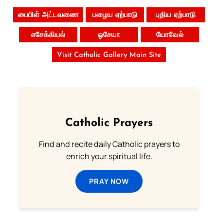
பைபிள் அட்டவணை
பழைய ஏற்பாடு
புதிய ஏற்பாடு
எசேக்கியல்
ஓசேயா
யோவேல்
Visit Catholic Gallery Main Site
Catholic Prayers
Find and recite daily Catholic prayers to
enrich your spiritual life.
PRAY NOW