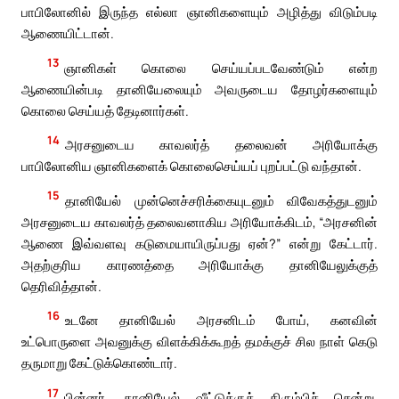
பாபிலோனில் இருந்த எல்லா ஞானிகளையும் அழித்து விடும்படி
ஆணையிட்டான்.
13
ஞானிகள் கொலை செய்யப்படவேண்டும் என்ற
ஆணையின்படி தானியேலையும் அவருடைய தோழர்களையும்
கொலை செய்யத் தேடினார்கள்.
14
அரசனுடைய காவலர்த் தலைவன் அரியோக்கு
பாபிலோனிய ஞானிகளைக் கொலைசெய்யப் புறப்பட்டு வந்தான்.
15
தானியேல் முன்னெச்சரிக்கையுடனும் விவேகத்துடனும்
அரசனுடைய காவலர்த் தலைவனாகிய அரியோக்கிடம், “அரசனின்
ஆணை இவ்வளவு கடுமையாயிருப்பது ஏன்?” என்று கேட்டார்.
அதற்குரிய காரணத்தை அரியோக்கு தானியேலுக்குத்
தெரிவித்தான்.
16
உடனே தானியேல் அரசனிடம் போய், கனவின்
உட்பொருளை அவனுக்கு விளக்கிக்கூறத் தமக்குச் சில நாள் கெடு
தருமாறு கேட்டுக்கொண்டார்.
17
பின்னர், தானியேல் வீட்டுக்குத் திரும்பிச் சென்று,