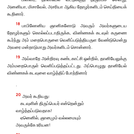
அனனியா, மிசாவேல், அசரியா ஆகிய தோழர்களிடம் செய்தியைக்
கூறினார்.
18
பாபிலோனிய ஞானிகளோடு அவரும் அவர்களுடைய
தோழர்களும் கொல்லப்படாதிருக்க, விண்ணகக் கடவுள் கருணை
கூர்ந்து அம் மறைபொருளை வெளிப்படுத்தியருள வேண்டுமென்று
அவரை மன்றாடுமாறு அவர்களிடம் சொன்னார்.
19
அவ்வாறே அன்றிரவு கண்டகாட்சி ஒன்றில், தானியேலுக்கு
அம்மறைபொருள் வெளிப்படுத்தப்பட்டது. அப்பொழுது தானியேல்
விண்ணகக் கடவுளை வாழ்த்திப் போற்றினார்
.
20
அவர் கூறியது:
கடவுளின் திருப்பெயர் என்றென்றும்
வாழ்த்தப்படுவதாக!
ஏனெனில், ஞானமும் வல்லமையும்
அவருக்கே உரியன!