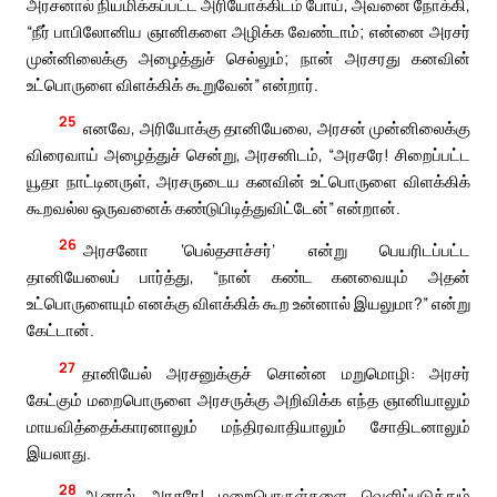
அரசனால் நியமிக்கப்பட்ட அரியோக்கிடம் போய், அவனை நோக்கி,
“நீர் பாபிலோனிய ஞானிகளை அழிக்க வேண்டாம்; என்னை அரசர்
முன்னிலைக்கு அழைத்துச் செல்லும்; நான் அரசரது கனவின்
உட்பொருளை விளக்கிக் கூறுவேன்” என்றார்.
25
எனவே, அரியோக்கு தானியேலை, அரசன் முன்னிலைக்கு
விரைவாய் அழைத்துச் சென்று, அரசனிடம், “அரசரே! சிறைப்பட்ட
யூதா நாட்டினருள், அரசருடைய கனவின் உட்பொருளை விளக்கிக்
கூறவல்ல ஒருவனைக் கண்டுபிடித்துவிட்டேன்” என்றான்.
26
அரசனோ ‘பெல்தசாச்சர்’ என்று பெயரிடப்பட்ட
தானியேலைப் பார்த்து, “நான் கண்ட கனவையும் அதன்
உட்பொருளையும் எனக்கு விளக்கிக் கூற உன்னால் இயலுமா?” என்று
கேட்டான்.
27
தானியேல் அரசனுக்குச் சொன்ன மறுமொழி: அரசர்
கேட்கும் மறைபொருளை அரசருக்கு அறிவிக்க எந்த ஞானியாலும்
மாயவித்தைக்காரனாலும் மந்திரவாதியாலும் சோதிடனாலும்
இயலாது.
28
ஆனால் அரசரே! மறைபொருள்களை வெளிப்படுத்தும்