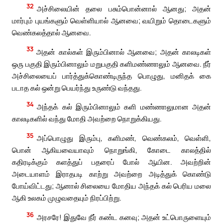
32
அச்சிலையின் தலை பசும்பொன்னால் ஆனது; அதன்
மார்பும் புயங்களும் வெள்ளியால் ஆனவை; வயிறும் தொடைகளும்
வெண்கலத்தால் ஆனவை.
33
அதன் கால்கள் இரும்பினால் ஆனவை; அதன் காலடிகள்
ஒரு பகுதி இரும்பினாலும் மறுபகுதி களிமண்ணாலும் ஆனவை. நீர்
அச்சிலையைப் பார்த்துக்கொண்டிருந்த பொழுது, மனிதக் கை
படாத கல் ஒன்று பெயர்ந்து உருண்டு வந்தது.
34
அந்தக் கல் இரும்பினாலும் களி மண்ணாலுமான அதன்
காலடிகளில் வந்து மோதி அவற்றை நொறுக்கியது.
35
அப்பொழுது இரும்பு, களிமண், வெண்கலம், வெள்ளி,
பொன் ஆகியவையாவும் நொறுங்கி, கோடை காலத்தில்
கதிரடிக்கும் களத்துப் பதரைப் போல் ஆயின. அவற்றின்
அடையாளம் இராதபடி காற்று அவற்றை அடித்துக் கொண்டு
போய்விட்டது; ஆனால் சிலையை மோதிய அந்தக் கல் பெரிய மலை
ஆகி உலகம் முழுவதையும் நிரப்பிற்று.
36
அரசரே! இதுவே நீர் கண்ட கனவு; அதன் உட்பொருளையும்