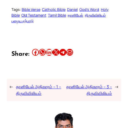
Tags:
Bible Verse
Catholic Bible
Daniel
God’s Word
Holy
Bible
Old Testament
Tamil Bible
தானியேல்
திருவிவிலியம்
பழைய ஏற்பாடு
Share this article on Facebook
Share this article on WhatsApp
Share this article on LinkedIn
Share this article on X
Share this article on Telegram
Email this Article
Share:
←
தானியேல் அதிகாரம் – 1 –
தானியேல் அதிகாரம் – 3 –
→
திருவிவிலியம்
திருவிவிலியம்