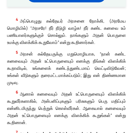
4
அப்பொழுது கல்தேயர் அரசனை நோக்கி, (அரமேய
மொழியில்) “அரசரே! நீர் நீடுழி வாழ்க! நீர் கண்ட கனவை உம்
பணியாளர்களுக்குச் சொல்லும். நாங்களும் அதன் பொருளை
உமக்கு விளக்கிக் கூறுவோம்” என்று கூறினார்கள்.
5
அரசன் கல்தேயருக்கு மறுமொழியாக, “நான் கண்ட
கனவையும் அதன் உட்பொருளையும் எனக்கு நீங்கள் விளக்கிக்
கூறாவிடில், உங்களைக் கண்டந்துண்டமாய் வெட்டிவிடுவேன்;
உங்கள் வீடுகளும் தரைமட்டமாக்கப்படும்; இது என் திண்ணமான
முடிவு.
6
ஆனால் கனவையும் அதன் உட்பொருளையும் விளக்கிக்
கூறுவீர்களாகில், அன்பளிப்புகளும் பரிசுகளும் பெரு மதிப்பும்
என்னிடமிருந்து பெற்றுக் கொள்வீர்கள். ஆகையால் கனவையும்
அதன் உட்பொருளையும் எனக்கு விளக்கிக் கூறுங்கள்” என்று
கூறினான்.
7