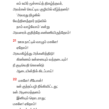
எம் உயிர் மூச்சாய்த் திகழ்ந்தவர்,
அவர்கள் வெட்டிய குழியில் வீழ்ந்தனர்!
‘அவரது நிழலில்
வேற்றினத்தார் நடுவில்
நாம் வாழ்வோம்’ என்று
அவரைக் குறித்தே எண்ணியிருந்தோம்!
21
ஊசு நாட்டில் வாழும் மகளே!
ஏதோம்!
அகமகிழ்ந்து அக்களித்திடு!
கிண்ணம் உன்னையும் வந்தடையும்!
நீ குடிவெறி கொண்டு
ஆடையின்றிக் கிடப்பாய்!
22
மகளே! சீயோன்!
உன் குற்றப்பழி நீங்கிவிட்டது;
உன் அடிமைத்தனம்
இனியும் தொடராது;
மகளே! ஏதோம்!