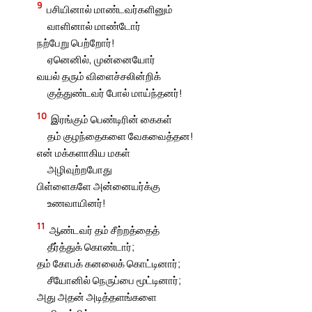
9
பசியினால் மாண்டவர்களினும்
வாளினால் மாண்டோர்
நற்பேறு பெற்றோர்!
ஏனெனில், முன்னையோர்
வயல் தரும் விளைச்சலின்றிக்
குத்துண்டவர் போல் மாய்ந்தனர்!
10
இரங்கும் பெண்டிரின் கைகள்
தம் குழந்தைகளை வேகவைத்தன!
என் மக்களாகிய மகள்
அழிவுற்றபோது
பிள்ளைகளே அன்னையர்க்கு
உணவாயினர்!
11
ஆண்டவர் தம் சீற்றத்தைத்
தீர்த்துக் கொண்டார்;
தம் கோபக் கனலைக் கொட்டினார்;
சீயோனில் நெருப்பை மூட்டினார்;
அது அதன் அடித்தளங்களை