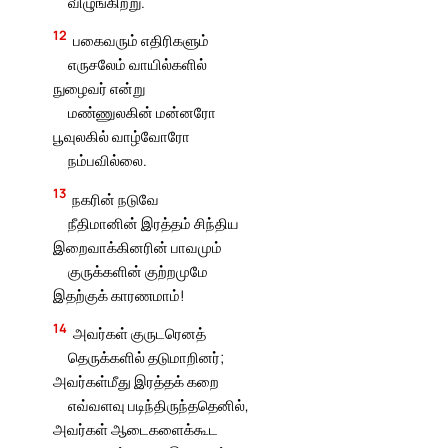
விழுங்கிற்று.
12
பகைவரும் எதிரிகளும்
எருசலேம் வாயில்களில்
நுழைவர் என்று
மண்ணுலகின் மன்னரோ
பூவுலகில் வாழ்வோரோ
நம்பவில்லை.
13
நகரின் நடுவே
நீதிமானின் இரத்தம் சிந்திய
இறைவாக்கினரின் பாவமும்
குருக்களின் குற்றமுமே
இதற்குக் காரணமாம்!
14
அவர்கள் குருடரெனத்
தெருக்களில் தடுமாறினர்;
அவர்கள்மீது இரத்தக் கறை
எவ்வளவு படிந்திருந்ததெனில்,
அவர்கள் ஆடைகளைக்கூட