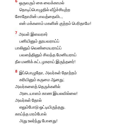
6
ஒருவரும் கை வைக்காமல்
நொடிப்பொழுதில் வீழ்ச்சியுற்ற
சோதோமின் பாவத்தைவிட,
என் மக்களாம் மகளின் குற்றம் பெரிதாமே!
7
அவள் இளவரசர்
பனியினும் தூயவராய்ப்
பாலினும் வெண்மையராய்ப்
பவளத்தினும் சிவந்த மேனியராய்
நீல மணிக் கட்டழகராய் இருந்தனர்!
8
இப்பொழுதோ, அவர்கள் தோற்றம்
கரியினும் கருமை ஆனது;
அவர்களைத் தெருக்களில்
அடையாளம் காண இயலவில்லை!
அவர்கள் தோல்
எலும்போடு ஒட்டியிருந்தது.
காய்ந்த மரம்போல்
அது உலர்ந்து போனது!