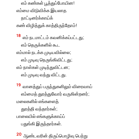
எம் கண்கள் பூத்துப்போயின!
எம்மை விடுவிக்க இயலாத
நாட்டினர்க்காய்க்
கண் விழித்துக் காத்திருந்தோம்!
18
எம் நடமாட்டம் கவனிக்கப்பட்டது;
எம் தெருக்களில் கூட
எம்மால் நடக்க முடியவில்லை;
எம் முடிவு நெருங்கிவிட்டது;
எம் நாள்கள் முடிந்துவிட்டன;
எம் முடிவு வந்து விட்டது.
19
வானத்துப் பருந்துகளிலும் விரைவாய்
எம்மைத் துரத்துவோர் வருகின்றனர்;
மலைகளில் எங்களைத்
துரத்தி வந்தார்கள்;
பாலையில் எங்களுக்காய்ப்
பதுங்கி இருந்தார்கள்.
20
ஆண்டவரின் திருப்பொழிவு பெற்று