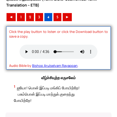
Translation – ETB)
◄
1
2
3
4
5
►
Click the play button to listen or click the Download button to
save a copy.
Audio Bible by
Bishop Arulselvam Rayappan
.
வீழ்ச்சியுற்ற எருசலேம்
1
ஐயோ! பொன் இப்படி மங்கிப் போயிற்றே!
பசும்பொன் இப்படி மாற்றுக் குறைந்து
போயிற்றே!