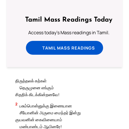
Tamil Mass Readings Today
Access today's Mass readings in Tamil.
TAMIL MASS READINGS
திருத்தலக் கற்கள்
தெருமுனை எங்கும்
சிதறிக் கிடக்கின்றனவே!
2
பசும்பொன்னுக்கு இணையான
சீயோனின் அருமை மைந்தர் இன்று
குயவனின் கைவினையாம்
மண்பாண்டம் ஆயினரே!