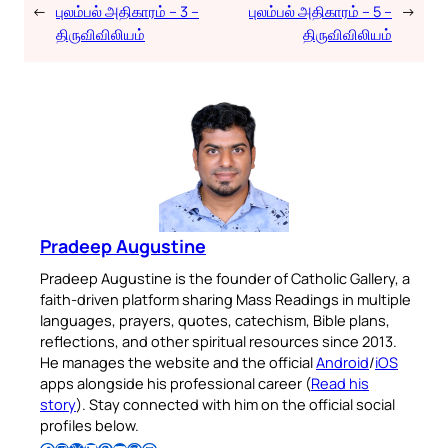
←
புலம்பல் அதிகாரம் – 3 –
புலம்பல் அதிகாரம் – 5 –
→
திருவிவிலியம்
திருவிவிலியம்
Pradeep Augustine
Pradeep Augustine is the founder of Catholic Gallery, a
faith-driven platform sharing Mass Readings in multiple
languages, prayers, quotes, catechism, Bible plans,
reflections, and other spiritual resources since 2013.
He manages the website and the official
Android
/
iOS
apps alongside his professional career (
Read his
story
). Stay connected with him on the official social
profiles below.