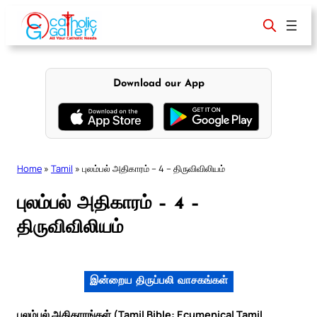
Skip
to
content
Download our App
Home
»
Tamil
»
புலம்பல் அதிகாரம் – 4 – திருவிவிலியம்
புலம்பல் அதிகாரம் – 4 –
திருவிவிலியம்
இன்றைய திருப்பலி வாசகங்கள்
புலம்பல் அதிகாரங்கள் (Tamil Bible: Ecumenical Tamil