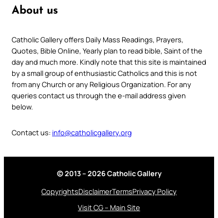
About us
Catholic Gallery offers Daily Mass Readings, Prayers,
Quotes, Bible Online, Yearly plan to read bible, Saint of the
day and much more. Kindly note that this site is maintained
by a small group of enthusiastic Catholics and this is not
from any Church or any Religious Organization. For any
queries contact us through the e-mail address given
below.
Contact us:
info@catholicgallery.org
© 2013 – 2026 Catholic Gallery
Copyrights
Disclaimer
Terms
Privacy Policy
Visit CG – Main Site