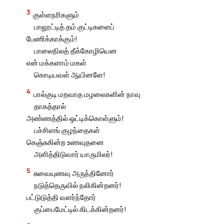
3
குள்ளநரிகளும்
பாலூட்டித் தம் குட்டிகளைப்
பேணிக்காக்கும்!
பாலைநிலத் தீக்கோழியென
என் மக்களாம் மகள்
கொடியவள் ஆயினளே!
4
பால்குடி மறவாத மழலைகளின் நாவு
தாகத்தால்
அண்ணத்தில் ஒட்டிக்கொள்ளும்!
பச்சிளங் குழந்தைகள்
கெஞ்சுகின்ற உணவுதனை
அளித்திடுவார் யாருமிலர்!
5
சுவையுணவு அருந்தினோர்
நடுத்தெருவில் நலிகின்றனர்!
பட்டுடுத்தி வளர்ந்தோர்
குப்பைமேட்டில் கிடக்கின்றனர்!