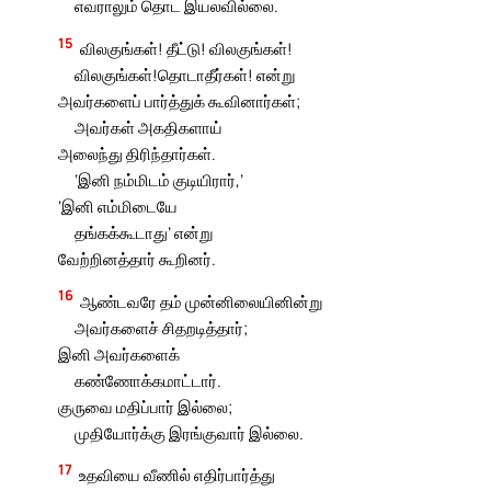
எவராலும் தொட இயலவில்லை.
15
விலகுங்கள்! தீட்டு! விலகுங்கள்!
விலகுங்கள்!தொடாதீர்கள்! என்று
அவர்களைப் பார்த்துக் கூவினார்கள்;
அவர்கள் அகதிகளாய்
அலைந்து திரிந்தார்கள்.
‘இனி நம்மிடம் குடியிரார்,’
‘இனி எம்மிடையே
தங்கக்கூடாது’ என்று
வேற்றினத்தார் கூறினர்.
16
ஆண்டவரே தம் முன்னிலையினின்று
அவர்களைச் சிதறடித்தார்;
இனி அவர்களைக்
கண்ணோக்கமாட்டார்.
குருவை மதிப்பார் இல்லை;
முதியோர்க்கு இரங்குவார் இல்லை.
17
உதவியை வீணில் எதிர்பார்த்து