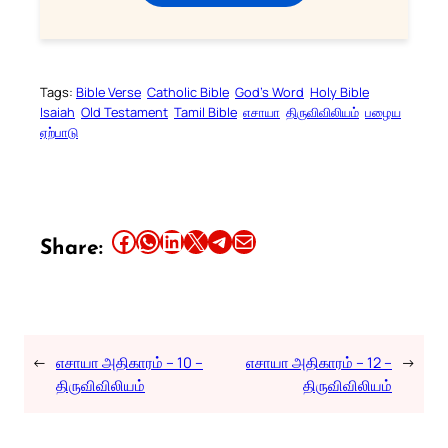
Tags:
Bible Verse
Catholic Bible
God’s Word
Holy Bible
Isaiah
Old Testament
Tamil Bible
எசாயா
திருவிவிலியம்
பழைய
ஏற்பாடு
Share this article on Facebook
Share this article on WhatsApp
Share this article on LinkedIn
Share this article on X
Share this article on Telegram
Email this Article
Share:
←
எசாயா அதிகாரம் – 10 –
எசாயா அதிகாரம் – 12 –
→
திருவிவிலியம்
திருவிவிலியம்