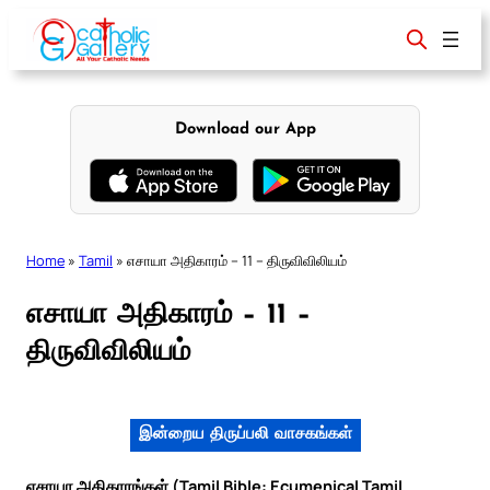
Skip
to
content
Download our App
Home
»
Tamil
»
எசாயா அதிகாரம் – 11 – திருவிவிலியம்
எசாயா அதிகாரம் – 11 –
திருவிவிலியம்
இன்றைய திருப்பலி வாசகங்கள்
எசாயா அதிகாரங்கள் (Tamil Bible: Ecumenical Tamil