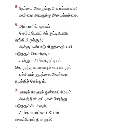
5
நேர்மை அவருக்கு அரைக்கச்சை;
உண்மை அவருக்கு இடைக்கச்சை.
6
அந்நாளில், ஒநாய்
செம்மறியாட்டுக் குட்டியோடு
தங்கியிருக்கும்;
அக்குட்டியோடு சிறுத்தைப் புலி
படுத்துக் கொள்ளும்.
கன்றும், சிங்கக்குட்டியும்,
கொழுத்த காளையும் கூடி வாழும்;
பச்சிளம் குழந்தை அவற்றை
நடத்திச் செல்லும்.
7
பசுவும் கரடியும் ஒன்றாய் மேயும்;
அவற்றின் குட்டிகள் சேர்ந்து
படுத்துக்கிடக்கும்;
சிங்கம் மாட்டைப் போல்
வைக்கோல் தின்னும்;