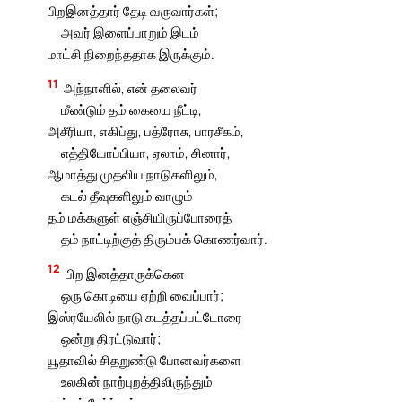
பிறஇனத்தார் தேடி வருவார்கள்;
அவர் இளைப்பாறும் இடம்
மாட்சி நிறைந்ததாக இருக்கும்.
11
அந்நாளில், என் தலைவர்
மீண்டும் தம் கையை நீட்டி,
அசீரியா, எகிப்து, பத்ரோசு, பாரசீகம்,
எத்தியோப்பியா, ஏலாம், சினார்,
ஆமாத்து முதலிய நாடுகளிலும்,
கடல் தீவுகளிலும் வாழும்
தம் மக்களுள் எஞ்சியிருப்போரைத்
தம் நாட்டிற்குத் திரும்பக் கொணர்வார்.
12
பிற இனத்தாருக்கென
ஒரு கொடியை ஏற்றி வைப்பார்;
இஸ்ரயேலில் நாடு கடத்தப்பட்டோரை
ஒன்று திரட்டுவார்;
யூதாவில் சிதறுண்டு போனவர்களை
உலகின் நாற்புறத்திலிருந்தும்