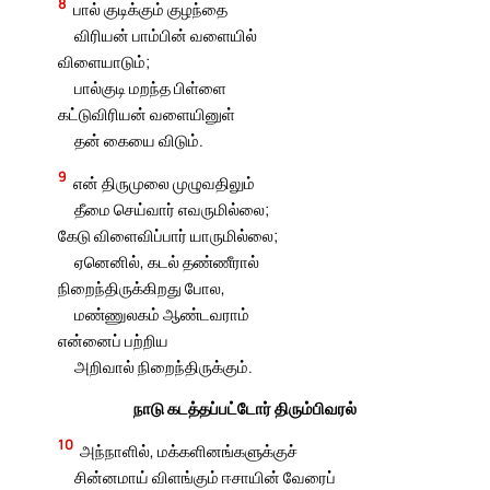
8
பால் குடிக்கும் குழந்தை
விரியன் பாம்பின் வளையில்
விளையாடும்;
பால்குடி மறந்த பிள்ளை
கட்டுவிரியன் வளையினுள்
தன் கையை விடும்.
9
என் திருமுலை முழுவதிலும்
தீமை செய்வார் எவருமில்லை;
கேடு விளைவிப்பார் யாருமில்லை;
ஏனெனில், கடல் தண்ணீரால்
நிறைந்திருக்கிறது போல,
மண்ணுலகம் ஆண்டவராம்
என்னைப் பற்றிய
அறிவால் நிறைந்திருக்கும்.
நாடு கடத்தப்பட்டோர் திரும்பிவரல்
10
அந்நாளில், மக்களினங்களுக்குச்
சின்னமாய் விளங்கும் ஈசாயின் வேரைப்