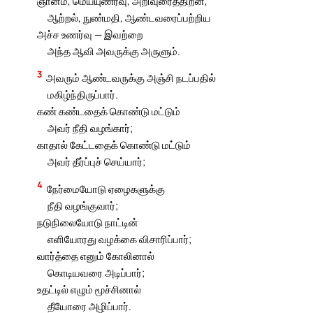
ஞானம், மெய்யுணர்வு, அறிவுரைத்திறன்,
ஆற்றல், நுண்மதி, ஆண்டவரைப்பற்றிய
அச்ச உணர்வு — இவற்றை
அந்த ஆவி அவருக்கு அருளும்.
3
அவரும் ஆண்டவருக்கு அஞ்சி நடப்பதில்
மகிழ்ந்திருப்பார்.
கண் கண்டதைக் கொண்டு மட்டும்
அவர் நீதி வழங்கார்;
காதால் கேட்டதைக் கொண்டு மட்டும்
அவர் தீர்ப்புச் செய்யார்;
4
நேர்மையோடு ஏழைகளுக்கு
நீதி வழங்குவார்;
நடுநிலையோடு நாட்டின்
எளியோரது வழக்கை விசாரிப்பார்;
வார்த்தை எனும் கோலினால்
கொடியவரை அடிப்பார்;
உதட்டில் எழும் மூச்சினால்
தீயோரை அழிப்பார்.