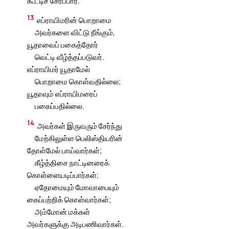
கூட்டிச் சேர்ப்பார்.
13
எப்ராயிமரின் பொறாமை
அவர்களை விட்டு நீங்கும்,
யூதாவைப் பகைத்தோர்
வெட்டி வீழ்த்தப்படுவர்.
எப்ராயிமர் யூதாமேல்
பொறாமை கொள்வதில்லை;
யூதாவும் எப்ராயிமரைப்
பகைப்பதில்லை.
14
அவர்கள் இருவரும் சேர்ந்து
மேற்கிலுள்ள பெலிஸ்தியரின்
தோள்மேல் பாய்வார்கள்;
கீழ்த்திசை நாட்டினரைக்
கொள்ளையடிப்பார்கள்;
ஏதோமையும் மோவாபையும்
கைப்பற்றிக் கொள்வார்கள்;
அம்மோன் மக்கள்
அவர்களுக்கு அடிபணிவார்கள்.