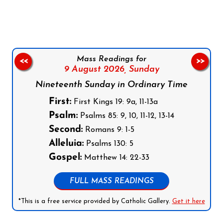
Mass Readings for
<<
>>
9 August 2026,
Sunday
Nineteenth Sunday in Ordinary Time
First:
First Kings 19: 9a, 11-13a
Psalm:
Psalms 85: 9, 10, 11-12, 13-14
Second:
Romans 9: 1-5
Alleluia:
Psalms 130: 5
Gospel:
Matthew 14: 22-33
FULL MASS READINGS
*This is a free service provided by Catholic Gallery.
Get it here