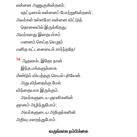
என்னை அணுகுகின்றனர்;
உதட்டினால் என்னைப் போற்றுகின்றனர்;
அவர்கள் உள்ளமோ என்னை விட்டுத்
தொலையில் இருக்கிறது;
அவர்களது இறையச்சம்
மனனம் செய்த வெறும்
மனித கட்டளையைச் சார்ந்ததே!
14
ஆதலால், இதோ நான்
இந்த மக்களுக்காக
மீண்டும் வியத்தகு செயல் புரிவேன்.
அது விந்தைக்கு மேல்
விந்தையாக இருக்கும்.
அவர்களுடைய ஞானிகளின்
ஞானம் அழிந்துபோம்;
அவர்களுடைய அறிஞர்களின்
அறிவு மறைந்துபோம்.
வருங்கால நம்பிக்கை