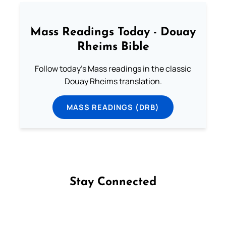
Mass Readings Today - Douay
Rheims Bible
Follow today's Mass readings in the classic
Douay Rheims translation.
MASS READINGS (DRB)
Stay Connected
Follow us on Facebook
Follow us on Instagram
Follow us on X
Subscribe to our YouTube Channel
Follow us on WhatsApp