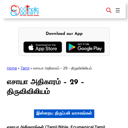
Skip
to
content
Download our App
Home
»
Tamil
»
எசாயா அதிகாரம் – 29 – திருவிவிலியம்
எசாயா அதிகாரம் – 29 –
திருவிவிலியம்
இன்றைய திருப்பலி வாசகங்கள்
எசாயா அதிகாரங்கள் (Tamil Bible: Ecumenical Tamil