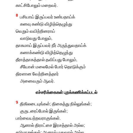
காட்சிபோலும் மறைவர்.
8
பசியாய் இருப்பவர் உண்பதாய்க்
கனவு கண்டு விழித்தெழுந்து
வெறும் வயிற்றினராய்
வாடுவது போலும்,
தாகமாய் இருப்பவர் நீர் அருந்துவதாய்க்
கனாக்கண்டு விழித்தெழுந்து
தீராத்தாகத்தால் தவிப்பது போலும்,
சீயோன் மலைமேல் போர் தொடுக்கும்
திரளான வேற்றினத்தார்
அனைவரும் ஆவர்.
எச்சரிக்கைகள் புறக்கணிக்கப்படல்
9
திகிலடையுங்கள்; திகைத்து நில்லுங்கள்;
குருடரைப்போல் இருங்கள்;
பார்வையற்றவராகுங்கள்.
ஆனால் திராட்சை இரசத்தால் அல்ல;
தடுமாறுங்கள்; ஆனால் மதுவால் அல்ல.