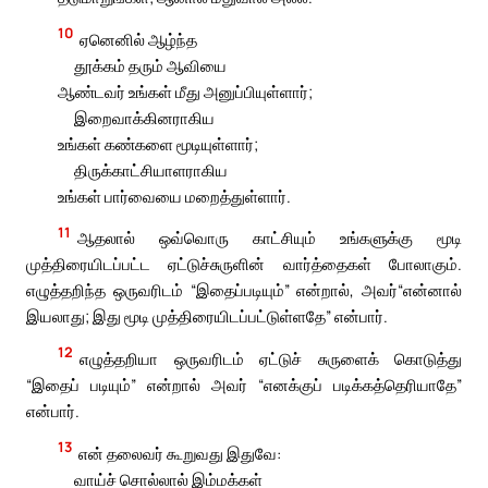
10
ஏனெனில் ஆழ்ந்த
தூக்கம் தரும் ஆவியை
ஆண்டவர் உங்கள் மீது அனுப்பியுள்ளார்;
இறைவாக்கினராகிய
உங்கள் கண்களை மூடியுள்ளார்;
திருக்காட்சியாளராகிய
உங்கள் பார்வையை மறைத்துள்ளார்.
11
ஆதலால் ஒவ்வொரு காட்சியும் உங்களுக்கு மூடி
முத்திரையிடப்பட்ட ஏட்டுச்சுருளின் வார்த்தைகள் போலாகும்.
எழுத்தறிந்த ஒருவரிடம் “இதைப்படியும்” என்றால், அவர்“என்னால்
இயலாது; இது மூடி முத்திரையிடப்பட்டுள்ளதே” என்பார்.
12
எழுத்தறியா ஒருவரிடம் ஏட்டுச் சுருளைக் கொடுத்து
“இதைப் படியும்” என்றால் அவர் “எனக்குப் படிக்கத்தெரியாதே”
என்பார்.
13
என் தலைவர் கூறுவது இதுவே:
வாய்ச் சொல்லால் இம்மக்கள்