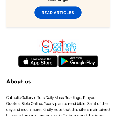
READ ARTICLES
About us
Catholic Gallery offers Daily Mass Readings, Prayers,
Quotes, Bible Online, Yearly plan to read bible, Saint of the
day and much more. Kindly note that this site is maintained
by a small group of enthusiastic Catholics and this is not