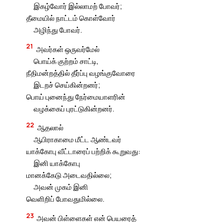
இகழ்வோர் இல்லாமற் போவர்;
தீமையில் நாட்டம் கொள்வோர்
அழிந்து போவர்.
21
அவர்கள் ஒருவர்மேல்
பொய்க் குற்றம் சாட்டி,
நீதிமன்றத்தில் தீர்ப்பு வழங்குவோரை
இடறச் செய்கின்றனர்;
பொய் புனைந்து நேர்மையாளரின்
வழக்கைப் புரட்டுகின்றனர்.
22
ஆதலால்
ஆபிராகாமை மீட்ட ஆண்டவர்
யாக்கோபு வீட்டாரைப் பற்றிக் கூறுவது:
இனி யாக்கோபு
மானக்கேடு அடைவதில்லை;
அவன் முகம் இனி
வெளிறிப் போவதுமில்லை.
23
அவன் பிள்ளைகள் என் பெயரைத்