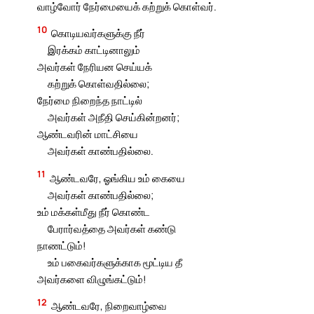
வாழ்வோர் நேர்மையைக் கற்றுக் கொள்வர்.
10
கொடியவர்களுக்கு நீர்
இரக்கம் காட்டினாலும்
அவர்கள் நேரியன செய்யக்
கற்றுக் கொள்வதில்லை;
நேர்மை நிறைந்த நாட்டில்
அவர்கள் அநீதி செய்கின்றனர்;
ஆண்டவரின் மாட்சியை
அவர்கள் காண்பதில்லை.
11
ஆண்டவரே, ஓங்கிய உம் கையை
அவர்கள் காண்பதில்லை;
உம் மக்கள்மீது நீர் கொண்ட
பேரார்வத்தை அவர்கள் கண்டு
நாணட்டும்!
உம் பகைவர்களுக்காக மூட்டிய தீ
அவர்களை விழுங்கட்டும்!
12
ஆண்டவரே, நிறைவாழ்வை