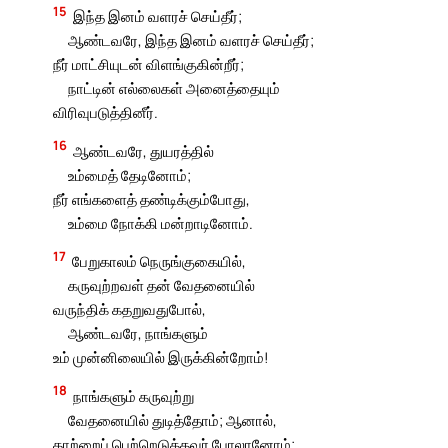
15
இந்த இனம் வளரச் செய்தீர்;
ஆண்டவரே, இந்த இனம் வளரச் செய்தீர்;
நீர் மாட்சியுடன் விளங்குகின்றீர்;
நாட்டின் எல்லைகள் அனைத்தையும்
விரிவுபடுத்தினீர்.
16
ஆண்டவரே, துயரத்தில்
உம்மைத் தேடினோம்;
நீர் எங்களைத் தண்டிக்கும்போது,
உம்மை நோக்கி மன்றாடினோம்.
17
பேறுகாலம் நெருங்குகையில்,
கருவுற்றவள் தன் வேதனையில்
வருந்திக் கதறுவதுபோல்,
ஆண்டவரே, நாங்களும்
உம் முன்னிலையில் இருக்கின்றோம்!
18
நாங்களும் கருவுற்று
வேதனையில் துடித்தோம்; ஆனால்,
காற்றைப் பெற்றெடுத்தவர் போலானோம்;