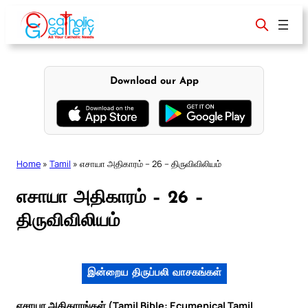
Skip
to
content
Download our App
Home
»
Tamil
»
எசாயா அதிகாரம் – 26 – திருவிவிலியம்
எசாயா அதிகாரம் – 26 –
திருவிவிலியம்
இன்றைய திருப்பலி வாசகங்கள்
எசாயா அதிகாரங்கள் (Tamil Bible: Ecumenical Tamil