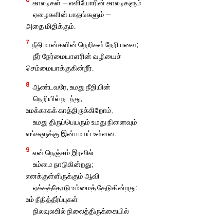
காலடிகள் — எளியோரின் காலடிகளும்
ஏழைகளின் பாதங்களும் —
அதை மிதிக்கும்.
7
நீதிமான்களின் நெறிகள் நேரியவை;
நீர் நேர்மையாளரின் வழியைச்
செம்மையாக்குகின்றீர்.
8
ஆண்டவரே, உமது நீதியின்
நெறியில் நடந்து,
உமக்காகக் காத்திருக்கிறோம்,
உமது திருப்பெயரும் உமது நினைவும்
எங்களுக்கு இன்பமாய் உள்ளன.
9
என் நெஞ்சம் இரவில்
உம்மை நாடுகின்றது;
எனக்குள்ளிருக்கும் ஆவி
ஏக்கத்தோடு உம்மைத் தேடுகின்றது;
உம் நீதித்தீர்ப்புகள்
நிலவுலகில் நிலைத்திருக்கையில்