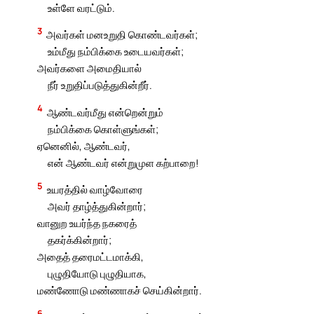
உள்ளே வரட்டும்.
3
அவர்கள் மனஉறுதி கொண்டவர்கள்;
உம்மீது நம்பிக்கை உடையவர்கள்;
அவர்களை அமைதியால்
நீர் உறுதிப்படுத்துகின்றீர்.
4
ஆண்டவர்மீது என்றென்றும்
நம்பிக்கை கொள்ளுங்கள்;
ஏனெனில், ஆண்டவர்,
என் ஆண்டவர் என்றுமுள கற்பாறை!
5
உயரத்தில் வாழ்வோரை
அவர் தாழ்த்துகின்றார்;
வானுற உயர்ந்த நகரைத்
தகர்க்கின்றார்;
அதைத் தரைமட்டமாக்கி,
புழுதியோடு புழுதியாக,
மண்ணோடு மண்ணாகச் செய்கின்றார்.
6