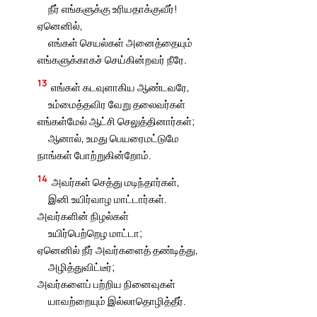
நீர் எங்களுக்கு உரியதாக்குவீர்!
ஏனெனில்,
எங்கள் செயல்கள் அனைத்தையும்
எங்களுக்காகச் செய்கின்றவர் நீரே.
13
எங்கள் கடவுளாகிய ஆண்டவரே,
உம்மைத்தவிர வேறு தலைவர்கள்
எங்கள்மேல் ஆட்சி செலுத்தினார்கள்;
ஆனால், உமது பெயரைமட்டுமே
நாங்கள் போற்றுகின்றோம்.
14
அவர்கள் செத்து மடிந்தார்கள்,
இனி உயிர்வாழ மாட்டார்கள்.
அவர்களின் நிழல்கள்
உயிர்பெற்றெழ மாட்டா;
ஏனெனில் நீர் அவர்களைத் தண்டித்து,
அழித்துவிட்டீர்;
அவர்களைப் பற்றிய நினைவுகள்
யாவற்றையும் இல்லாதொழித்தீர்.