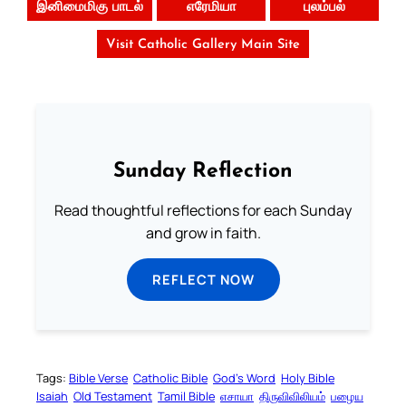
இனிமைமிகு பாடல்
எரேமியா
புலம்பல்
Visit Catholic Gallery Main Site
Sunday Reflection
Read thoughtful reflections for each Sunday
and grow in faith.
REFLECT NOW
Tags:
Bible Verse
Catholic Bible
God’s Word
Holy Bible
Isaiah
Old Testament
Tamil Bible
எசாயா
திருவிவிலியம்
பழைய