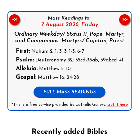
Mass Readings for
<<
>>
7 August 2026,
Friday
Ordinary Weekday/ Sixtus II, Pope, Martyr,
and Companions, Martyrs/ Cajetan, Priest
First:
Nahum 2: 1, 3; 3: 1-3, 6-7
Psalm:
Deuteronomy 32: 35cd-36ab, 39abcd, 41
Alleluia:
Matthew 5: 10
Gospel:
Matthew 16: 24-28
FULL MASS READINGS
*This is a free service provided by Catholic Gallery.
Get it here
Recently added Bibles