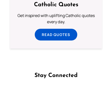
Catholic Quotes
Get inspired with uplifting Catholic quotes
every day.
READ QUOTES
Stay Connected
Follow us on Facebook
Follow us on Instagram
Follow us on X
Subscribe to our YouTube Channel
Follow us on WhatsApp