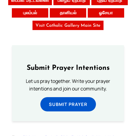
பைபிள் அட்டவணை
பழைய ஏற்பாடு
புதிய ஏற்பாடு
புலம்பல்
தானியல்
ஓசேயா
Visit Catholic Gallery Main Site
Submit Prayer Intentions
Let us pray together. Write your prayer
intentions and join our community.
SUBMIT PRAYER