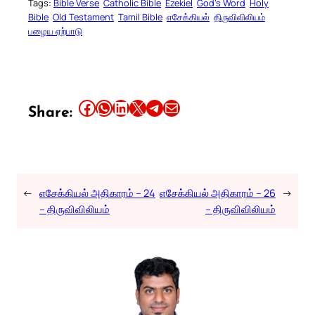
Tags:
Bible Verse
Catholic Bible
Ezekiel
God’s Word
Holy
Bible
Old Testament
Tamil Bible
எசேக்கியல்
திருவிவிலியம்
பழைய ஏற்பாடு
Share this article on Facebook
Share this article on WhatsApp
Share this article on LinkedIn
Share this article on X
Share this article on Telegram
Email this Article
Share:
←
எசேக்கியல் அதிகாரம் – 24
எசேக்கியல் அதிகாரம் – 26
→
– திருவிவிலியம்
– திருவிவிலியம்