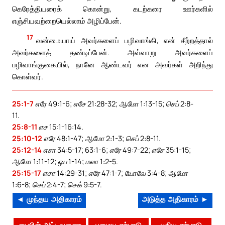
கெரேத்தியரைக் கொன்று, கடற்கரை ஊர்களில்
எஞ்சியவற்றையெல்லாம் அழிப்பேன்.
17
வன்மையாய் அவர்களைப் பழிவாங்கி, என் சீற்றத்தால்
அவர்களைத் தண்டிப்பேன். அவ்வாறு அவர்களைப்
பழிவாங்குகையில், நானே ஆண்டவர் என அவர்கள் அறிந்து
கொள்வர்.
25:1-7
எரே 49:1-6; எசே 21:28-32; ஆமோ 1:13-15; செப் 2:8-
11.
25:8-11
எச 15:1-16:14.
25:10-12
எரே 48:1-47; ஆமோ 2:1-3; செப் 2:8-11.
25:12-14
எசா 34:5-17; 63:1-6; எரே 49:7-22; எசே 35:1-15;
ஆமோ 1:11-12; ஒப 1-14; மலா 1:2-5.
25:15-17
எசா 14:29-31; எரே 47:1-7; யோவே 3:4-8; ஆமோ
1:6-8; செப் 2:4-7; செக் 9:5-7.
◄ முந்தய அதிகாரம்
அடுத்த அதிகாரம் ►