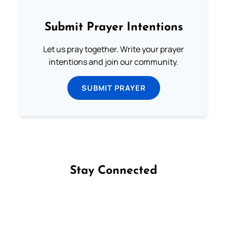
Submit Prayer Intentions
Let us pray together. Write your prayer
intentions and join our community.
SUBMIT PRAYER
Stay Connected
Follow us on Facebook
Follow us on Instagram
Follow us on X
Subscribe to our YouTube Channel
Follow us on WhatsApp