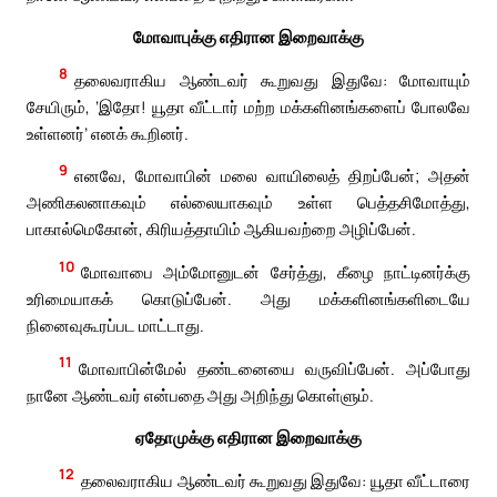
மோவாபுக்கு எதிரான இறைவாக்கு
8
தலைவராகிய ஆண்டவர் கூறுவது இதுவே: மோவாயும்
சேயிரும், ‘இதோ! யூதா வீட்டார் மற்ற மக்களினங்களைப் போலவே
உள்ளனர்’ எனக் கூறினர்.
9
எனவே, மோவாபின் மலை வாயிலைத் திறப்பேன்; அதன்
அணிகலனாகவும் எல்லையாகவும் உள்ள பெத்தசிமோத்து,
பாகால்மெகோன், கிரியத்தாயிம் ஆகியவற்றை அழிப்பேன்.
10
மோவாபை அம்மோனுடன் சேர்த்து, கீழை நாட்டினர்க்கு
உரிமையாகக் கொடுப்பேன். அது மக்களினங்களிடையே
நினைவுகூரப்பட மாட்டாது.
11
மோவாபின்மேல் தண்டனையை வருவிப்பேன். அப்போது
நானே ஆண்டவர் என்பதை அது அறிந்து கொள்ளும்.
ஏதோமுக்கு எதிரான இறைவாக்கு
12
தலைவராகிய ஆண்டவர் கூறுவது இதுவே: யூதா வீட்டாரை