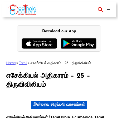
Skip
to
content
Download our App
Home
»
Tamil
»
எசேக்கியல் அதிகாரம் – 25 – திருவிவிலியம்
எசேக்கியல் அதிகாரம் – 25 –
திருவிவிலியம்
இன்றைய திருப்பலி வாசகங்கள்
எசேக்கியல் அதிகாரங்கள் (Tamil Bible: Ecumenical Tamil