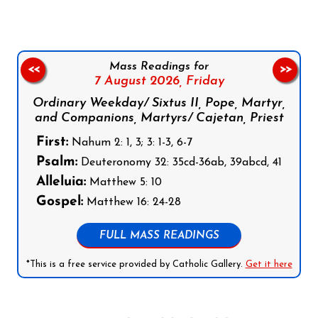
Mass Readings for
<<
>>
7 August 2026,
Friday
Ordinary Weekday/ Sixtus II, Pope, Martyr,
and Companions, Martyrs/ Cajetan, Priest
First:
Nahum 2: 1, 3; 3: 1-3, 6-7
Psalm:
Deuteronomy 32: 35cd-36ab, 39abcd, 41
Alleluia:
Matthew 5: 10
Gospel:
Matthew 16: 24-28
FULL MASS READINGS
*This is a free service provided by Catholic Gallery.
Get it here