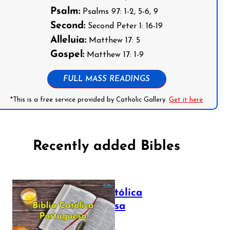
Psalm:
Psalms 97: 1-2, 5-6, 9
Second:
Second Peter 1: 16-19
Alleluia:
Matthew 17: 5
Gospel:
Matthew 17: 1-9
FULL MASS READINGS
*This is a free service provided by Catholic Gallery.
Get it here
Recently added Bibles
Bíblia Católica
Portuguesa
July 16, 2025