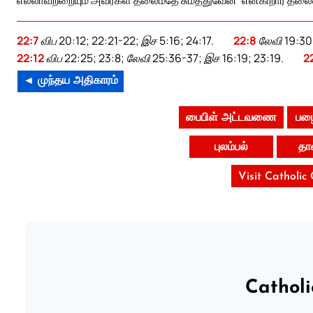
22:7
விப 20:12; 22:21-22; இச 5:16; 24:17.
22:8
லேவி 19:30
22:12
விப 22:25; 23:8; லேவி 25:36-37; இச 16:19; 23:19.
2
◄ முந்தய அதிகாரம்
பைபிள் அட்டவணை
பழை
புலம்பல்
தா
Visit Catholic
Cathol