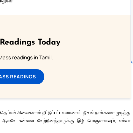
 இதுவே!
 Readings Today
ass readings in Tamil.
ASS READINGS
்த தெய்வச் சிலைகளால் தீட்டுப்பட்டவளானாய். நீ உன் நாள்களை முடித்து
ய். ஆகவே உன்னை வேற்றினத்தாருக்கு இழி பொருளாகவும், எல்லா