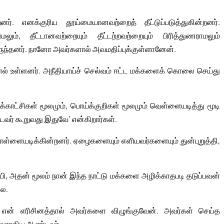
ர். எனக்குரிய தூய்மையானவற்றைத் தீட்டுப்படுத்துகின்றனர்.
லும், தீட்டானவற்றையும் தீட்டற்றவற்றையும் பிரித்துணராமலும்
றிருந்தனர். நானோ அவர்களால் அவமதிப்புக்குள்ளானேன்.
் உள்ளனர். அநீதியாய்ச் செல்வம் ஈட்ட மக்களைக் கொலை செய்து
ட்சிகள் மூலமும், பொய்க்குறிகள் மூலமும் வெள்ளையடித்து மூடி
் கூறுவது இதுவே’ என்கிறார்கள்.
கொள்ளையடிக்கின்றனர். ஏழைகளையும் எளியவர்களையும் துன்புறுத்தி,
்பி, அதன் மூலம் நான் இந்த நாட்டு மக்களை அழிக்காதபடி தடுப்பவன்
லை.
என் எரிசினத்தால் அவர்களை விழுங்குவேன். அவர்கள் செய்த
லைவராகிய ஆண்டவர்.