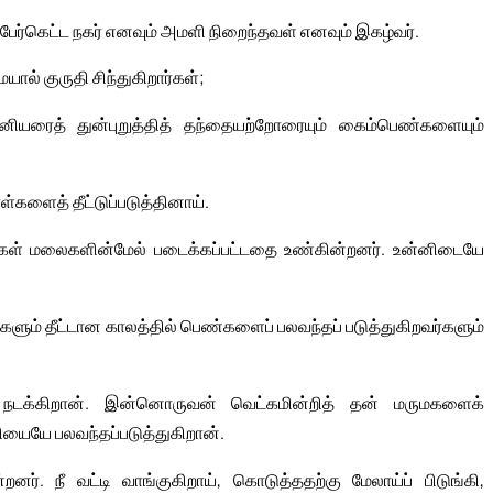
ேர்கெட்ட நகர் எனவும் அமளி நிறைந்தவள் எனவும் இகழ்வர்.
ல் குருதி சிந்துகிறார்கள்;
யரைத் துன்புறுத்தித் தந்தையற்றோரையும் கைம்பெண்களையும்
களைத் தீட்டுப்படுத்தினாய்.
்கள் மலைகளின்மேல் படைக்கப்பட்டதை உண்கின்றனர். உன்னிடையே
களும் தீட்டான காலத்தில் பெண்களைப் பலவந்தப் படுத்துகிறவர்களும்
 நடக்கிறான். இன்னொருவன் வெட்கமின்றித் தன் மருமகளைக்
ியையே பலவந்தப்படுத்துகிறான்.
றனர். நீ வட்டி வாங்குகிறாய், கொடுத்ததற்கு மேலாய்ப் பிடுங்கி,