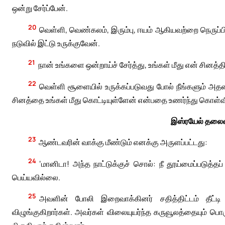
ஒன்று சேர்ப்பேன்.
20
வெள்ளி, வெண்கலம், இரும்பு, ஈயம் ஆகியவற்றை நெருப்பிலிட
நடுவில் இட்டு உருக்குவேன்.
21
நான் உங்களை ஒன்றாய்ச் சேர்த்து, உங்கள் மீது என் சினத்
22
வெள்ளி சூளையில் உருக்கப்படுவது போல் நீங்களும் அதன
சினத்தை உங்கள் மீது கொட்டியுள்ளேன் என்பதை உணர்ந்து கொள்வீ
இஸ்ரயேல் தலைவ
23
ஆண்டவரின் வாக்கு மீண்டும் எனக்கு அருளப்பட்டது:
24
‘மானிடா! அந்த நாட்டுக்குச் சொல்: நீ தூய்மைப்படுத்
பெய்யவில்லை.
25
அவளின் போலி இறைவாக்கினர் சதித்திட்டம் தீட்டி
விழுங்குகிறார்கள். அவர்கள் விலையுயர்ந்த கருவூலத்தையும் 