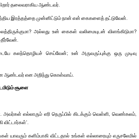
ன்கிறார் தலைவராகிய ஆண்டவர்.
ிந்திய இரத்தத்தை முன்னிட்டும் நான் என் கைகளைத் தட்டுவேன்.
லைத்திருக்குமா? அல்லது உன் கைகள் வலிமையுடன் விளங்கிடுமா?
ீர்வேன்.
ையே கலந்தொழியச் செய்வேன்; உன் அருவருப்புக்கு ஒரு முடிவு
நானே ஆண்டவர் என அறிந்து கொள்வாய்.
ுடமிடும் சூளை
். அவர்கள் எல்லாரும் எரி நெருப்பில் கிடக்கும் வெள்ளி, வெண்கலம்,
 விட்டார்கள்’.
் யாவரும் களிம்பாகி விட்டதால் உங்கள் எல்லாரையும் எருசலேமில்