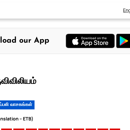
Eng
load our App
ுவிவிலியம்
ப்பலி வாசகங்கள்
anslation – ETB)