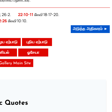
; 26:2.
22:10-11
லேவி 18:17-20.
2:26
லேவி 10:10.
அடுத்த அதிகாரம் ►
ய ஏற்பாடு
புதிய ஏற்பாடு
னியல்
ஓசேயா
 Gallery Main Site
ic Quotes