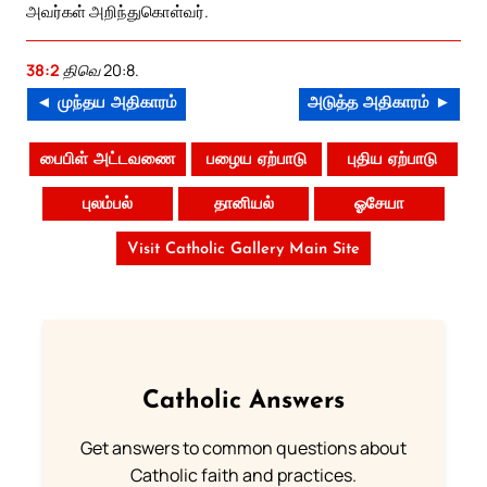
அவர்கள் அறிந்துகொள்வர்.
38:2
திவெ 20:8.
◄ முந்தய அதிகாரம்
அடுத்த அதிகாரம் ►
பைபிள் அட்டவணை
பழைய ஏற்பாடு
புதிய ஏற்பாடு
புலம்பல்
தானியல்
ஓசேயா
Visit Catholic Gallery Main Site
Catholic Answers
Get answers to common questions about
Catholic faith and practices.