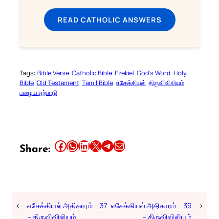
READ CATHOLIC ANSWERS
Tags:
Bible Verse
Catholic Bible
Ezekiel
God’s Word
Holy
Bible
Old Testament
Tamil Bible
எசேக்கியல்
திருவிவிலியம்
பழைய ஏற்பாடு
Share this article on Facebook
Share this article on WhatsApp
Share this article on LinkedIn
Share this article on X
Share this article on Telegram
Email this Article
Share:
←
எசேக்கியல் அதிகாரம் – 37
எசேக்கியல் அதிகாரம் – 39
→
– திருவிவிலியம்
– திருவிவிலியம்