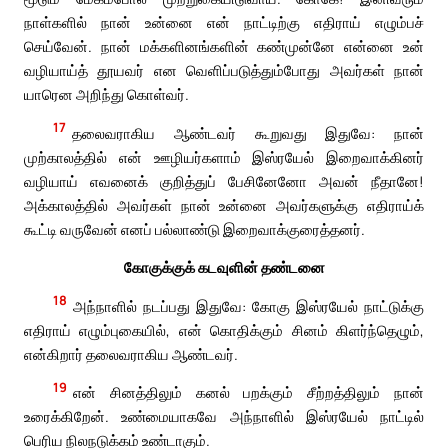
நாள்களில் நான் உன்னை என் நாட்டிற்கு எதிராய் எழும்பச்
செய்வேன். நான் மக்களினங்களின் கண்முன்னே என்னை உன்
வழியாய்த் தூயவர் என வெளிப்படுத்தும்போது அவர்கள் நான்
யாரென அறிந்து கொள்வர்.
17
தலைவராகிய ஆண்டவர் கூறுவது இதுவே: நான்
முற்காலத்தில் என் ஊழியர்களாம் இஸ்ரயேல் இறைவாக்கினர்
வழியாய் எவனைக் குறித்துப் பேசினேனோ அவன் நீதானே!
அக்காலத்தில் அவர்கள் நான் உன்னை அவர்களுக்கு எதிராய்க்
கூட்டி வருவேன் எனப் பல்லாண்டு இறைவாக்குரைத்தனர்.
கோகுக்குக் கடவுளின் தண்டனை
18
அந்நாளில் நடப்பது இதுவே: கோகு இஸ்ரயேல் நாட்டுக்கு
எதிராய் எழும்புகையில், என் கொதிக்கும் சினம் கிளர்ந்தெழும்,
என்கிறார் தலைவராகிய ஆண்டவர்.
19
என் சினத்திலும் கனல் பறக்கும் சீற்றத்திலும் நான்
உரைக்கிறேன். உண்மையாகவே அந்நாளில் இஸ்ரயேல் நாட்டில்
பெரிய நிலநடுக்கம் உண்டாகும்.