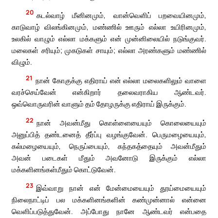
20
கடல்வாழ் மீனினமும், வான்வெளிப் பறவையினமும்,
காடுவாழ் விலங்கினமும், மண்ணில் ஊரும் எல்லா உயிரினமும்,
உலகில் வாழும் எல்லா மக்களும் என் முன்னிலையில் நடுங்குவர்.
மலைகள் சரியும்; முகடுகள் சாயும்; எல்லா அரண்களும் மண்ணில்
விழும்.
21
நான் கோகுக்கு எதிராய் என் எல்லா மலைகளிலும் வாளை
வரச்செய்வேன் என்கிறார் தலைவராகிய ஆண்டவர்.
ஒவ்வொருவரின் வாளும் தம் தோழருக்கு எதிராய் இருக்கும்.
22
நான் அவன்மீது கொள்ளையையும் கொலையையும்
அனுப்பித் தண்டனைத் தீர்ப்பு வழங்குவேன். பெருமழையையும்,
கல்மழையையும், நெருப்பையும், கந்தகத்தையும் அவன்மீதும்
அவன் படைகள் மீதும் அவனோடு இருக்கும் எல்லா
மக்களினங்கள்மீதும் கொட்டுவேன்.
23
இவ்வாறு நான் என் மேன்மையையும் தூய்மையையும்
நிலைநாட்டிப் பல மக்களினங்களின் கண்முன்னால் என்னை
வெளிப்படுத்துவேன். அப்போது நானே ஆண்டவர் என்பதை