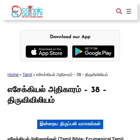
Skip
to
content
Download our App
Home
»
Tamil
»
எசேக்கியல் அதிகாரம் – 38 – திருவிவிலியம்
எசேக்கியல் அதிகாரம் – 38 –
திருவிவிலியம்
இன்றைய திருப்பலி வாசகங்கள்
எசேக்கியல் அதிகாரங்கள் (Tamil Bible: Ecumenical Tamil