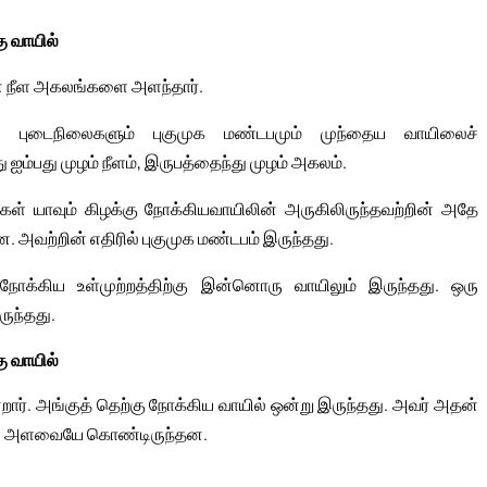
ு வாயில்
ன் நீள அகலங்களை அளந்தார்.
 புடைநிலைகளும் புகுமுக மண்டபமும் முந்தைய வாயிலைச்
ம்பது முழம் நீளம், இருபத்தைந்து முழம் அகலம்.
கள் யாவும் கிழக்கு நோக்கியவாயிலின் அருகிலிருந்தவற்றின் அதே
அவற்றின் எதிரில் புகுமுக மண்டபம் இருந்தது.
நோக்கிய உள்முற்றத்திற்கு இன்னொரு வாயிலும் இருந்தது. ஒரு
ருந்தது.
ு வாயில்
றார். அங்குத் தெற்கு நோக்கிய வாயில் ஒன்று இருந்தது. அவர் அதன்
ின் அளவையே கொண்டிருந்தன.