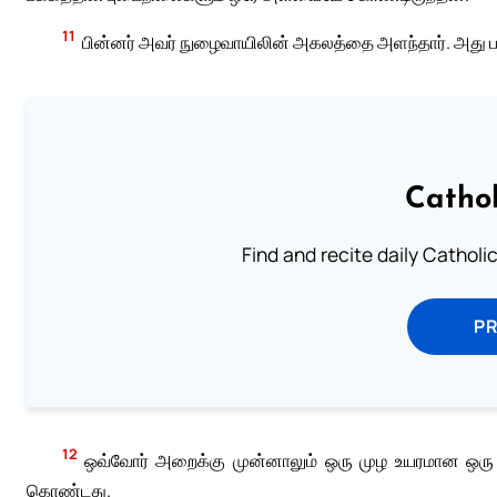
11
பின்னர் அவர் நுழைவாயிலின் அகலத்தை அளந்தார். அது பத்
Cathol
Find and recite daily Catholic 
P
12
ஒவ்வோர் அறைக்கு முன்னாலும் ஒரு முழ உயரமான ஒரு கை
கொண்டது.