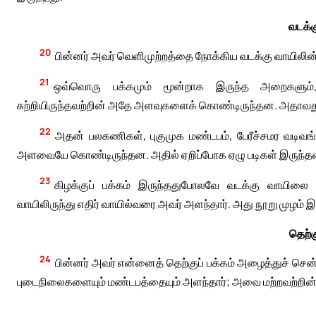
வடக்க
20
பின்னர் அவர் வெளிமுற்றத்தை நோக்கிய வடக்கு வாயிலி
21
ஒவ்வொரு பக்கமும் மூன்றாக இருந்த அறைகளும்,
சுற்றியிருந்தவற்றின் அதே அளவுகளைக் கொண்டிருந்தன. அதாவது ஐ
22
அதன் பலகணிகள், புகுமுக மண்டபம், பேரீச்சமர வடிவங்
அளவையே கொண்டிருந்தன. அதில் ஏறிப்போக ஏழு படிகள் இருந்தன. 
23
கிழக்குப் பக்கம் இருந்ததுபோலவே வடக்கு வாயிலை 
வாயிலிருந்து எதிர் வாயில்வரை அவர் அளந்தார். அது நூறு முழம் இ
தெற்க
24
பின்னர் அவர் என்னைத் தெற்குப் பக்கம் அழைத்துச் சென்
புடைநிலைகளையும் மண்டபத்தையும் அளந்தார்; அவை மற்றவற்ற