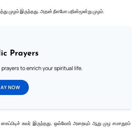
து முழம் இருந்தது. அதன் நீளமோ பதின்மூன்று முழம்.
ic Prayers
prayers to enrich your spiritual life.
RAY NOW
ப்பிடிச் சுவர் இருந்தது. ஒவ்வோர் அறையும் ஆறு முழ சமசதுரம்