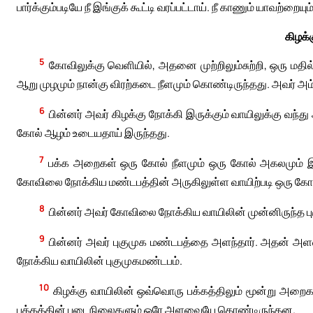
பார்க்கும்படியே நீ இங்குக் கூட்டி வரப்பட்டாய். நீ காணும் யாவற்றையு
கிழக்
5
கோவிலுக்கு வெளியில், அதனை முற்றிலும்சுற்றி, ஒரு மத
ஆறு முழமும் நான்கு விரற்கடை நீளமும் கொண்டிருந்தது. அவர் அ
6
பின்னர் அவர் கிழக்கு நோக்கி இருக்கும் வாயிலுக்கு வந்து 
கோல் ஆழம் உடையதாய் இருந்தது.
7
பக்க அறைகள் ஒரு கோல் நீளமும் ஒரு கோல் அகலமும்
கோவிலை நோக்கிய மண்டபத்தின் அருகிலுள்ள வாயிற்படி ஒரு கோ
8
பின்னர் அவர் கோவிலை நோக்கிய வாயிலின் முன்னிருந்த ப
9
பின்னர் அவர் புகுமுக மண்டபத்தை அளந்தார். அதன் அள
நோக்கிய வாயிலின் புகுமுகமண்டபம்.
10
கிழக்கு வாயிலின் ஒவ்வொரு பக்கத்திலும் மூன்று அற
பக்கத்தின் புடைநிலைகளும் ஒரே அளவையே கொண்டிருந்தன.