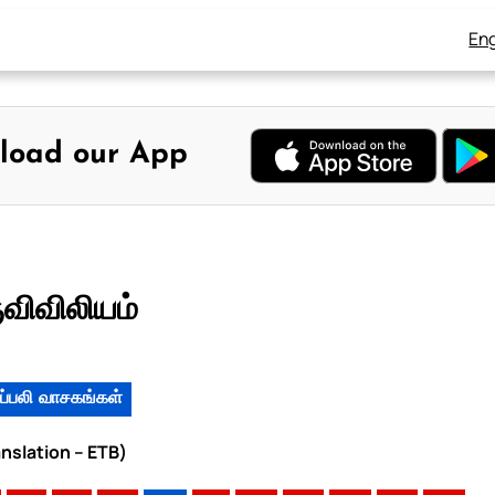
Eng
load our App
ுவிவிலியம்
ப்பலி வாசகங்கள்
anslation – ETB)