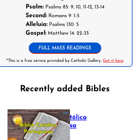
Psalm:
Psalms 85: 9, 10, 11-12, 13-14
Second:
Romans 9: 1-5
Alleluia:
Psalms 130: 5
Gospel:
Matthew 14: 22-33
FULL MASS READINGS
*This is a free service provided by Catholic Gallery.
Get it here
Recently added Bibles
Bíblia Católica
Portuguesa
July 16, 2025