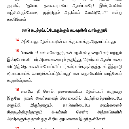
குரலில், “ஐயோ, தலைவராகிய ஆண்டவரே! இஸ்ரயேலின்
எஞ்சியிருப்போரை முற்றிலும் அழிக்கப் போகிறீரோ?” என்று
கதறினேன்.
நாடு கடத்தப்பட்டோருக்குக் கடவுளின் வாக்குறுதி
14
அப்போது, ஆண்டவரின் வாக்கு எனக்கு அருளப்பட்டது:
15
“மானிடா! உன் சகோதரர், உன் உறவின் முறையினர் மற்றும்
இஸ்ரயேல் வீட்டார் அனைவரையும் குறித்து, ‘அவர்கள் ஆண்டவரை
விட்டுத் தொலைவில் போய்விட்டார்கள்; எங்களுக்குத்தான் இந்நாடு
உரிமையாய்க் கொடுக்கப்பட்டுள்ளது’ என எருசலேமில் வாழ்வோர்
கூறுகின்றனர்.
16
எனவே நீ சொல்: தலைவராகிய ஆண்டவர் கூறுவது
இதுவே: ‘நான் அவர்களைத் தொலைவில் வேற்றினத்தாரிடையே
அனுப்பி இருந்தாலும், நாடுகளிடையே அவர்களைச்
சிதறடித்திருந்தாலும் அவர்கள் சென்ற அந்நாடுகளில்
அவர்களுக்கு நான் ஒரு சிறிய தூயகமாக இருந்துள்ளேன்.
17