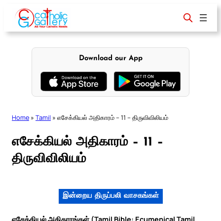
Skip
to
content
Download our App
Home
»
Tamil
»
எசேக்கியல் அதிகாரம் – 11 – திருவிவிலியம்
எசேக்கியல் அதிகாரம் – 11 –
திருவிவிலியம்
இன்றைய திருப்பலி வாசகங்கள்
எசேக்கியல் அதிகாரங்கள் (Tamil Bible: Ecumenical Tamil