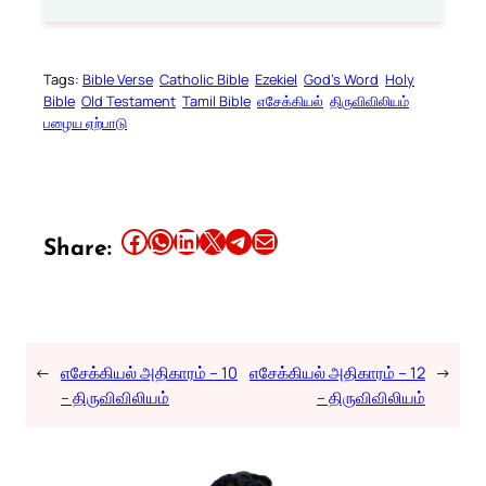
Tags:
Bible Verse
Catholic Bible
Ezekiel
God’s Word
Holy
Bible
Old Testament
Tamil Bible
எசேக்கியல்
திருவிவிலியம்
பழைய ஏற்பாடு
Share this article on Facebook
Share this article on WhatsApp
Share this article on LinkedIn
Share this article on X
Share this article on Telegram
Email this Article
Share:
←
எசேக்கியல் அதிகாரம் – 10
எசேக்கியல் அதிகாரம் – 12
→
– திருவிவிலியம்
– திருவிவிலியம்