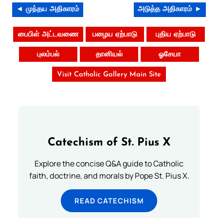
◄ முந்தய அதிகாரம்
அடுத்த அதிகாரம் ►
பைபிள் அட்டவணை
பழைய ஏற்பாடு
புதிய ஏற்பாடு
புலம்பல்
தானியல்
ஓசேயா
Visit Catholic Gallery Main Site
Catechism of St. Pius X
Explore the concise Q&A guide to Catholic
faith, doctrine, and morals by Pope St. Pius X.
READ CATECHISM