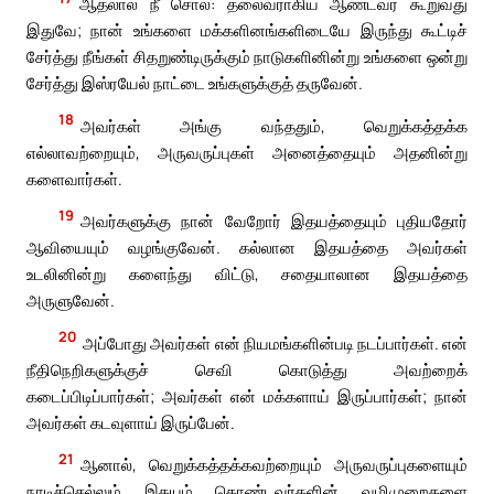
ஆதலால் நீ சொல்: தலைவராகிய ஆண்டவர் கூறுவது
இதுவே; நான் உங்களை மக்களினங்களிடையே இருந்து கூட்டிச்
சேர்த்து நீங்கள் சிதறுண்டிருக்கும் நாடுகளினின்று உங்களை ஒன்று
சேர்த்து இஸ்ரயேல் நாட்டை உங்களுக்குத் தருவேன்.
18
அவர்கள் அங்கு வந்ததும், வெறுக்கத்தக்க
எல்லாவற்றையும், அருவருப்புகள் அனைத்தையும் அதனின்று
களைவார்கள்.
19
அவர்களுக்கு நான் வேறோர் இதயத்தையும் புதியதோர்
ஆவியையும் வழங்குவேன். கல்லான இதயத்தை அவர்கள்
உடலினின்று களைந்து விட்டு, சதையாலான இதயத்தை
அருளுவேன்.
20
அப்போது அவர்கள் என் நியமங்களின்படி நடப்பார்கள். என்
நீதிநெறிகளுக்குச் செவி கொடுத்து அவற்றைக்
கடைப்பிடிப்பார்கள்; அவர்கள் என் மக்களாய் இருப்பார்கள்; நான்
அவர்கள் கடவுளாய் இருப்பேன்.
21
ஆனால், வெறுக்கத்தக்கவற்றையும் அருவருப்புகளையும்
நாடிச்செல்லும் இதயம் கொண்டவர்களின் வழிமுறைகளை