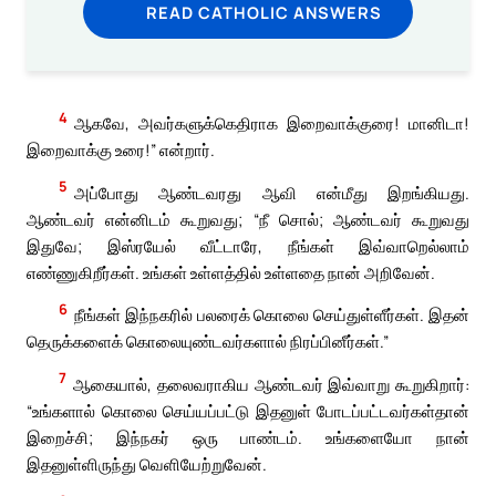
READ CATHOLIC ANSWERS
4
ஆகவே, அவர்களுக்கெதிராக இறைவாக்குரை! மானிடா!
இறைவாக்கு உரை!” என்றார்.
5
அப்போது ஆண்டவரது ஆவி என்மீது இறங்கியது.
ஆண்டவர் என்னிடம் கூறுவது; “நீ சொல்; ஆண்டவர் கூறுவது
இதுவே; இஸ்ரயேல் வீட்டாரே, நீங்கள் இவ்வாறெல்லாம்
எண்ணுகிறீர்கள். உங்கள் உள்ளத்தில் உள்ளதை நான் அறிவேன்.
6
நீங்கள் இந்நகரில் பலரைக் கொலை செய்துள்ளீர்கள். இதன்
தெருக்களைக் கொலையுண்டவர்களால் நிரப்பினீர்கள்.”
7
ஆகையால், தலைவராகிய ஆண்டவர் இவ்வாறு கூறுகிறார்:
“உங்களால் கொலை செய்யப்பட்டு இதனுள் போடப்பட்டவர்கள்தான்
இறைச்சி; இந்நகர் ஒரு பாண்டம். உங்களையோ நான்
இதனுள்ளிருந்து வெளியேற்றுவேன்.