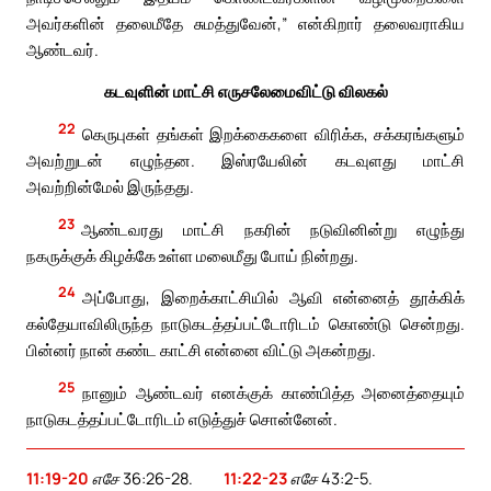
அவர்களின் தலைமீதே சுமத்துவேன்,” என்கிறார் தலைவராகிய
ஆண்டவர்.
கடவுளின் மாட்சி எருசலேமைவிட்டு விலகல்
22
கெருபுகள் தங்கள் இறக்கைகளை விரிக்க, சக்கரங்களும்
அவற்றுடன் எழுந்தன. இஸ்ரயேலின் கடவுளது மாட்சி
அவற்றின்மேல் இருந்தது.
23
ஆண்டவரது மாட்சி நகரின் நடுவினின்று எழுந்து
நகருக்குக் கிழக்கே உள்ள மலைமீது போய் நின்றது.
24
அப்போது, இறைக்காட்சியில் ஆவி என்னைத் தூக்கிக்
கல்தேயாவிலிருந்த நாடுகடத்தப்பட்டோரிடம் கொண்டு சென்றது.
பின்னர் நான் கண்ட காட்சி என்னை விட்டு அகன்றது.
25
நானும் ஆண்டவர் எனக்குக் காண்பித்த அனைத்தையும்
நாடுகடத்தப்பட்டோரிடம் எடுத்துச் சொன்னேன்.
11:19-20
எசே 36:26-28.
11:22-23
எசே 43:2-5.