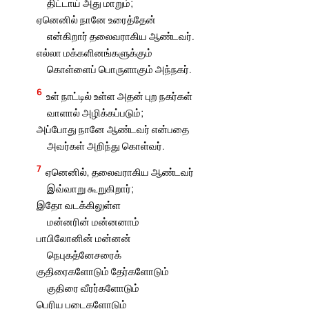
திட்டாய் அது மாறும்;
ஏனெனில் நானே உரைத்தேன்
என்கிறார் தலைவராகிய ஆண்டவர்.
எல்லா மக்களினங்களுக்கும்
கொள்ளைப் பொருளாகும் அந்நகர்.
6
உள் நாட்டில் உள்ள அதன் புற நகர்கள்
வாளால் அழிக்கப்படும்;
அப்போது நானே ஆண்டவர் என்பதை
அவர்கள் அறிந்து கொள்வர்.
7
ஏனெனில், தலைவராகிய ஆண்டவர்
இவ்வாறு கூறுகிறார்;
இதோ வடக்கிலுள்ள
மன்னரின் மன்னனாம்
பாபிலோனின் மன்னன்
நெபுகத்னேசரைக்
குதிரைகளோடும் தேர்களோடும்
குதிரை வீரர்களோடும்
பெரிய படைகளோடும்