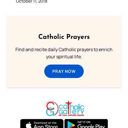
October 11, 2018
Catholic Prayers
Find and recite daily Catholic prayers to enrich
your spiritual life.
PRAY NOW