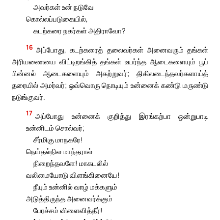
அவர்கள் உன் நடுவே
கொல்லப்படுகையில்,
கடற்கரை நகர்கள் அதிராவோ?
16
அப்போது, கடற்கரைத் தலைவர்கள் அனைவரும் தங்கள்
அரியணையை விட்டிறங்கித் தங்கள் உயர்ந்த ஆடைகளையும் பூப்
பின்னல் ஆடைகளையும் அகற்றுவர்; திகிலடைந்தவர்களாய்த்
தரையில் அமர்வர்; ஒவ்வொரு நொடியும் உன்னைக் கண்டு மருண்டு
நடுங்குவர்.
17
அப்போது உன்னைக் குறித்து இரங்கற்பா ஒன்றுபாடி
உன்னிடம் சொல்வர்;
சீர்மிகு மாநகரே!
நெய்தல்நில மாந்தரால்
நிறைந்தவளே! மாகடலில்
வலிமையோடு விளங்கினையே!
நீயும் உன்னில் வாழ் மக்களும்
அடுத்திருந்த அனைவர்க்கும்
பேரச்சம் விளைவித்தீர்!