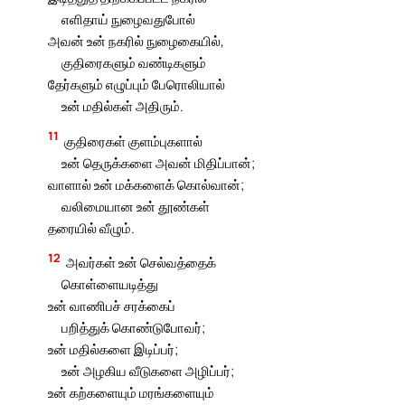
எளிதாய் நுழைவதுபோல்
அவன் உன் நகரில் நுழைகையில்,
குதிரைகளும் வண்டிகளும்
தேர்களும் எழுப்பும் பேரொலியால்
உன் மதில்கள் அதிரும்.
11
குதிரைகள் குளம்புகளால்
உன் தெருக்களை அவன் மிதிப்பான்;
வாளால் உன் மக்களைக் கொல்வான்;
வலிமையான உன் தூண்கள்
தரையில் வீழும்.
12
அவர்கள் உன் செல்வத்தைக்
கொள்ளையடித்து
உன் வாணிபச் சரக்கைப்
பறித்துக் கொண்டுபோவர்;
உன் மதில்களை இடிப்பர்;
உன் அழகிய வீடுகளை அழிப்பர்;
உன் கற்களையும் மரங்களையும்