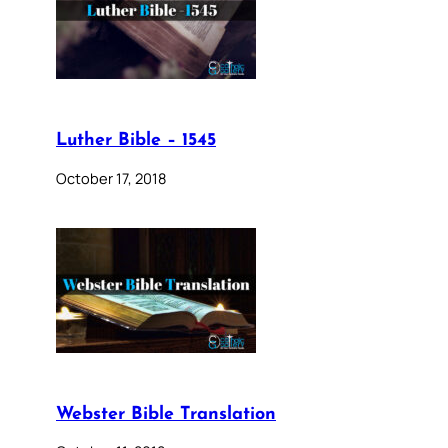
Luther Bible – 1545
October 17, 2018
Webster Bible Translation