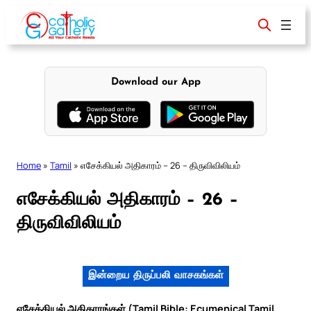
Skip
to
content
Download our App
Home
»
Tamil
»
எசேக்கியல் அதிகாரம் – 26 – திருவிவிலியம்
எசேக்கியல் அதிகாரம் – 26 –
திருவிவிலியம்
இன்றைய திருப்பலி வாசகங்கள்
எசேக்கியல் அதிகாரங்கள் (Tamil Bible: Ecumenical Tamil