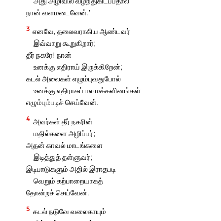
அது அழிவில் வீழ்ந்துகிடப்பதால்
நான் வளமடைவேன்.’
3
எனவே, தலைவராகிய ஆண்டவர்
இவ்வாறு கூறுகிறார்;
தீர் நகரே! நான்
உனக்கு எதிராய் இருக்கிறேன்;
கடல் அலைகள் எழும்புவதுபோல்
உனக்கு எதிராகப் பல மக்களினங்கள்
எழும்பும்படிச் செய்வேன்.
4
அவர்கள் தீர் நகரின்
மதில்களை அழிப்பர்;
அதன் காவல் மாடங்களை
இடித்துத் தள்ளுவர்;
இடிபாடுகளும் அதில் இராதபடி
வெறும் கற்பாறையாகத்
தோன்றச் செய்வேன்.
5
கடல் நடுவே வலைகாயும்