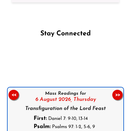
Stay Connected
Follow us on Facebook
Follow us on Instagram
Follow us on X
Subscribe to our YouTube Channel
Follow us on WhatsApp
Mass Readings for
<<
>>
6 August 2026,
Thursday
Transfiguration of the Lord Feast
First:
Daniel 7: 9-10, 13-14
Psalm:
Psalms 97: 1-2, 5-6, 9