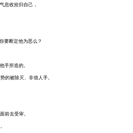
气息收拾归自己，
你要断定他为恶么？
他手所造的。
权势的被除灭、非借人手。
面前去受审。
们。