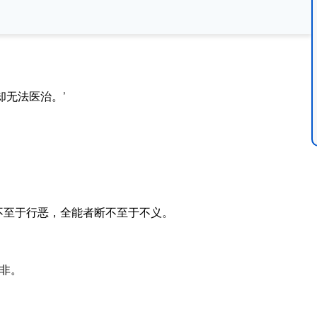
无法医治。’
不至于行恶，全能者断不至于不义。
非。