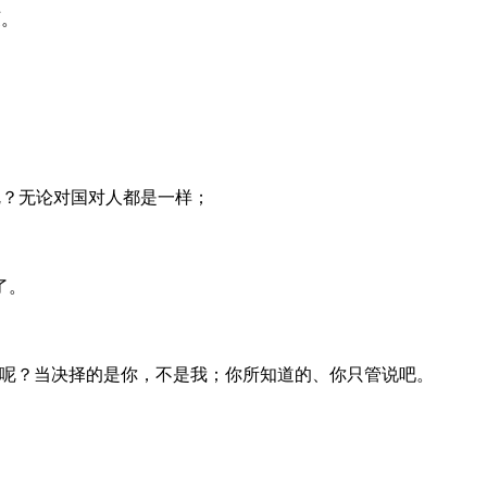
灭。
呢？无论对国对人都是一样；
了。
。
呢？当决择的是你，不是我；你所知道的、你只管说吧。