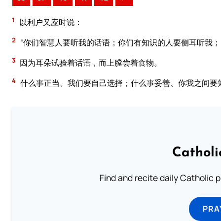
1
以利户又应时说：
2
“你们智慧人要听我的话语；你们有知识的人要侧耳听我；
3
因为耳朵试验着话语，而上膛尝着食物。
4
什么事正当、我们要自己选择；什么事妥善、你我之间要
Catholi
Find and recite daily Catholic pr
PRA