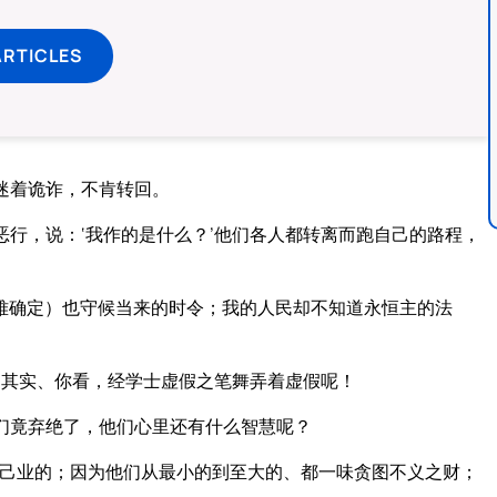
ARTICLES
迷着诡诈，不肯转回。
行，说：‘我作的是什么？’他们各人都转离而跑自己的路程，
难确定）也守候当来的时令；我的人民却不知道永恒主的法
？其实、你看，经学士虚假之笔舞弄着虚假呢！
们竟弃绝了，他们心里还有什么智慧呢？
己业的；因为他们从最小的到至大的、都一味贪图不义之财；