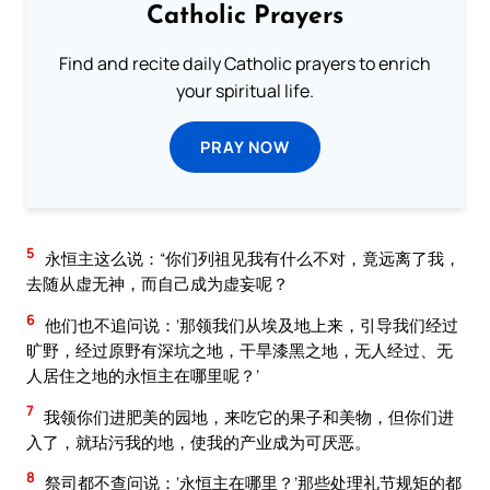
Catholic Prayers
Find and recite daily Catholic prayers to enrich
your spiritual life.
PRAY NOW
5
永恒主这么说：“你们列祖见我有什么不对，竟远离了我，
去随从虚无神，而自己成为虚妄呢？
6
他们也不追问说：‘那领我们从埃及地上来，引导我们经过
旷野，经过原野有深坑之地，干旱漆黑之地，无人经过、无
人居住之地的永恒主在哪里呢？’
7
我领你们进肥美的园地，来吃它的果子和美物，但你们进
入了，就玷污我的地，使我的产业成为可厌恶。
8
祭司都不查问说：‘永恒主在哪里？’那些处理礼节规矩的都