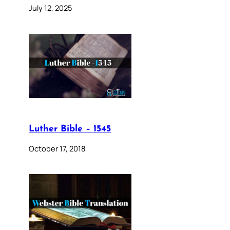
July 12, 2025
Luther Bible – 1545
October 17, 2018