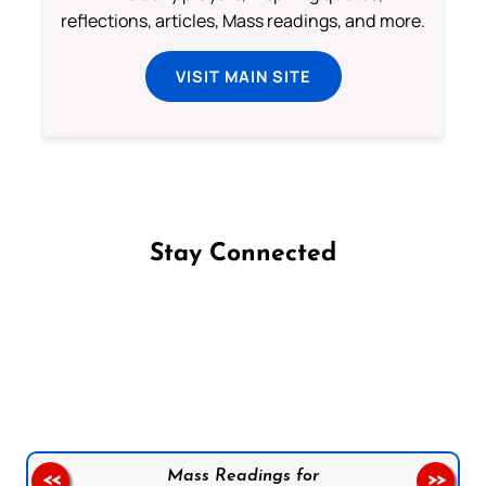
reflections, articles, Mass readings, and more.
VISIT MAIN SITE
Stay Connected
Follow us on Facebook
Follow us on Instagram
Follow us on X
Subscribe to our YouTube Channel
Follow us on WhatsApp
Mass Readings for
<<
>>