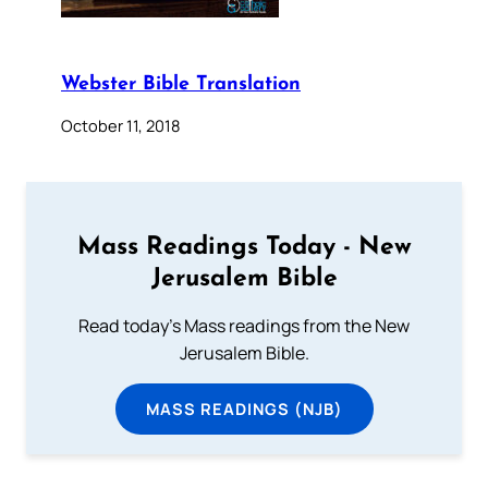
Webster Bible Translation
October 11, 2018
Mass Readings Today - New
Jerusalem Bible
Read today's Mass readings from the New
Jerusalem Bible.
MASS READINGS (NJB)