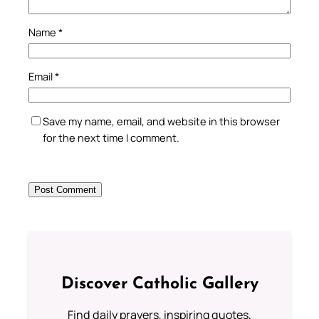
Name
*
Email
*
Save my name, email, and website in this browser
for the next time I comment.
Discover Catholic Gallery
Find daily prayers, inspiring quotes,