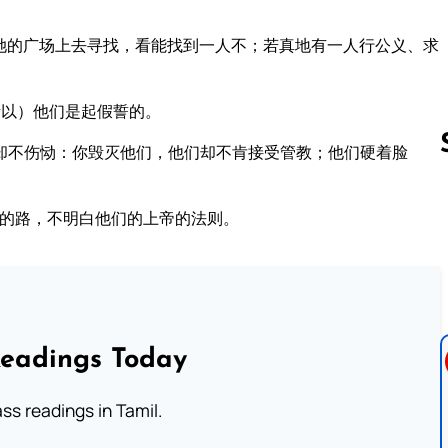
她的广场上去寻找，看能找到一人不；若真地有一人行公义、求
所以）他们是起假誓的。
却不伤恸：你毁灭他们，他们却不肯接受管教；他们硬着脸
行的路，不明白他们的上帝的法则。
Follow us 
Readings Today
s readings in Tamil.