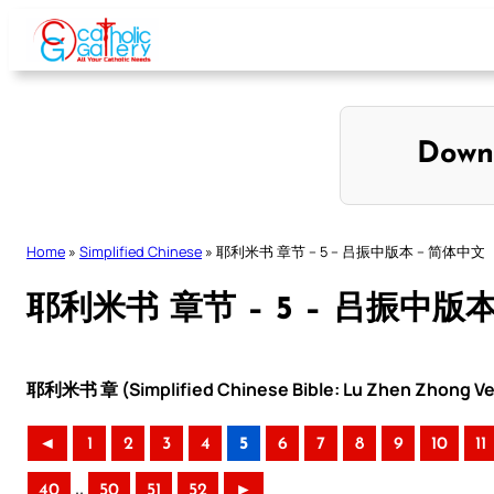
Skip
to
content
Down
Home
»
Simplified Chinese
»
耶利米书 章节 – 5 – 吕振中版本 – 简体中文
耶利米书 章节 – 5 – 吕振中版
耶利米书 章 (Simplified Chinese Bible: Lu Zhen Zhong Ve
◄
1
2
3
4
5
6
7
8
9
10
11
..
40
50
51
52
►