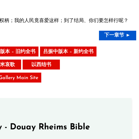
权柄；我的人民竟喜爱这样；到了结局、你们要怎样行呢？
下一章节 ►
版本 – 旧约全书
吕振中版本 – 新约全书
米哀歌
以西结书
 Gallery Main Site
 - Douay Rheims Bible