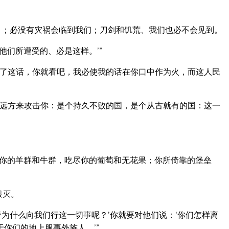
）；必没有灾祸会临到我们；刀剑和饥荒、我们也必不会见到。
们所遭受的、必是这样。’”
了这话，你就看吧，我必使我的话在你口中作为火，而这人民
远方来攻击你：是个持久不败的国，是个从古就有的国：这一
你的羊群和牛群，吃尽你的葡萄和无花果；你所倚靠的堡垒
毁灭。
为什么向我们行这一切事呢？’你就要对他们说：‘你们怎样离
你们的地上服事外族人。’”