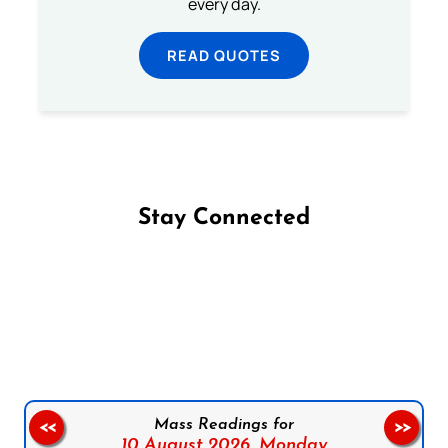
every day.
READ QUOTES
Stay Connected
Follow us on Facebook
Follow us on Instagram
Follow us on X
Subscribe to our YouTube Channel
Follow us on WhatsApp
Mass Readings for
<<
>>
10 August 2026,
Monday