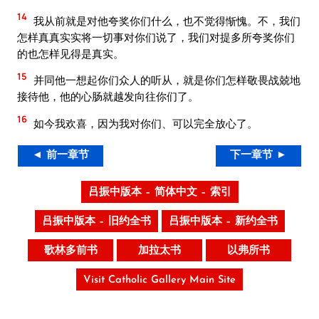
14
我从前就是对他夸奖你们什么，也不觉得惭愧。不，我们
怎样真真实实将一切事对你们说了，我们对提多所夸奖你们
的也怎样见得是真实。
15
并同他一想起你们众人的听从，就是你们怎样敬畏战兢地
接待他，他的心肠就越发向往你们了。
16
如今我欢喜，因为我对你们、可以完全放心了。
◄ 前一章节
下一章节 ►
吕振中版本 – 简体中文 – 索引
吕振中版本 – 旧约全书
吕振中版本 – 新约全书
歌林多前书
加拉太书
以弗所书
Visit Catholic Gallery Main Site