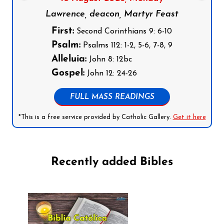
Lawrence, deacon, Martyr Feast
First:
Second Corinthians 9: 6-10
Psalm:
Psalms 112: 1-2, 5-6, 7-8, 9
Alleluia:
John 8: 12bc
Gospel:
John 12: 24-26
FULL MASS READINGS
*This is a free service provided by Catholic Gallery.
Get it here
Recently added Bibles