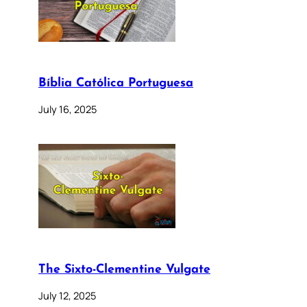
Bíblia Católica Portuguesa
July 16, 2025
The Sixto-Clementine Vulgate
July 12, 2025