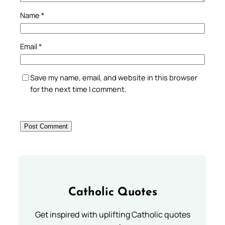
Name
*
Email
*
Save my name, email, and website in this browser
for the next time I comment.
Catholic Quotes
Get inspired with uplifting Catholic quotes