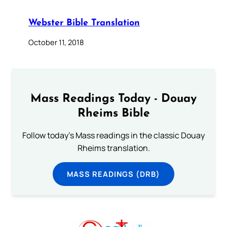
Webster Bible Translation
October 11, 2018
Mass Readings Today - Douay
Rheims Bible
Follow today's Mass readings in the classic Douay
Rheims translation.
MASS READINGS (DRB)