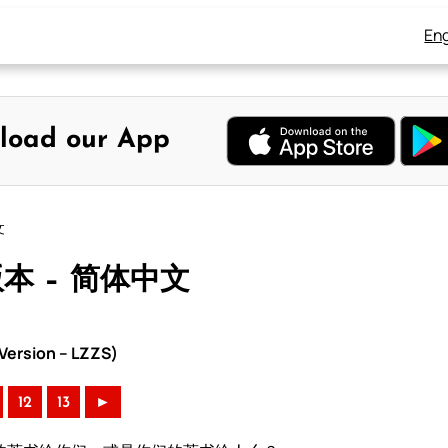
Eng
load our App
文
版本 – 简体中文
ersion – LZZS)
12
13
►