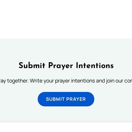
Submit Prayer Intentions
ray together. Write your prayer intentions and join our c
SUBMIT PRAYER