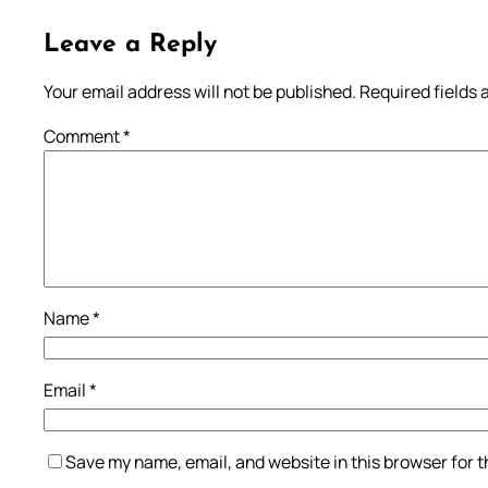
Leave a Reply
Your email address will not be published.
Required fields
Comment
*
Name
*
Email
*
Save my name, email, and website in this browser for 