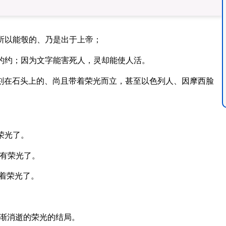
所以能彀的、乃是出于上帝；
的约；因为文字能害死人，灵却能使人活。
字刻在石头上的、尚且带着荣光而立，甚至以色列人、因摩西脸
荣光了。
有荣光了。
着荣光了。
渐消逝的荣光的结局。