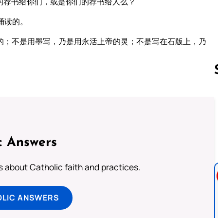
的荐书给你们，或是你们的荐书给人么？
诵读的。
的；不是用墨写，乃是用永活上帝的灵；不是写在石版上，乃
Follow us 
c Answers
about Catholic faith and practices.
OLIC ANSWERS