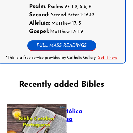
Psalm:
Psalms 97: 1-2, 5-6, 9
Second:
Second Peter 1: 16-19
Alleluia:
Matthew 17: 5
Gospel:
Matthew 17: 1-9
FULL MASS READINGS
*This is a free service provided by Catholic Gallery.
Get it here
Recently added Bibles
Bíblia Católica
Portuguesa
July 16, 2025