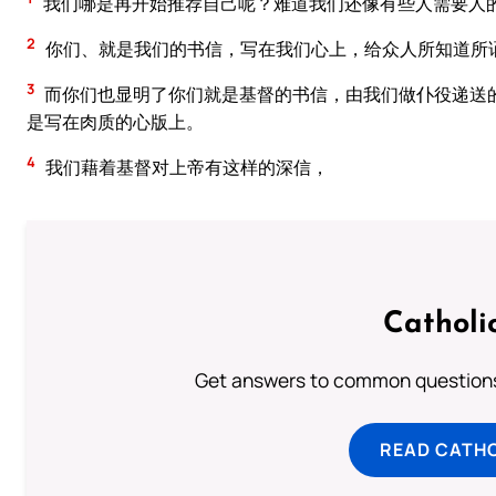
我们哪是再开始推荐自己呢？难道我们还像有些人需要人
2
你们、就是我们的书信，写在我们心上，给众人所知道所
3
而你们也显明了你们就是基督的书信，由我们做仆役递送
是写在肉质的心版上。
4
我们藉着基督对上帝有这样的深信，
Catholi
Get answers to common questions 
READ CATH