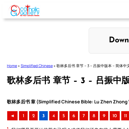
Skip
to
content
Down
Home
»
Simplified Chinese
»
歌林多后书 章节 – 3 – 吕振中版本 – 简体中
歌林多后书 章节 – 3 – 吕振中
歌林多后书 章 (Simplified Chinese Bible: Lu Zhen Zhong V
◄
1
2
3
4
5
6
7
8
9
10
11
1