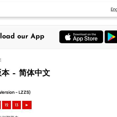
Eng
load our App
文
版本 – 简体中文
ersion – LZZS)
12
13
►