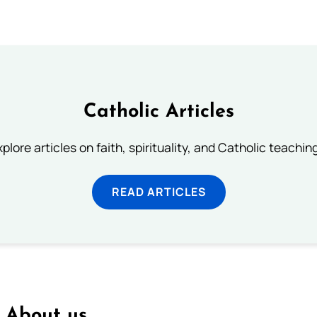
Catholic Articles
plore articles on faith, spirituality, and Catholic teachin
READ ARTICLES
About us