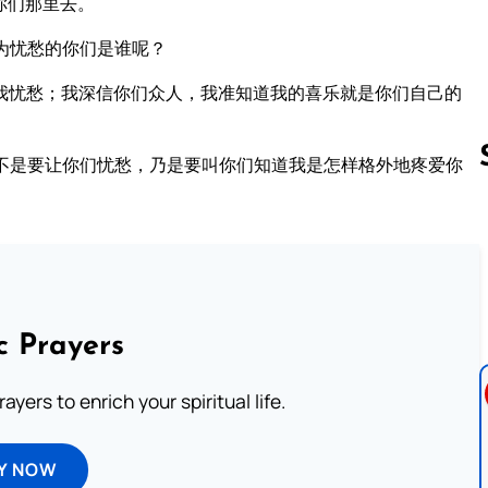
你们那里去。
为忧愁的你们是谁呢？
我忧愁；我深信你们众人，我准知道我的喜乐就是你们自己的
不是要让你们忧愁，乃是要叫你们知道我是怎样格外地疼爱你
Follow us 
c Prayers
ayers to enrich your spiritual life.
Y NOW