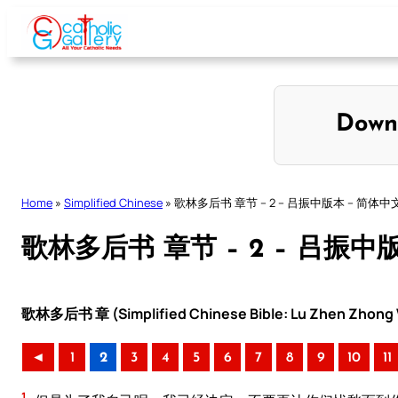
Skip
to
content
Down
Home
»
Simplified Chinese
»
歌林多后书 章节 – 2 – 吕振中版本 – 简体中
歌林多后书 章节 – 2 – 吕振中
歌林多后书 章 (Simplified Chinese Bible: Lu Zhen Zhong V
◄
1
2
3
4
5
6
7
8
9
10
11
1