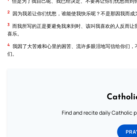
但是为了我自己呢、我已经决定、不要再让你们忧愁而到
2
因为我若让你们忧愁，谁能使我快乐呢？不是那因我而成
3
而我所写的正是要避免我来到时、该叫我喜欢的人反而让
喜乐。
4
我因了大苦难和心里的困苦、流许多眼泪地写信给你们，
们。
Catholi
Find and recite daily Catholic pr
PRA