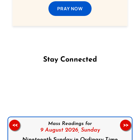
PRAY NOW
Stay Connected
Follow us on Facebook
Follow us on Instagram
Follow us on X
Subscribe to our YouTube Channel
Follow us on WhatsApp
Mass Readings for
<<
>>
9 August 2026,
Sunday
Nineteenth Sunday in Ordinary Time