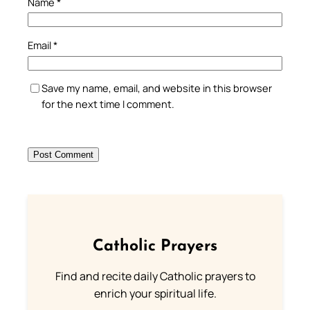
Name
*
Email
*
Save my name, email, and website in this browser
for the next time I comment.
Catholic Prayers
Find and recite daily Catholic prayers to
enrich your spiritual life.