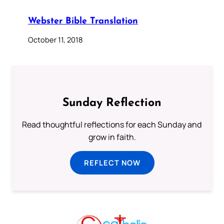
Webster Bible Translation
October 11, 2018
Sunday Reflection
Read thoughtful reflections for each Sunday and
grow in faith.
REFLECT NOW