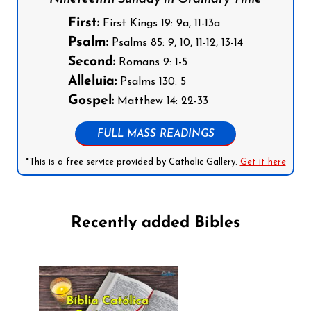
First:
First Kings 19: 9a, 11-13a
Psalm:
Psalms 85: 9, 10, 11-12, 13-14
Second:
Romans 9: 1-5
Alleluia:
Psalms 130: 5
Gospel:
Matthew 14: 22-33
FULL MASS READINGS
*This is a free service provided by Catholic Gallery.
Get it here
Recently added Bibles