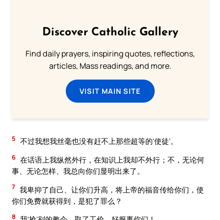
Discover Catholic Gallery
Find daily prayers, inspiring quotes, reflections,
articles, Mass readings, and more.
VISIT MAIN SITE
5
不过我想我丝毫也没有赶不上那些超等的‘使徒’。
6
在话语上我纵然外行，在知识上我却不外行；不，无论何
事、无论怎样、我总向你们显明出来了。
7
我卑抑了自己、让你们升高，将上帝的福音传给你们，使
你们免费就获得到，是犯了罪么？
8
我‘抢’别的教会，取了工价，好服事你们！