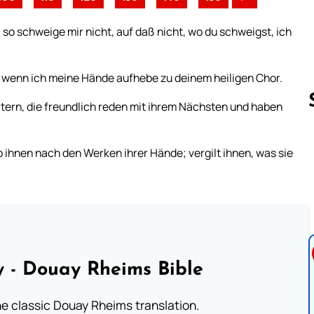
 so schweige mir nicht, auf daß nicht, wo du schweigst, ich
, wenn ich meine Hände aufhebe zu deinem heiligen Chor.
ätern, die freundlich reden mit ihrem Nächsten und haben
 ihnen nach den Werken ihrer Hände; vergilt ihnen, was sie
Follow us 
 - Douay Rheims Bible
he classic Douay Rheims translation.