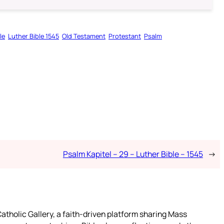
le
Luther Bible 1545
Old Testament
Protestant
Psalm
Psalm Kapitel – 29 – Luther Bible – 1545
→
atholic Gallery, a faith-driven platform sharing Mass