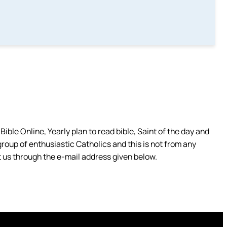
ible Online, Yearly plan to read bible, Saint of the day and
group of enthusiastic Catholics and this is not from any
 us through the e-mail address given below.