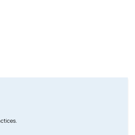
ctices.