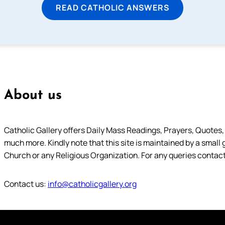
READ CATHOLIC ANSWERS
About us
Catholic Gallery offers Daily Mass Readings, Prayers, Quotes, B
much more. Kindly note that this site is maintained by a small 
Church or any Religious Organization. For any queries contact
Contact us:
info@catholicgallery.org