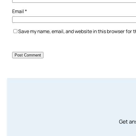
Email
*
Save my name, email, and website in this browser for 
Get an