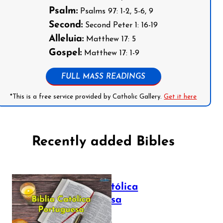
Psalm:
Psalms 97: 1-2, 5-6, 9
Second:
Second Peter 1: 16-19
Alleluia:
Matthew 17: 5
Gospel:
Matthew 17: 1-9
FULL MASS READINGS
*This is a free service provided by Catholic Gallery.
Get it here
Recently added Bibles
Bíblia Católica
Portuguesa
July 16, 2025