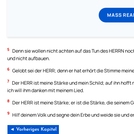
MASS REA
5
Denn sie wollen nicht achten auf das Tun des HERRN noch
und nicht aufbauen.
6
Gelobt sei der HERR; denn er hat erhört die Stimme meine
7
Der HERR ist meine Stärke und mein Schild; auf ihn hofft m
ich will ihm danken mit meinem Lied.
8
Der HERR ist meine Stärke; er ist die Stärke, die seinem G
9
Hilf deinem Volk und segne dein Erbe und weide sie und e
◄ Vorheriges Kapitel