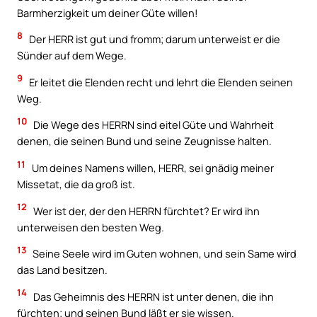
Barmherzigkeit um deiner Güte willen!
8
Der HERR ist gut und fromm; darum unterweist er die
Sünder auf dem Wege.
9
Er leitet die Elenden recht und lehrt die Elenden seinen
Weg.
10
Die Wege des HERRN sind eitel Güte und Wahrheit
denen, die seinen Bund und seine Zeugnisse halten.
11
Um deines Namens willen, HERR, sei gnädig meiner
Missetat, die da groß ist.
12
Wer ist der, der den HERRN fürchtet? Er wird ihn
unterweisen den besten Weg.
13
Seine Seele wird im Guten wohnen, und sein Same wird
das Land besitzen.
14
Das Geheimnis des HERRN ist unter denen, die ihn
fürchten; und seinen Bund läßt er sie wissen.