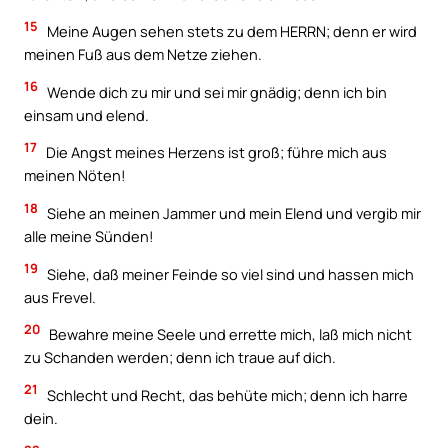
15
Meine Augen sehen stets zu dem HERRN; denn er wird
meinen Fuß aus dem Netze ziehen.
16
Wende dich zu mir und sei mir gnädig; denn ich bin
einsam und elend.
17
Die Angst meines Herzens ist groß; führe mich aus
meinen Nöten!
18
Siehe an meinen Jammer und mein Elend und vergib mir
alle meine Sünden!
19
Siehe, daß meiner Feinde so viel sind und hassen mich
aus Frevel.
20
Bewahre meine Seele und errette mich, laß mich nicht
zu Schanden werden; denn ich traue auf dich.
21
Schlecht und Recht, das behüte mich; denn ich harre
dein.