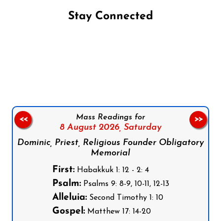
Stay Connected
Follow us on Facebook
Follow us on Instagram
Follow us on X
Subscribe to our YouTube Channel
Follow us on WhatsApp
Mass Readings for
<<
>>
8 August 2026,
Saturday
Dominic, Priest, Religious Founder Obligatory
Memorial
First:
Habakkuk 1: 12 - 2: 4
Psalm:
Psalms 9: 8-9, 10-11, 12-13
Alleluia:
Second Timothy 1: 10
Gospel:
Matthew 17: 14-20