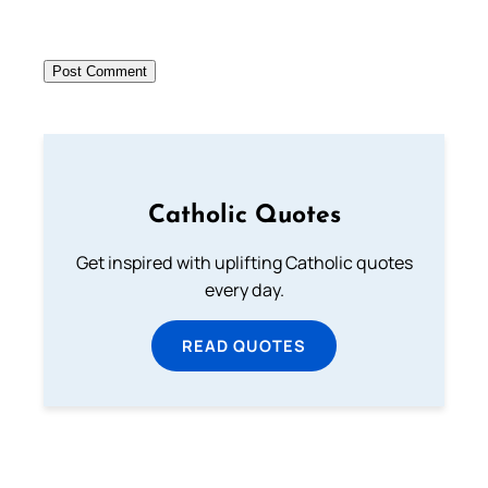
Catholic Quotes
Get inspired with uplifting Catholic quotes
every day.
READ QUOTES