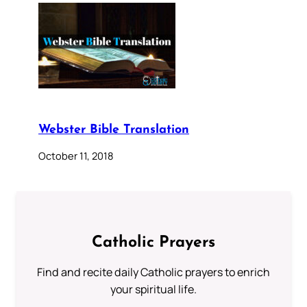
Webster Bible Translation
October 11, 2018
Catholic Prayers
Find and recite daily Catholic prayers to enrich
your spiritual life.