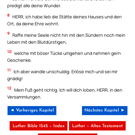
predigt alle deine Wunder.
8
HERR, ich habe lieb die Stätte deines Hauses und den
Ort, da deine Ehre wohnt.
9
Raffe meine Seele nicht hin mit den Sündern noch mein
Leben mit den Blutdürstigen,
10
welche mit böser Tücke umgehen und nehmen gern
Geschenke.
11
Ich aber wandle unschuldig. Erlöse mich und sei mir
gnädig!
12
Mein Fuß geht richtig. Ich will dich loben, HERR, in den
Versammlungen.
◄ Vorheriges Kapitel
Nächstes Kapitel ►
Luther Bible 1545 – Index
Luther – Altes Testament