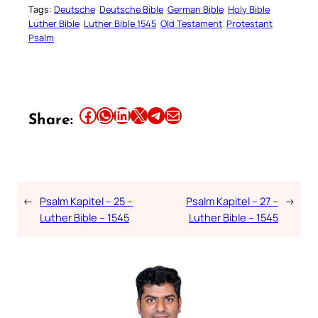
Tags:
Deutsche
Deutsche Bible
German Bible
Holy Bible
Luther Bible
Luther Bible 1545
Old Testament
Protestant
Psalm
Share this article on Facebook
Share this article on WhatsApp
Share this article on LinkedIn
Share this article on X
Share this article on Telegram
Email this Article
Share:
←
Psalm Kapitel – 25 –
Psalm Kapitel – 27 –
→
Luther Bible – 1545
Luther Bible – 1545