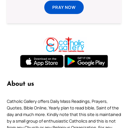
PRAY NOW
About us
Catholic Gallery offers Daily Mass Readings, Prayers,
Quotes, Bible Online, Yearly plan to read bible, Saint of the
day and much more. Kindly note that this site is maintained
by a small group of enthusiastic Catholics and this is not
from any Church or any Religious Organization. For any