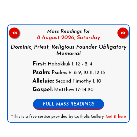
Mass Readings for
<<
>>
8 August 2026,
Saturday
Dominic, Priest, Religious Founder Obligatory
Memorial
First:
Habakkuk 1: 12 - 2: 4
Psalm:
Psalms 9: 8-9, 10-11, 12-13
Alleluia:
Second Timothy 1: 10
Gospel:
Matthew 17: 14-20
FULL MASS READINGS
*This is a free service provided by Catholic Gallery.
Get it here