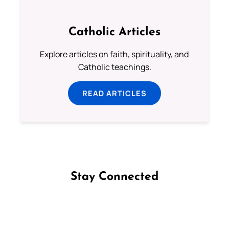
Catholic Articles
Explore articles on faith, spirituality, and
Catholic teachings.
READ ARTICLES
Stay Connected
Follow us on Facebook
Follow us on Instagram
Follow us on X
Subscribe to our YouTube Channel
Follow us on WhatsApp