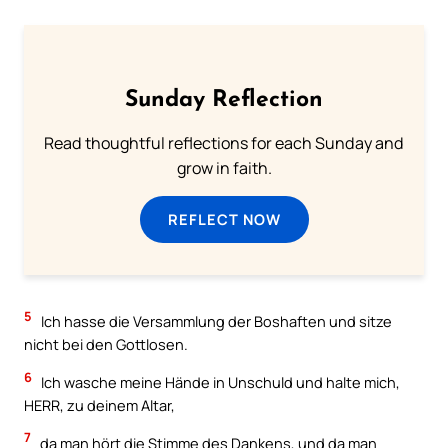
Sunday Reflection
Read thoughtful reflections for each Sunday and
grow in faith.
REFLECT NOW
5
Ich hasse die Versammlung der Boshaften und sitze
nicht bei den Gottlosen.
6
Ich wasche meine Hände in Unschuld und halte mich,
HERR, zu deinem Altar,
7
da man hört die Stimme des Dankens, und da man