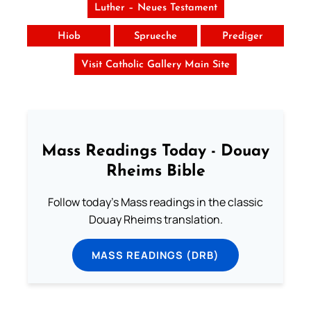
Luther – Neues Testament
Hiob
Sprueche
Prediger
Visit Catholic Gallery Main Site
Mass Readings Today - Douay
Rheims Bible
Follow today's Mass readings in the classic
Douay Rheims translation.
MASS READINGS (DRB)