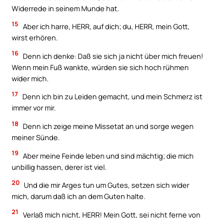
Widerrede in seinem Munde hat.
15
Aber ich harre, HERR, auf dich; du, HERR, mein Gott,
wirst erhören.
16
Denn ich denke: Daß sie sich ja nicht über mich freuen!
Wenn mein Fuß wankte, würden sie sich hoch rühmen
wider mich.
17
Denn ich bin zu Leiden gemacht, und mein Schmerz ist
immer vor mir.
18
Denn ich zeige meine Missetat an und sorge wegen
meiner Sünde.
19
Aber meine Feinde leben und sind mächtig; die mich
unbillig hassen, derer ist viel.
20
Und die mir Arges tun um Gutes, setzen sich wider
mich, darum daß ich an dem Guten halte.
21
Verlaß mich nicht, HERR! Mein Gott, sei nicht ferne von