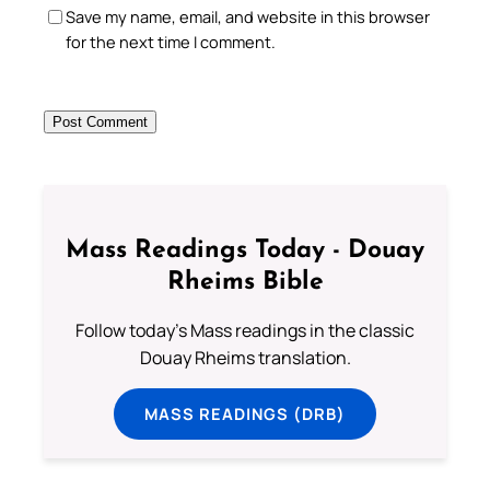
Save my name, email, and website in this browser
for the next time I comment.
Mass Readings Today - Douay
Rheims Bible
Follow today's Mass readings in the classic
Douay Rheims translation.
MASS READINGS (DRB)