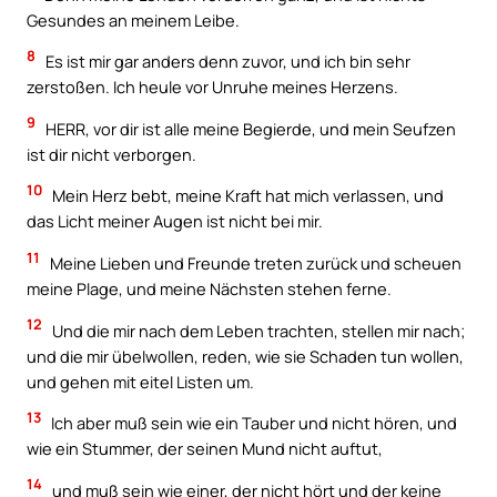
Gesundes an meinem Leibe.
8
Es ist mir gar anders denn zuvor, und ich bin sehr
zerstoßen. Ich heule vor Unruhe meines Herzens.
9
HERR, vor dir ist alle meine Begierde, und mein Seufzen
ist dir nicht verborgen.
10
Mein Herz bebt, meine Kraft hat mich verlassen, und
das Licht meiner Augen ist nicht bei mir.
11
Meine Lieben und Freunde treten zurück und scheuen
meine Plage, und meine Nächsten stehen ferne.
12
Und die mir nach dem Leben trachten, stellen mir nach;
und die mir übelwollen, reden, wie sie Schaden tun wollen,
und gehen mit eitel Listen um.
13
Ich aber muß sein wie ein Tauber und nicht hören, und
wie ein Stummer, der seinen Mund nicht auftut,
14
und muß sein wie einer, der nicht hört und der keine