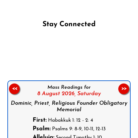
Stay Connected
Follow us on Facebook
Follow us on Instagram
Follow us on X
Subscribe to our YouTube Channel
Follow us on WhatsApp
Mass Readings for
<<
>>
8 August 2026,
Saturday
Dominic, Priest, Religious Founder Obligatory
Memorial
First:
Habakkuk 1: 12 - 2: 4
Psalm:
Psalms 9: 8-9, 10-11, 12-13
Alleluia:
Second Timothy 1: 10