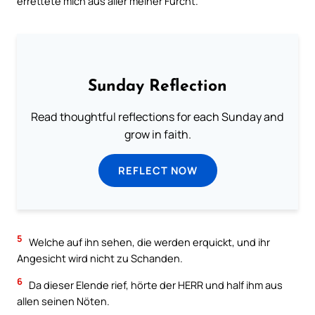
errettete mich aus aller meiner Furcht.
Sunday Reflection
Read thoughtful reflections for each Sunday and
grow in faith.
REFLECT NOW
5
Welche auf ihn sehen, die werden erquickt, und ihr
Angesicht wird nicht zu Schanden.
6
Da dieser Elende rief, hörte der HERR und half ihm aus
allen seinen Nöten.