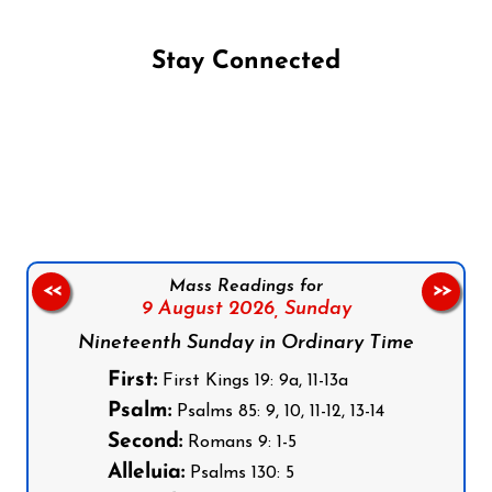
Stay Connected
Follow us on Facebook
Follow us on Instagram
Follow us on X
Subscribe to our YouTube Channel
Follow us on WhatsApp
Mass Readings for
<<
>>
9 August 2026,
Sunday
Nineteenth Sunday in Ordinary Time
First:
First Kings 19: 9a, 11-13a
Psalm:
Psalms 85: 9, 10, 11-12, 13-14
Second:
Romans 9: 1-5
Alleluia:
Psalms 130: 5