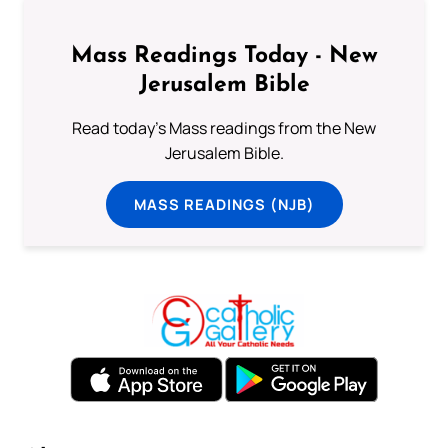
Mass Readings Today - New
Jerusalem Bible
Read today's Mass readings from the New
Jerusalem Bible.
MASS READINGS (NJB)