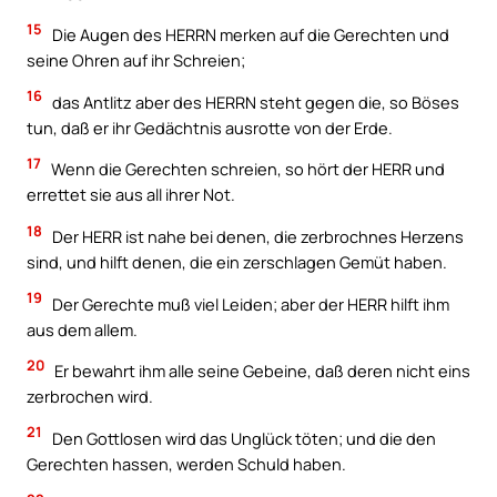
15
Die Augen des HERRN merken auf die Gerechten und
seine Ohren auf ihr Schreien;
16
das Antlitz aber des HERRN steht gegen die, so Böses
tun, daß er ihr Gedächtnis ausrotte von der Erde.
17
Wenn die Gerechten schreien, so hört der HERR und
errettet sie aus all ihrer Not.
18
Der HERR ist nahe bei denen, die zerbrochnes Herzens
sind, und hilft denen, die ein zerschlagen Gemüt haben.
19
Der Gerechte muß viel Leiden; aber der HERR hilft ihm
aus dem allem.
20
Er bewahrt ihm alle seine Gebeine, daß deren nicht eins
zerbrochen wird.
21
Den Gottlosen wird das Unglück töten; und die den
Gerechten hassen, werden Schuld haben.