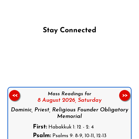
Stay Connected
Follow us on Facebook
Follow us on Instagram
Follow us on X
Subscribe to our YouTube Channel
Follow us on WhatsApp
Mass Readings for
<<
>>
8 August 2026,
Saturday
Dominic, Priest, Religious Founder Obligatory
Memorial
First:
Habakkuk 1: 12 - 2: 4
Psalm:
Psalms 9: 8-9, 10-11, 12-13