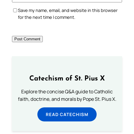
Save my name, email, and website in this browser
for the next time I comment.
Catechism of St. Pius X
Explore the concise Q&A guide to Catholic
faith, doctrine, and morals by Pope St. Pius X.
READ CATECHISM