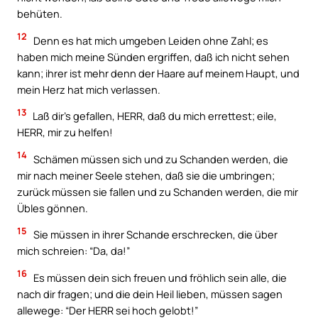
behüten.
12
Denn es hat mich umgeben Leiden ohne Zahl; es
haben mich meine Sünden ergriffen, daß ich nicht sehen
kann; ihrer ist mehr denn der Haare auf meinem Haupt, und
mein Herz hat mich verlassen.
13
Laß dir’s gefallen, HERR, daß du mich errettest; eile,
HERR, mir zu helfen!
14
Schämen müssen sich und zu Schanden werden, die
mir nach meiner Seele stehen, daß sie die umbringen;
zurück müssen sie fallen und zu Schanden werden, die mir
Übles gönnen.
15
Sie müssen in ihrer Schande erschrecken, die über
mich schreien: “Da, da!”
16
Es müssen dein sich freuen und fröhlich sein alle, die
nach dir fragen; und die dein Heil lieben, müssen sagen
allewege: “Der HERR sei hoch gelobt!”