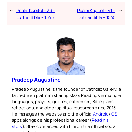
←
Psalm Kapitel – 39 –
Psalm Kapitel – 41 –
→
Luther Bible – 1545
Luther Bible – 1545
Pradeep Augustine
Pradeep Augustine is the founder of Catholic Gallery, a
faith-driven platform sharing Mass Readings in multiple
languages, prayers, quotes, catechism, Bible plans,
reflections, and other spiritual resources since 2013.
He manages the website and the official
Android
/
iOS
apps alongside his professional career (
Read his
story
). Stay connected with him on the official social