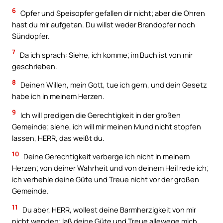
6
Opfer und Speisopfer gefallen dir nicht; aber die Ohren
hast du mir aufgetan. Du willst weder Brandopfer noch
Sündopfer.
7
Da ich sprach: Siehe, ich komme; im Buch ist von mir
geschrieben.
8
Deinen Willen, mein Gott, tue ich gern, und dein Gesetz
habe ich in meinem Herzen.
9
Ich will predigen die Gerechtigkeit in der großen
Gemeinde; siehe, ich will mir meinen Mund nicht stopfen
lassen, HERR, das weißt du.
10
Deine Gerechtigkeit verberge ich nicht in meinem
Herzen; von deiner Wahrheit und von deinem Heil rede ich;
ich verhehle deine Güte und Treue nicht vor der großen
Gemeinde.
11
Du aber, HERR, wollest deine Barmherzigkeit von mir
nicht wenden; laß deine Güte und Treue allewege mich