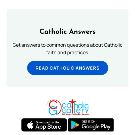
Catholic Answers
Get answers to common questions about Catholic
faith and practices.
READ CATHOLIC ANSWERS