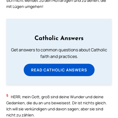
sich nicht wendet zu den Hoffärtigen und zu denen, die
mit Lügen umgehen!
Catholic Answers
Get answers to common questions about Catholic
faith and practices.
READ CATHOLIC ANSWERS
5
HERR, mein Gott, groß sind deine Wunder und deine
Gedanken, die du an uns beweisest. Dir ist nichts gleich.
Ich will sie verkündigen und davon sagen; aber sie sind
nicht zu zählen.