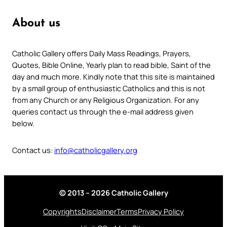
About us
Catholic Gallery offers Daily Mass Readings, Prayers,
Quotes, Bible Online, Yearly plan to read bible, Saint of the
day and much more. Kindly note that this site is maintained
by a small group of enthusiastic Catholics and this is not
from any Church or any Religious Organization. For any
queries contact us through the e-mail address given
below.
Contact us:
info@catholicgallery.org
© 2013 – 2026 Catholic Gallery
Copyrights
Disclaimer
Terms
Privacy Policy