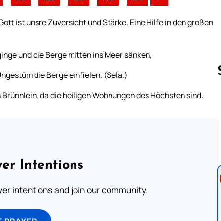
Gott ist unsre Zuversicht und Stärke. Eine Hilfe in den großen
ginge und die Berge mitten ins Meer sänken,
gestüm die Berge einfielen. (Sela.)
en Brünnlein, da die heiligen Wohnungen des Höchsten sind.
Follow us 
er Intentions
ayer intentions and join our community.
T PRAYER