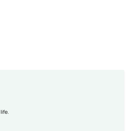
life.