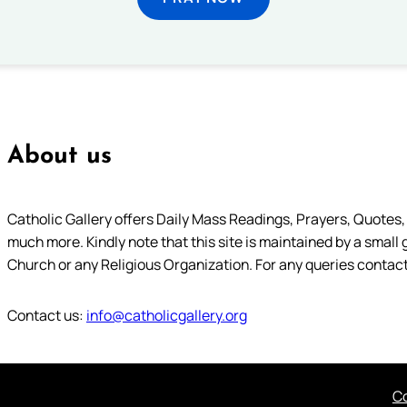
About us
Catholic Gallery offers Daily Mass Readings, Prayers, Quotes, B
much more. Kindly note that this site is maintained by a small 
Church or any Religious Organization. For any queries contact
Contact us:
info@catholicgallery.org
Co