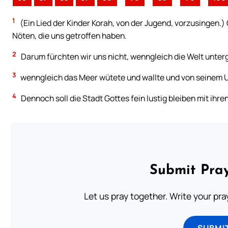
1
(Ein Lied der Kinder Korah, von der Jugend, vorzusingen.) 
Nöten, die uns getroffen haben.
2
Darum fürchten wir uns nicht, wenngleich die Welt unter
3
wenngleich das Meer wütete und wallte und von seinem Un
4
Dennoch soll die Stadt Gottes fein lustig bleiben mit ihr
Submit Pray
Let us pray together. Write your pr
SUBMI