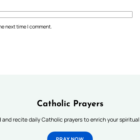
the next time I comment.
Catholic Prayers
 and recite daily Catholic prayers to enrich your spiritual 
PRAY NOW