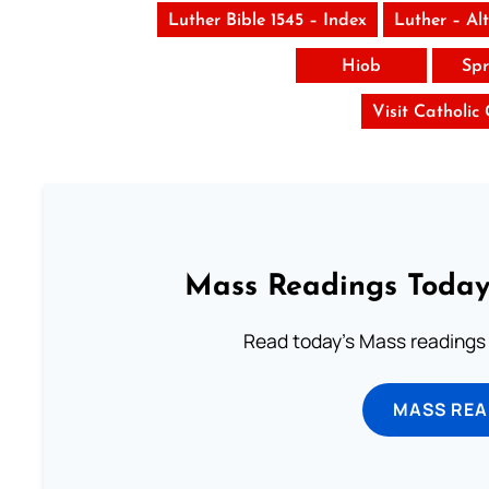
Luther Bible 1545 – Index
Luther – Al
Hiob
Spr
Visit Catholic
Mass Readings Today
Read today's Mass readings 
MASS REA