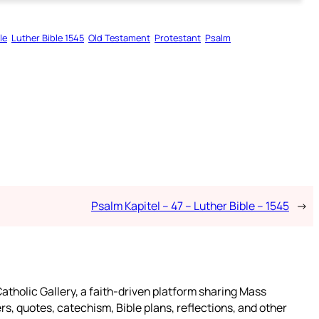
le
Luther Bible 1545
Old Testament
Protestant
Psalm
Psalm Kapitel – 47 – Luther Bible – 1545
→
atholic Gallery, a faith-driven platform sharing Mass
rs, quotes, catechism, Bible plans, reflections, and other