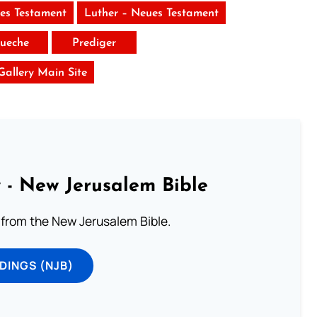
tes Testament
Luther – Neues Testament
ueche
Prediger
 Gallery Main Site
 - New Jerusalem Bible
from the New Jerusalem Bible.
DINGS (NJB)