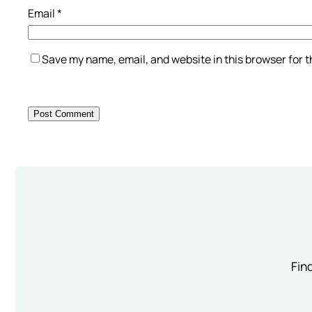
Email
*
Save my name, email, and website in this browser for 
Find