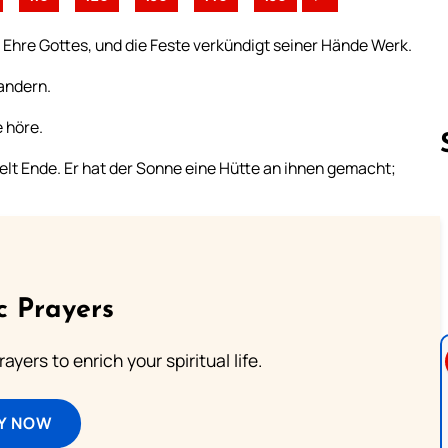
 Ehre Gottes, und die Feste verkündigt seiner Hände Werk.
 andern.
 höre.
Welt Ende. Er hat der Sonne eine Hütte an ihnen gemacht;
Follow us 
c Prayers
ayers to enrich your spiritual life.
Y NOW