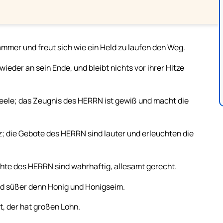
mmer und freut sich wie ein Held zu laufen den Weg.
ieder an sein Ende, und bleibt nichts vor ihrer Hitze
eele; das Zeugnis des HERRN ist gewiß und macht die
z; die Gebote des HERRN sind lauter und erleuchten die
echte des HERRN sind wahrhaftig, allesamt gerecht.
sind süßer denn Honig und Honigseim.
t, der hat großen Lohn.