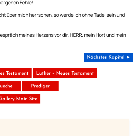
rborgenen Fehle!
ht über mich herrschen, so werde ich ohne Tadel sein und
espräch meines Herzens vor dir, HERR, mein Hort und mein
Nächstes Kapitel ►
tes Testament
Luther – Neues Testament
ueche
Prediger
 Gallery Main Site