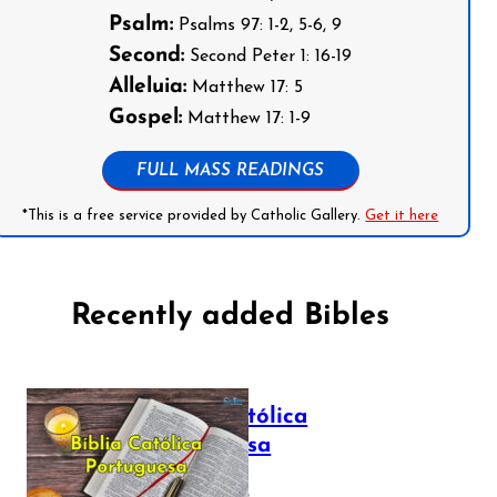
Psalm:
Psalms 97: 1-2, 5-6, 9
Second:
Second Peter 1: 16-19
Alleluia:
Matthew 17: 5
Gospel:
Matthew 17: 1-9
FULL MASS READINGS
*This is a free service provided by Catholic Gallery.
Get it here
Recently added Bibles
Bíblia Católica
Portuguesa
July 16, 2025