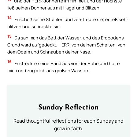
Und der HERR donnerte im Himmel, und der Höchste
ließ seinen Donner aus mit Hagel und Blitzen.
14
Er schoß seine Strahlen und zerstreute sie; er ließ sehr
blitzen und schreckte sie.
15
Da sah man das Bett der Wasser, und des Erdbodens
Grund ward aufgedeckt, HERR, von deinem Schelten, von
dem Odem und Schnauben deiner Nase.
16
Er streckte seine Hand aus von der Höhe und holte
mich und zog mich aus großen Wassern.
Sunday Reflection
Read thoughtful reflections for each Sunday and
grow in faith.