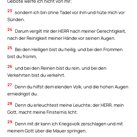
Gebote werfe ich nicht von mir;
23
sondern ich bin ohne Tadel vor ihm und hüte mich vor
Sünden.
24
Darum vergilt mir der HERR nach meiner Gerechtigkeit,
nach der Reinigkeit meiner Hände vor seinen Augen.
25
Bei den Heiligen bist du heilig, und bei den Frommen
bist du fromm,
26
und bei den Reinen bist du rein, und bei den
Verkehrten bist du verkehrt.
27
Denn du hilfst dem elenden Volk, und die hohen Augen
erniedrigst du.
28
Denn du erleuchtest meine Leuchte; der HERR, mein
Gott, macht meine Finsternis licht.
29
Denn mit dir kann ich Kriegsvolk zerschlagen und mit
meinem Gott über die Mauer springen.