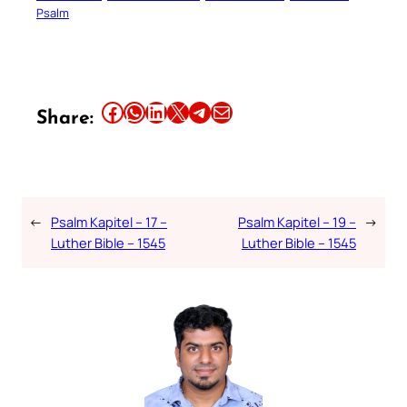
Psalm
Share this article on Facebook
Share this article on WhatsApp
Share this article on LinkedIn
Share this article on X
Share this article on Telegram
Email this Article
Share:
←
Psalm Kapitel – 17 –
Psalm Kapitel – 19 –
→
Luther Bible – 1545
Luther Bible – 1545