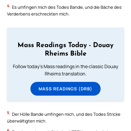
4
Es umfingen mich des Todes Bande, und die Bäche des
Verderbens erschreckten mich.
Mass Readings Today - Douay
Rheims Bible
Follow today's Mass readings in the classic Douay
Rheims translation.
MASS READINGS (DRB)
5
Der Hölle Bande umfingen mich, und des Todes Stricke
überwältigten mich.
6