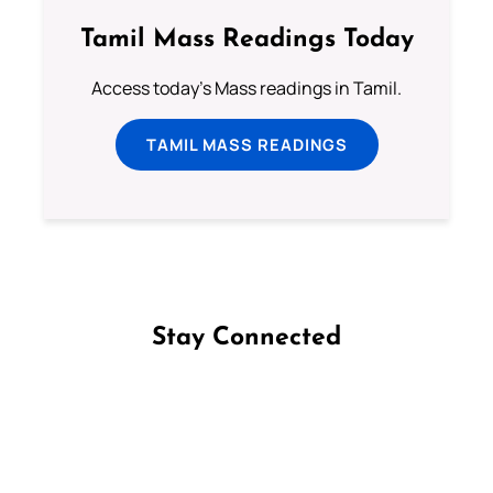
Tamil Mass Readings Today
Access today's Mass readings in Tamil.
TAMIL MASS READINGS
Stay Connected
Follow us on Facebook
Follow us on Instagram
Follow us on X
Subscribe to our YouTube Channel
Follow us on WhatsApp