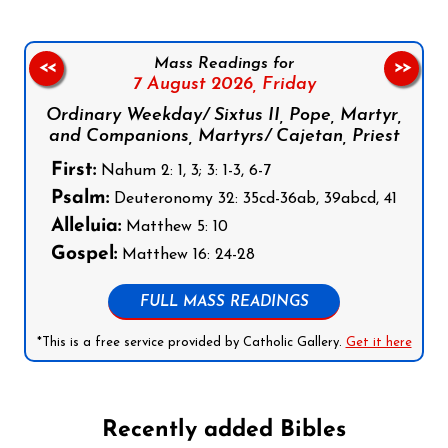
Mass Readings for
<<
>>
7 August 2026,
Friday
Ordinary Weekday/ Sixtus II, Pope, Martyr,
and Companions, Martyrs/ Cajetan, Priest
First:
Nahum 2: 1, 3; 3: 1-3, 6-7
Psalm:
Deuteronomy 32: 35cd-36ab, 39abcd, 41
Alleluia:
Matthew 5: 10
Gospel:
Matthew 16: 24-28
FULL MASS READINGS
*This is a free service provided by Catholic Gallery.
Get it here
Recently added Bibles