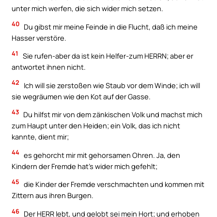
unter mich werfen, die sich wider mich setzen.
40
Du gibst mir meine Feinde in die Flucht, daß ich meine
Hasser verstöre.
41
Sie rufen-aber da ist kein Helfer-zum HERRN; aber er
antwortet ihnen nicht.
42
Ich will sie zerstoßen wie Staub vor dem Winde; ich will
sie wegräumen wie den Kot auf der Gasse.
43
Du hilfst mir von dem zänkischen Volk und machst mich
zum Haupt unter den Heiden; ein Volk, das ich nicht
kannte, dient mir;
44
es gehorcht mir mit gehorsamen Ohren. Ja, den
Kindern der Fremde hat’s wider mich gefehlt;
45
die Kinder der Fremde verschmachten und kommen mit
Zittern aus ihren Burgen.
46
Der HERR lebt, und gelobt sei mein Hort; und erhoben