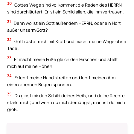
30
Gottes Wege sind vollkommen; die Reden des HERRN
sind durchläutert. Er ist ein Schild allen, die ihm vertrauen.
31
Denn wo ist ein Gott außer dem HERRN, oder ein Hort
außer unserm Gott?
32
Gott rüstet mich mit Kraft und macht meine Wege ohne
Tadel.
33
Er macht meine Füße gleich den Hirschen und stellt
mich auf meine Höhen.
34
Er lehrt meine Hand streiten und lehrt meinen Arm
einen ehernen Bogen spannen.
35
Du gibst mir den Schild deines Heils, und deine Rechte
stärkt mich; und wenn du mich demütigst, machst du mich
groß.