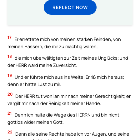
REFLECT NOW
17
Er errettete mich von meinen starken Feinden, von
meinen Hassern, die mir zu mächtig waren,
18
die mich überwältigten zur Zeit meines Unglücks; und
der HERR ward meine Zuversicht.
19
Und er führte mich aus ins Weite. Er riß mich heraus;
denn er hatte Lust zu mir.
20
Der HERR tut wohl an mir nach meiner Gerechtigkeit; er
vergilt mir nach der Reinigkeit meiner Hände.
21
Denn ich halte die Wege des HERRN und bin nicht
gottlos wider meinen Gott.
22
Denn alle seine Rechte habe ich vor Augen, und seine