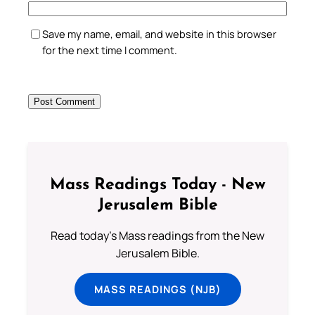
Save my name, email, and website in this browser
for the next time I comment.
Mass Readings Today - New
Jerusalem Bible
Read today's Mass readings from the New
Jerusalem Bible.
MASS READINGS (NJB)