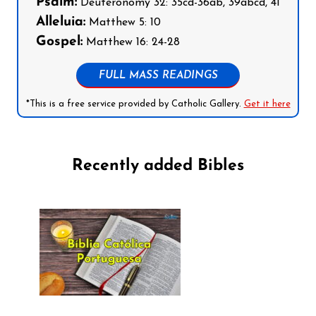
Psalm:
Deuteronomy 32: 35cd-36ab, 39abcd, 41
Alleluia:
Matthew 5: 10
Gospel:
Matthew 16: 24-28
FULL MASS READINGS
*This is a free service provided by Catholic Gallery.
Get it here
Recently added Bibles