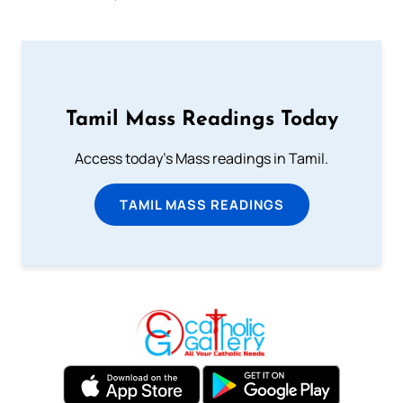
Tamil Mass Readings Today
Access today's Mass readings in Tamil.
TAMIL MASS READINGS