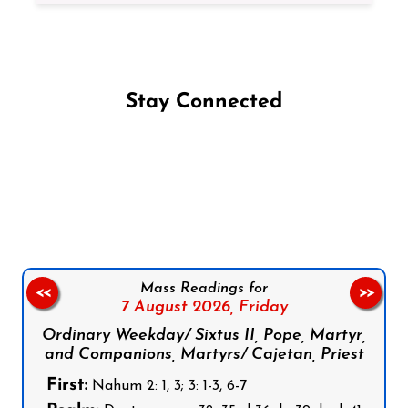
Stay Connected
Follow us on Facebook
Follow us on Instagram
Follow us on X
Subscribe to our YouTube Channel
Follow us on WhatsApp
Mass Readings for
<<
>>
7 August 2026,
Friday
Ordinary Weekday/ Sixtus II, Pope, Martyr,
and Companions, Martyrs/ Cajetan, Priest
First:
Nahum 2: 1, 3; 3: 1-3, 6-7