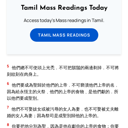
Tamil Mass Readings Today
Access today's Mass readings in Tamil.
TAMIL MASS READINGS
5
他們總不可使頭上光禿﹐不可把鬍鬚的兩邊剃掉﹐不可將
刻紋刻在肉身上。
6
他們要成為聖歸於他們的上帝﹐不可褻瀆他們上帝的名﹐
因為給永恆主的火祭﹑他們的上帝的食物﹑是他們獻的﹐所
以他們要成聖別。
7
他們不可娶妓女或被污辱的女人為妻﹐也不可娶被丈夫離
婚的女人為妻；因為祭司是成聖別歸他的上帝的。
8
你要把他分別為聖﹐因為是他在獻你的上帝的食物；你要