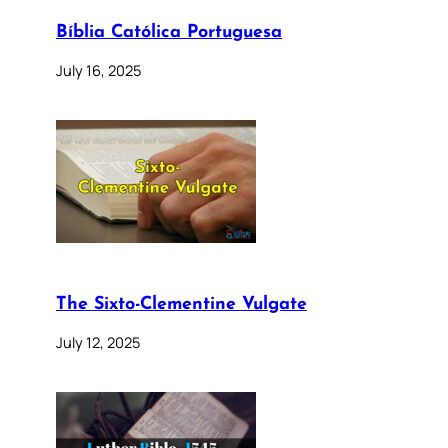
Bíblia Católica Portuguesa
July 16, 2025
The Sixto-Clementine Vulgate
July 12, 2025