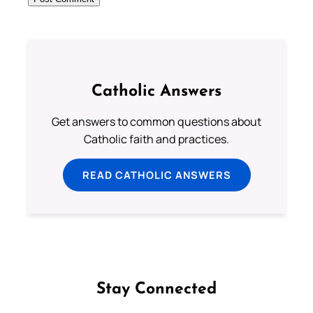
Catholic Answers
Get answers to common questions about
Catholic faith and practices.
READ CATHOLIC ANSWERS
Stay Connected