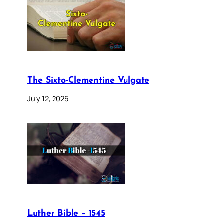
The Sixto-Clementine Vulgate
July 12, 2025
Luther Bible – 1545