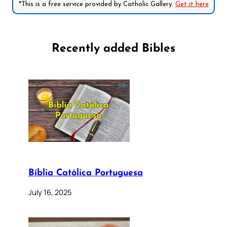
*This is a free service provided by Catholic Gallery.
Get it here
Recently added Bibles
Bíblia Católica Portuguesa
July 16, 2025