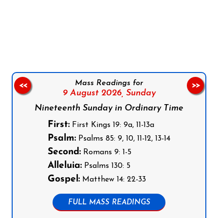
Follow us on Facebook
Follow us on Instagram
Follow us on X
Subscribe to our YouTube Channel
Follow us on WhatsApp
Mass Readings for
<<
>>
9 August 2026,
Sunday
Nineteenth Sunday in Ordinary Time
First:
First Kings 19: 9a, 11-13a
Psalm:
Psalms 85: 9, 10, 11-12, 13-14
Second:
Romans 9: 1-5
Alleluia:
Psalms 130: 5
Gospel:
Matthew 14: 22-33
FULL MASS READINGS