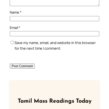
Name
*
Email
*
Save my name, email, and website in this browser
for the next time I comment.
Tamil Mass Readings Today