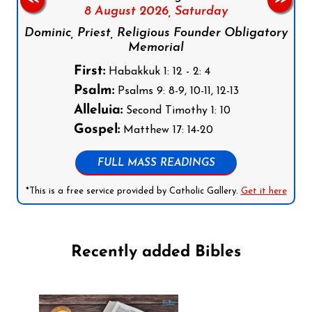
8 August 2026,
Saturday
Dominic, Priest, Religious Founder Obligatory
Memorial
First:
Habakkuk 1: 12 - 2: 4
Psalm:
Psalms 9: 8-9, 10-11, 12-13
Alleluia:
Second Timothy 1: 10
Gospel:
Matthew 17: 14-20
FULL MASS READINGS
*This is a free service provided by Catholic Gallery.
Get it here
Recently added Bibles