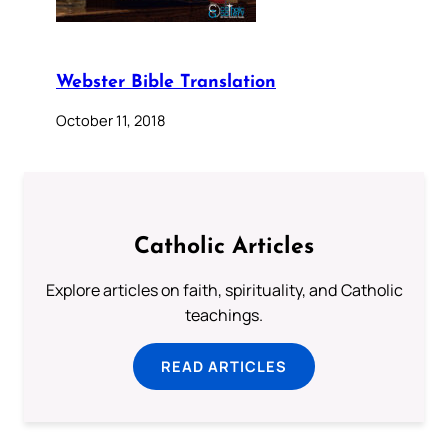
Webster Bible Translation
October 11, 2018
Catholic Articles
Explore articles on faith, spirituality, and Catholic
teachings.
READ ARTICLES