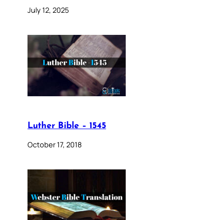
July 12, 2025
Luther Bible – 1545
October 17, 2018