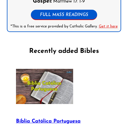
Gospel:
Matthew 17: 1-9
FULL MASS READINGS
*This is a free service provided by Catholic Gallery.
Get it here
Recently added Bibles
Bíblia Católica Portuguesa