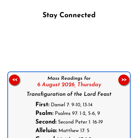
Stay Connected
Follow us on Facebook
Follow us on Instagram
Follow us on X
Subscribe to our YouTube Channel
Follow us on WhatsApp
Mass Readings for
<<
>>
6 August 2026,
Thursday
Transfiguration of the Lord Feast
First:
Daniel 7: 9-10, 13-14
Psalm:
Psalms 97: 1-2, 5-6, 9
Second:
Second Peter 1: 16-19
Alleluia:
Matthew 17: 5