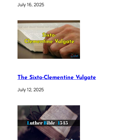
July 16, 2025
The Sixto-Clementine Vulgate
July 12, 2025