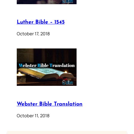
Luther Bible – 1545
October 17, 2018
Webster Bible Translation
October 11, 2018