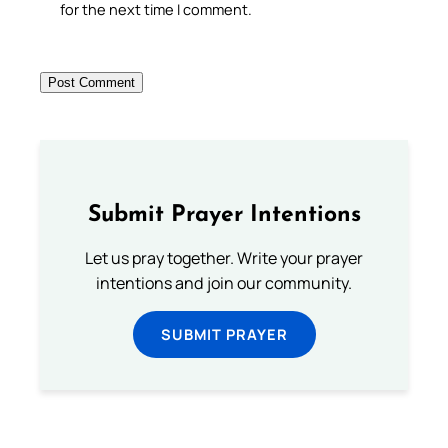
for the next time I comment.
Submit Prayer Intentions
Let us pray together. Write your prayer
intentions and join our community.
SUBMIT PRAYER