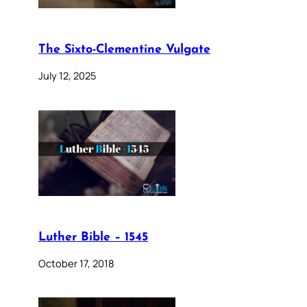
The Sixto-Clementine Vulgate
July 12, 2025
Luther Bible – 1545
October 17, 2018