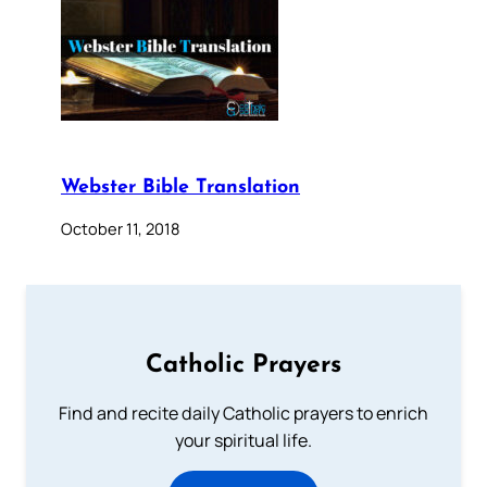
Webster Bible Translation
October 11, 2018
Catholic Prayers
Find and recite daily Catholic prayers to enrich
your spiritual life.