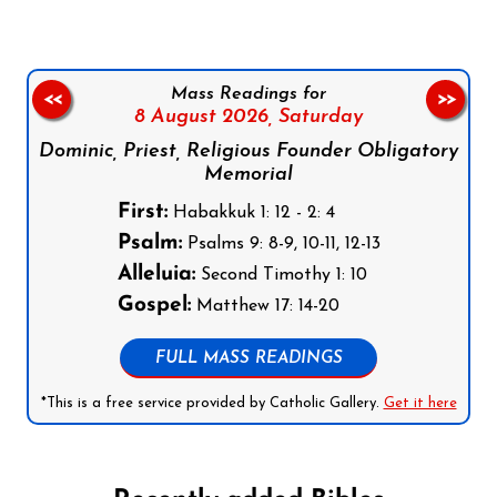
Mass Readings for
<<
>>
8 August 2026,
Saturday
Dominic, Priest, Religious Founder Obligatory
Memorial
First:
Habakkuk 1: 12 - 2: 4
Psalm:
Psalms 9: 8-9, 10-11, 12-13
Alleluia:
Second Timothy 1: 10
Gospel:
Matthew 17: 14-20
FULL MASS READINGS
*This is a free service provided by Catholic Gallery.
Get it here