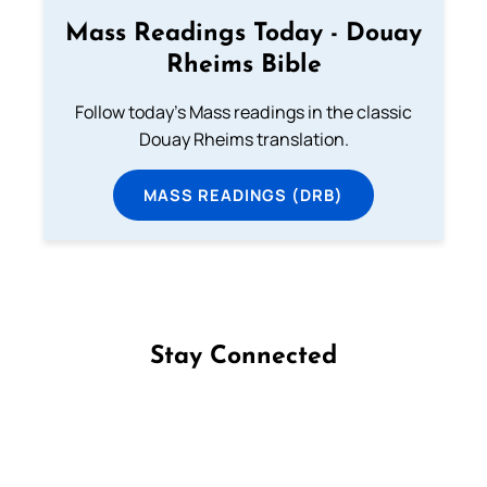
Mass Readings Today - Douay
Rheims Bible
Follow today's Mass readings in the classic
Douay Rheims translation.
MASS READINGS (DRB)
Stay Connected
Follow us on Facebook
Follow us on Instagram
Follow us on X
Subscribe to our YouTube Channel
Follow us on WhatsApp