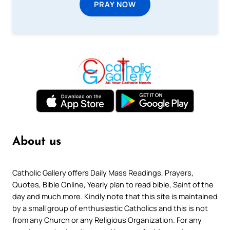
PRAY NOW
About us
Catholic Gallery offers Daily Mass Readings, Prayers,
Quotes, Bible Online, Yearly plan to read bible, Saint of the
day and much more. Kindly note that this site is maintained
by a small group of enthusiastic Catholics and this is not
from any Church or any Religious Organization. For any