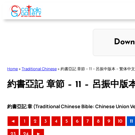
Skip
to
content
Down
Home
»
Traditional Chinese
»
約書亞記 章節 – 11 – 呂振中版本 – 繁体中文
約書亞記 章節 – 11 – 呂振中版
約書亞記 章 (Traditional Chinese Bible: Chinese Union Ve
◄
1
2
3
4
5
6
7
8
9
10
11
23
24
►