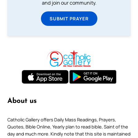
and join our community.
SUBMIT PRAYER
About us
Catholic Gallery offers Daily Mass Readings, Prayers,
Quotes, Bible Online, Yearly plan to read bible, Saint of the
day and much more. Kindly note that this site is maintained