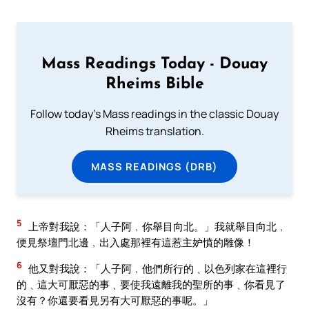
Mass Readings Today - Douay
Rheims Bible
Follow today's Mass readings in the classic Douay
Rheims translation.
MASS READINGS (DRB)
5
上帝對我說：「人子阿﹐你舉目向北。」我就舉目向北﹐
便見祭壇門北邊﹐出入處那裡有這惹主妒憤的雕像！
6
他又對我說：「人子阿﹐他們所行的﹑以色列家在這裡行
的﹑這大可厭惡的事﹑要使我遠離我的聖所的事﹑你看見了
沒有？你還要看見另有大可厭惡的事呢。」