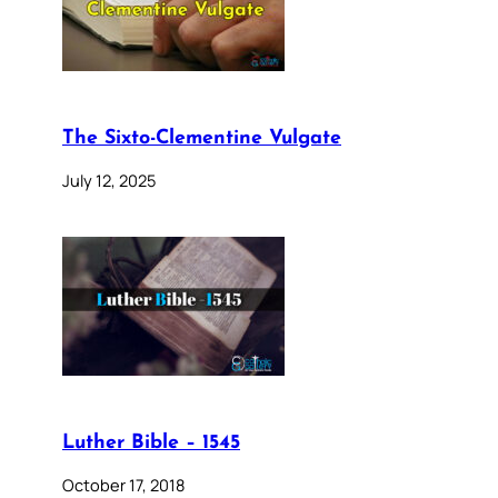
The Sixto-Clementine Vulgate
July 12, 2025
Luther Bible – 1545
October 17, 2018