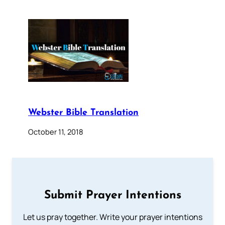
Webster Bible Translation
October 11, 2018
Submit Prayer Intentions
Let us pray together. Write your prayer intentions