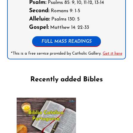
Psalm:
Psalms 85: 9, 10, 11-12, 13-14
Second:
Romans 9: 1-5
Alleluia:
Psalms 130: 5
Gospel:
Matthew 14: 22-33
FULL MASS READINGS
*This is a free service provided by Catholic Gallery.
Get it here
Recently added Bibles