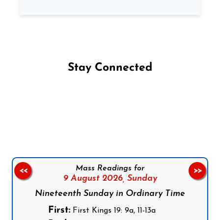
Stay Connected
Follow us on Facebook
Follow us on Instagram
Follow us on X
Subscribe to our YouTube Channel
Follow us on WhatsApp
Mass Readings for
<<
>>
9 August 2026,
Sunday
Nineteenth Sunday in Ordinary Time
First:
First Kings 19: 9a, 11-13a