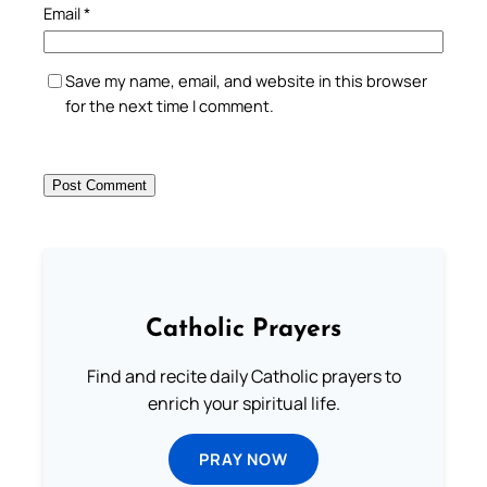
Email
*
Save my name, email, and website in this browser
for the next time I comment.
Catholic Prayers
Find and recite daily Catholic prayers to
enrich your spiritual life.
PRAY NOW