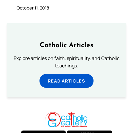
October 11, 2018
Catholic Articles
Explore articles on faith, spirituality, and Catholic
teachings.
READ ARTICLES