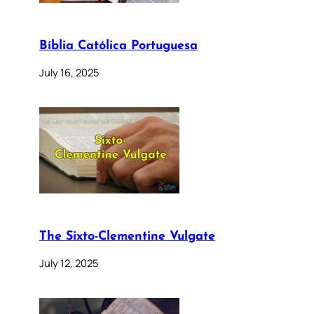
Bíblia Católica Portuguesa
July 16, 2025
The Sixto-Clementine Vulgate
July 12, 2025