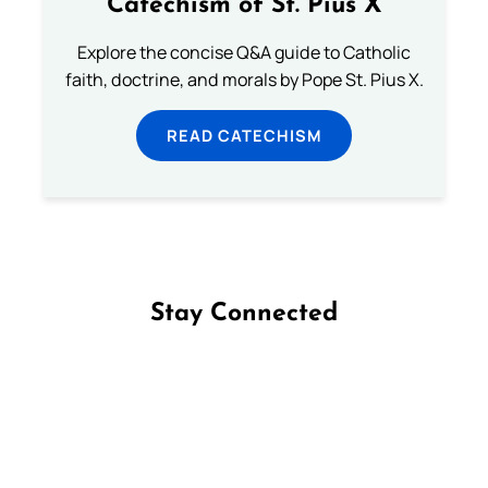
Catechism of St. Pius X
Explore the concise Q&A guide to Catholic
faith, doctrine, and morals by Pope St. Pius X.
READ CATECHISM
Stay Connected
Follow us on Facebook
Follow us on Instagram
Follow us on X
Subscribe to our YouTube Channel
Follow us on WhatsApp