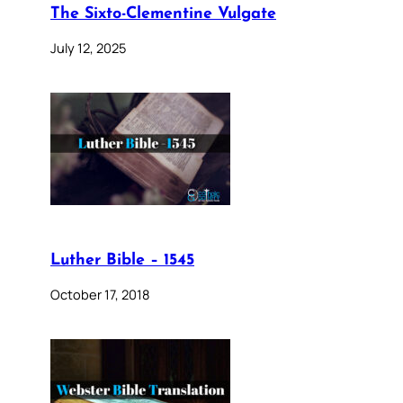
The Sixto-Clementine Vulgate
July 12, 2025
Luther Bible – 1545
October 17, 2018