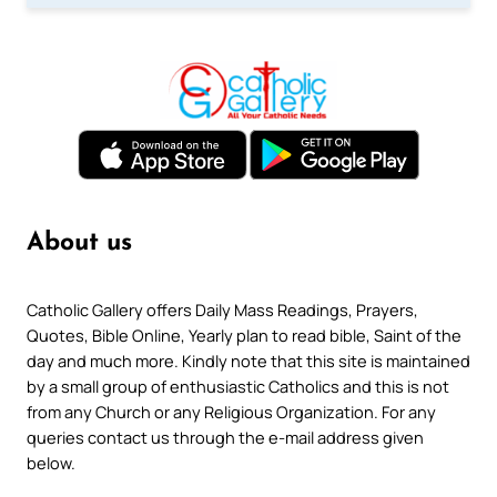
About us
Catholic Gallery offers Daily Mass Readings, Prayers,
Quotes, Bible Online, Yearly plan to read bible, Saint of the
day and much more. Kindly note that this site is maintained
by a small group of enthusiastic Catholics and this is not
from any Church or any Religious Organization. For any
queries contact us through the e-mail address given
below.