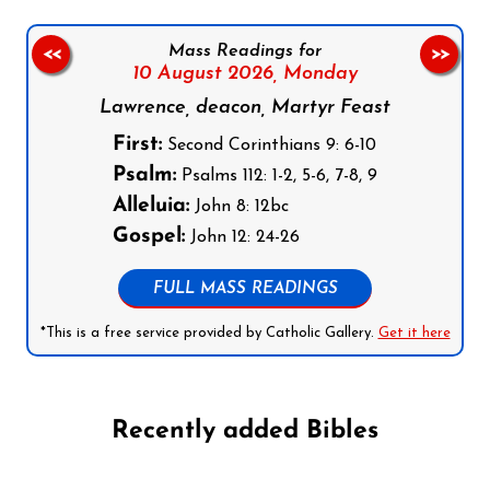
Mass Readings for
<<
>>
10 August 2026,
Monday
Lawrence, deacon, Martyr Feast
First:
Second Corinthians 9: 6-10
Psalm:
Psalms 112: 1-2, 5-6, 7-8, 9
Alleluia:
John 8: 12bc
Gospel:
John 12: 24-26
FULL MASS READINGS
*This is a free service provided by Catholic Gallery.
Get it here
Recently added Bibles