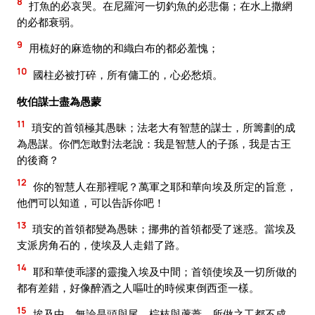
8
打魚的必哀哭。在尼羅河一切釣魚的必悲傷；在水上撒網
的必都衰弱。
9
用梳好的麻造物的和織白布的都必羞愧；
10
國柱必被打碎，所有傭工的，心必愁煩。
牧伯謀士盡為愚蒙
11
瑣安的首領極其愚昧；法老大有智慧的謀士，所籌劃的成
為愚謀。你們怎敢對法老說：我是智慧人的子孫，我是古王
的後裔？
12
你的智慧人在那裡呢？萬軍之耶和華向埃及所定的旨意，
他們可以知道，可以告訴你吧！
13
瑣安的首領都變為愚昧；挪弗的首領都受了迷惑。當埃及
支派房角石的，使埃及人走錯了路。
14
耶和華使乖謬的靈攙入埃及中間；首領使埃及一切所做的
都有差錯，好像醉酒之人嘔吐的時候東倒西歪一樣。
15
埃及中，無論是頭與尾，棕枝與蘆葦，所做之工都不成