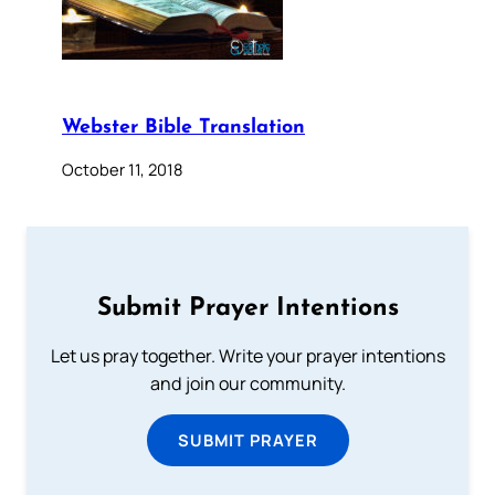
Webster Bible Translation
October 11, 2018
Submit Prayer Intentions
Let us pray together. Write your prayer intentions
and join our community.
SUBMIT PRAYER