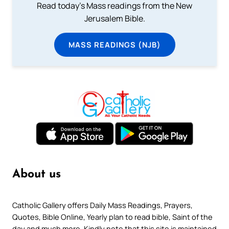
Read today's Mass readings from the New
Jerusalem Bible.
MASS READINGS (NJB)
About us
Catholic Gallery offers Daily Mass Readings, Prayers,
Quotes, Bible Online, Yearly plan to read bible, Saint of the
day and much more. Kindly note that this site is maintained