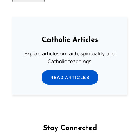
Catholic Articles
Explore articles on faith, spirituality, and
Catholic teachings.
READ ARTICLES
Stay Connected