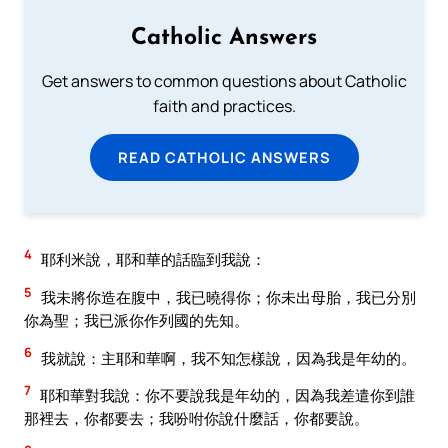
Catholic Answers
Get answers to common questions about Catholic
faith and practices.
READ CATHOLIC ANSWERS
4
耶利米說，耶和華的話臨到我說：
5
我未將你造在腹中，我已曉得你；你未出母胎，我已分別
你為聖；我已派你作列國的先知。
6
我就說：主耶和華啊，我不知怎樣說，因為我是年幼的。
7
耶和華對我說：你不要說我是年幼的，因為我差遣你到誰
那裡去，你都要去；我吩咐你說什麼話，你都要說。