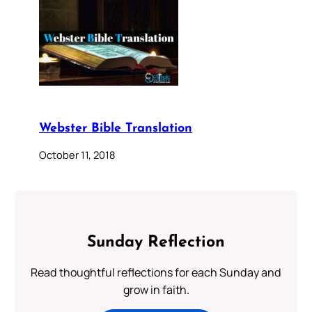
Webster Bible Translation
October 11, 2018
Sunday Reflection
Read thoughtful reflections for each Sunday and
grow in faith.