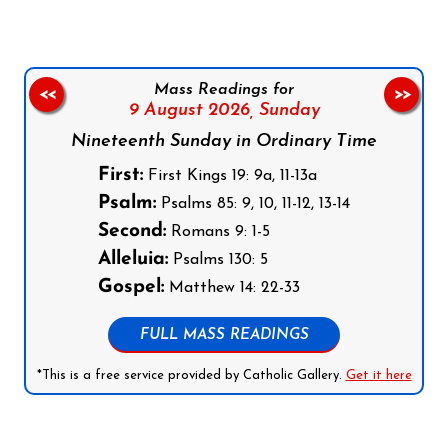
Mass Readings for
<<
>>
9 August 2026,
Sunday
Nineteenth Sunday in Ordinary Time
First:
First Kings 19: 9a, 11-13a
Psalm:
Psalms 85: 9, 10, 11-12, 13-14
Second:
Romans 9: 1-5
Alleluia:
Psalms 130: 5
Gospel:
Matthew 14: 22-33
FULL MASS READINGS
*This is a free service provided by Catholic Gallery.
Get it here