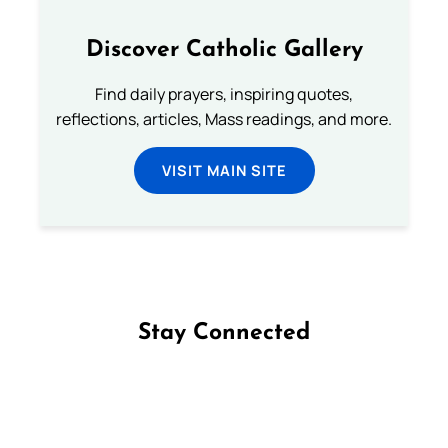
Discover Catholic Gallery
Find daily prayers, inspiring quotes,
reflections, articles, Mass readings, and more.
VISIT MAIN SITE
Stay Connected
Follow us on Facebook
Follow us on Instagram
Follow us on X
Subscribe to our YouTube Channel
Follow us on WhatsApp