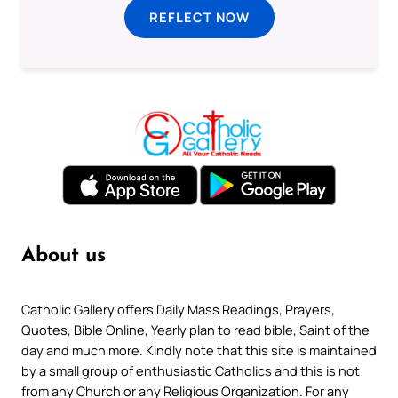
REFLECT NOW
About us
Catholic Gallery offers Daily Mass Readings, Prayers,
Quotes, Bible Online, Yearly plan to read bible, Saint of the
day and much more. Kindly note that this site is maintained
by a small group of enthusiastic Catholics and this is not
from any Church or any Religious Organization. For any