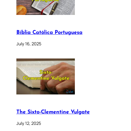
Bíblia Católica Portuguesa
July 16, 2025
The Sixto-Clementine Vulgate
July 12, 2025