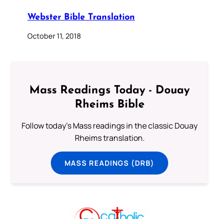
Webster Bible Translation
October 11, 2018
Mass Readings Today - Douay
Rheims Bible
Follow today's Mass readings in the classic Douay
Rheims translation.
MASS READINGS (DRB)