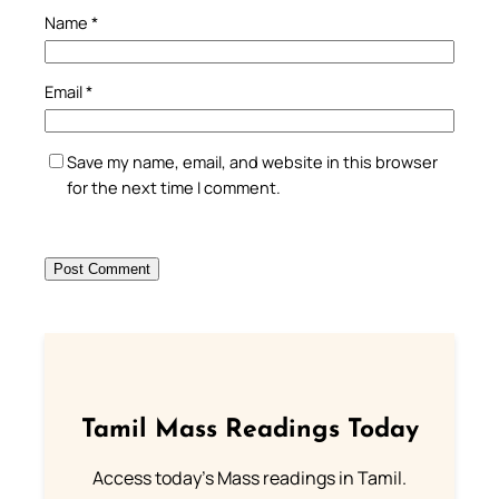
Name
*
Email
*
Save my name, email, and website in this browser
for the next time I comment.
Tamil Mass Readings Today
Access today's Mass readings in Tamil.