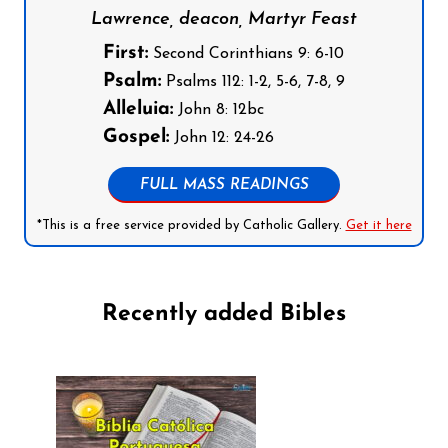
Lawrence, deacon, Martyr Feast
First:
Second Corinthians 9: 6-10
Psalm:
Psalms 112: 1-2, 5-6, 7-8, 9
Alleluia:
John 8: 12bc
Gospel:
John 12: 24-26
FULL MASS READINGS
*This is a free service provided by Catholic Gallery.
Get it here
Recently added Bibles