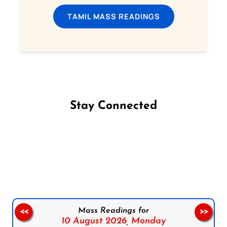
TAMIL MASS READINGS
Stay Connected
Follow us on Facebook
Follow us on Instagram
Follow us on X
Subscribe to our YouTube Channel
Follow us on WhatsApp
Mass Readings for
<<
>>
10 August 2026,
Monday